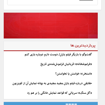
پربازدیدترین ها
گفت‌وگو با بازیگر فیلم باران/ دوست دارم دوباره بازی کنم
«فراموشخانه»؛ قربانیان فراموش‌شده‌ی تاریخ
«استخر»؛ خواستن یا نخواستن؟
حقایقی درباره فیلم باران مجید مجیدی به بهانه نمایش آن از تلویزیون
«گل سنگ»؛ سریالی که قواعد نمایش خانگی را بر هم زد