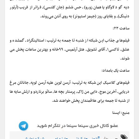
دیه گو د لاوگاو یاهمان زورو)، حس ششم (جان کلنسی)، فراتر از فریب (آرتور
دنینگ)، و بقایای روز (جیمز استیونز) به روی آنتن می‌روند.
ساعت ۲۳:
فیلم‌های جذاب این شبکه از شنبه تا جمعه به ترتیب: استالینگراد، گمشده و
عشق، تاکسی۱، آقای تشویق، هتل آرتمیس، ۹۹خانه و بهترین ساعات پخش می
شوند.
ساعت یک بامداد:
فیلم‌های کلاسیک این شبکه به ترتیب: آرسن لوپن علیه آرسن لوپه، جاناتان مرغ
دریایی، آخرین موج، دایی من ژاک، پرستار بچه ها، سائو برناردو و ارتش سایه ها
از شنبه تا جمعه برای علاقمندان پخش خواهند شد.
منبع: ایسنا