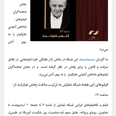
بخش
صحنه‌گران
فیلم‌های
شاخص آنتونی
هاپکینز را به
روی آنتن
می‌برد.
به گزارش
سینماسینما
، این شبکه در بخش ژانر هفتگی خود فیلم‌هایی در تقابل
سرقت و قانون را برای پخش در نظر گرفته است. و در بخش صحنه‌گران
فیلم‌های شاخص آنتونی هاپکینز را به روی آنتن می‌برد.
فیلم‌های این هفته شبکه نمایش به ترتیب ساعت پخش عبارتند از:
ساعت ۱۳:
فیلم و تله‌فیلم‌های ایرانی شبکه نمایش از شنبه ۴ تا جمعه ۱۰ اردیبهشت با
عناوین: رویای پروانه، عامل سوم (به مناسبت روز شکست آمریکا در طبس)،