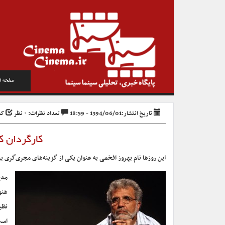
صفحه ا
تاریخ انتشار:1394/06/01 - 18:59
تعداد نظرات: ۰ نظر
کد 
کارگردان ک
این روزها نام بهروز افخمی به عنوان یکی از گزینه‌های مجری‌گری 
مدی
هنو
نظی
است