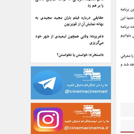
را بر هم زد
 برنامه
حقایقی درباره فیلم باران مجید مجیدی به
تما این
بهانه نمایش آن از تلویزیون
 برنامه
بتوانیم
«غریزه»؛ وقتی همچون تبعیدی از شهر خود
می‌گریزی
«استخر»؛ خواستن یا نخواستن؟
را معرفی
دی معرفی خواهد شد و