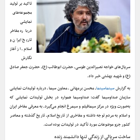
تاکید بر تولید
مجموعه‌های
نمایشی
درباره ‌مفاخر
تاریخ ایران و
اسلام، از آغاز
نگارش
سریال‌های خواجه نصیرالدین طوسی، حضرت ابوطالب (ع)، حضرت جعفر صادق
(ع) و شهید بهشتی خبر داد.
به گزارش
سینماسینما
، محسن برمهانی ـ معاون سیما ـ درباره تولیدات نمایشی
سازمان صداوسیما گفت: صداوسیما همواره در بخش تولیدات نمایشی که
به‌صورت ویژه در مرکز سیمافیلم و سیمرغ انجام می‌گیرد، به معرفی مفاخر ایران
و اسلام به مردم توجه داشته و مفاخری از تاریخ اسلام، تاریخ گذشته و معاصر
کشور جزو موضوعات مورد تأکید در تولیدات بوده است.
ساخت سریالی از زندگی تنها دانشمند زنده‌