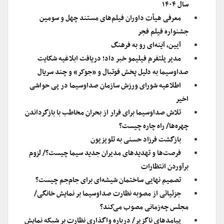
سال ۱۴۰۴
معرفی هیأت داوران فیلم‌های مستند چهل و سومین
جشنواره فیلم فجر
آیین، آینه‌ای رو به فرهنگ
مدیر پلتفرم فیلیمو خبر داد؛ دریافت ابلاغیه شکایت
صداوسیما به دلیل پخش فوتبال و «جوکر» و چند سریال
اطلاعیه شورای ورزش سازمان صداوسیما در پی حواشی
اخیر
تلاش صداوسیما برای فرار از بحران مخاطب با بازگرداندن
چهره‌ها/ راه چاره چیست؟
بازگشت فرزاد حسنی به تلویزیون
فرصت‌ها و تهدیدهای مدیران جدید سیما چیست؟/ لزوم
برآوردن انتظارات
تصمیم نهایی ساختمان شیشه‌ای برای جام‌جم چیست؟
جزئیاتی از مصوبه نظارت صداوسیما بر نمایش خانگی/
مجلس چه‌زمانی مصوب می‌کند؟
پیامدهای ناگزیر/ درباره واگذاری نظارت بر شبکه نمایش