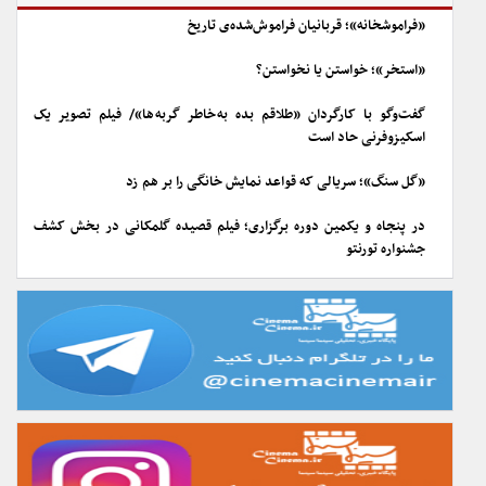
«فراموشخانه»؛ قربانیان فراموش‌شده‌ی تاریخ
«استخر»؛ خواستن یا نخواستن؟
گفت‌وگو با کارگردان «طلاقم بده به خاطر گربه ها»/ فیلم تصویر یک
اسکیزوفرنی حاد است
«گل سنگ»؛ سریالی که قواعد نمایش خانگی را بر هم زد
در پنجاه و یکمین دوره برگزاری؛ فیلم قصیده گلمکانی در بخش کشف
جشنواره تورنتو