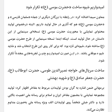
امیدواریم شیوه ساخت «حضرت موسی (ع)» تکرار شود
معاون سیما اضافه کرد: در رابطه با بزرگان دیگری از جمله «سلمان فارسی» و
«حضرت موسی (ع)» هم که آثاری در حال تولید داریم. البته درخصوص تولید
محتوای نمایشی با محوریت حضرت موسی (ع) نسخه‌ای سینمایی از این
داستان در حال تولید است. اینکه ابتدا نسخه سینمایی از طرح حضرت موسی
(ع) ساخته شود، شیوه‌ای تازه‌ بود که برای کار روی این طرح انتخاب شد و شاید
شیوه موفقی باشد. در این صورت امیدواریم چنین تجربه‌هایی مجدداً تکرار
شود.
ساخت سریال‌های خواجه نصیرالدین طوسی، حضرت ابوطالب (ع)،
حضرت جعفر صادق (ع) و شهید بهشتی
برمهانی ضمن اشاره به گران بودن تولیدات مربوط به مفاخر اظهار کرد: تولید
مجموعه نمایشی با مضمون مفاخر ایران و اسلام برای رسانه ملی اهمیت بالایی
دارد و دکتر جبلی شخصاً روی تولیدات الف ویژه رسانه ملی به‌صورت مداوم
نظارت می‌کند.