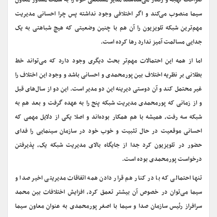
صراحت لهجه و رفتار می‌شناسند مدیر مستعفی خود را به سمت مشاور معاون
سیما منصوب می‌کند و اگر اختلافی وجود نداشته پس چرا احسانی مدیریت
مهم‌ترین شبکه تلویزیون را آن هم با چنین وضعیتی که هیچ شباهتی به یک
جدایی مسالمت آمیز ندارد رها کرده است.
اما از همه این احتمالات مهم‌تر بحث دیگری وجود دارد که می‌تواند خط
بطلانی بر نظریه اختلاف بین پورمحمدی و احسانی باشد و وجود این اختلاف را
غیر محتمل ‌کند و آن دوستی دیرینه این دو مدیر است. این دو از سال‌های قبل
و از زمانی که پورمحمدی مدیریت شبکه پنج را به عهده گرفت و بعد هم به
شبکه سه رفت، همیشه با هم همکار بوده‌اند و اصلا یکی از دلایل مهمی که
احسانی موقعیت در حال تثبیت و خوب خود در سازمان سینمایی را فدای
حضور در تلویزیون کرد جدا از جایگاه بالای مدیریت شبکه یک، پذیرفتن
درخواست پورمحمدی بوده است.
تنها احتمالی که با در کنار هم قرار دادن همه اتفاقات مدیریتی اخیر صدا و
سیما می‌توان در خصوص آن بیشتر تعمق کرد، افزایش اختلافات بین محمد
سرافراز رئیس سازمان صدا و سیما با اصغر پورمحمدی به عنوان معاون سیما