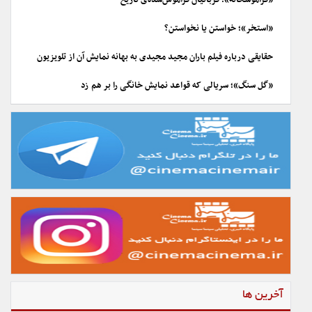
«فراموشخانه»؛ قربانیان فراموش‌شده‌ی تاریخ
«استخر»؛ خواستن یا نخواستن؟
حقایقی درباره فیلم باران مجید مجیدی به بهانه نمایش آن از تلویزیون
«گل سنگ»؛ سریالی که قواعد نمایش خانگی را بر هم زد
آخرین ها