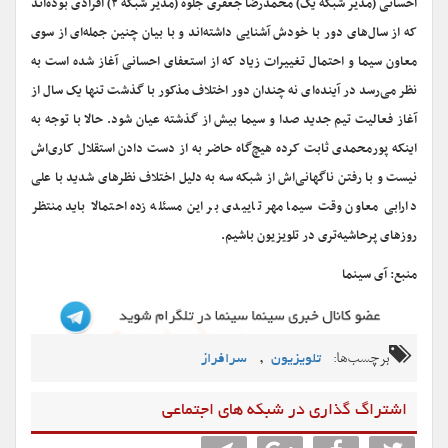
احسانی (مدیر شبکه یک) محمدرضا جعفری جلوه (مدیر شبکه ۲) افرادی بوده‌اند
که از سال‌های دور با خودش آشنایی داشته‌اند و با بیان چنین جمله‌ای از سوی
معاون سیما و احتمال تغییرات زیاد که از استعفای احسانی آغاز شده است به
نظر می‌رسد در آینده‌ای نه چندان دور اختلاف مذکور با گذشت تنها یک سال از
آغاز فعالیت تیم جدید صدا و سیما بیش از گذشته عیان شود. حالا با توجه به
اینکه پورمحمدی ثابت کرده هیچ‌گاه حاضر به از دست دادن استقلال کاری‌اش
نیست و با رفتن ناگهانی‌اش از شبکه سه به دلیل اختلاف نظرهای شدید با علی
دارابی معاون وقت سیما مهر تاییدی بر این مسئله زده احتمالا باید منتظر
روزهای پرحاشیه‌تری در تلویزیون باشیم.
منبع: آی سینما
برچسب‌ها:
,
تلویزیون
سرافراز
اشتراگ گذاری در شبکه های اجتماعی