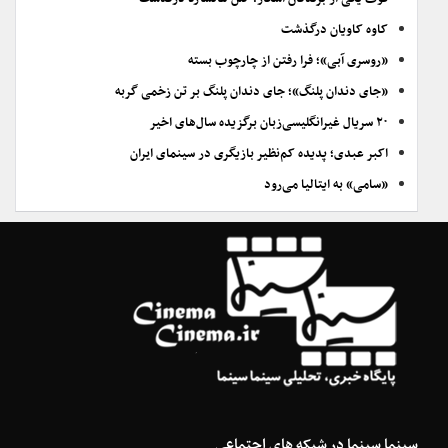
کاوه کاویان درگذشت
«روسری آبی»؛ فرا رفتن از چارچوب بسته
«جای دندان پلنگ»؛ جای دندان پلنگ بر تن زخمی گربه
۲۰ سریال غیرانگلیسی‌زبان برگزیده سال‌های اخیر
اکبر عبدی؛ پدیده کم‌نظیر بازیگری در سینمای ایران
«سامی» به ایتالیا می‌رود
سینما سینما در شبکه های اجتماعی