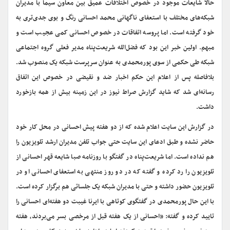
حالا شایعات موجود در خصوص اختلافات عمیق بین معاون سیما با مدیران
شبکه‌های مختلف با استعفای ناگهانی محمد احسانی رنگ و بوی جدی‌تری به
خود گرفته است. اما پروسه اتفاقات در خصوص احسانی کمی عجیب است و
مبهم. اولین خبر این بود که فضل‌الله شریعت‌پناه مدیر فعلی گروه اجتماعی
شبکه طی حکمی از سوی پورمحمدی به عنوان سرپرست شبکه یک منصوب شد.
بلافاصله پس از اعلام این حکم اخبار ضد و نقیضی در خصوص این اتفاق
رسانه‌ای شد که شاید گزارش صراط نیوز در این زمینه بیش از همه بازخورد
داشت.
در گزارش این سایت اعلام شده که از دو هفته پیش احسانی در محل کار خود
حاضر نشده و طبق ادعای این سایت حتی جواب تلفن مدیران ارشد تلویزیون را
هم نداده است. اما شریعت‌پناه در گفتگو با روزنامه صبا شایعه قهر احسانی از
تلویزیون را رد کرده و گفته که در دو روز منتهی به استعفای احسانی او در
تلویزیون حضور داشته و حتی با مدیران شبکه یک جلساتی هم برگزار کرده است.
با این حال پورمحمدی در گفتگوی کوتاهی با ایرنا غیبت دو هفته‌‌ای احسانی را
تایید کرده و گفته: «احسانی از یک هفته قبل از مرخصی بسر می‌بردند، هفته