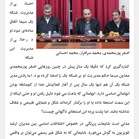
احسانی از
مدیریت شبکه
یک سیما اتفاق
ساده‌ای نبود.
او
در حالی از
مدیریت این
اصغر پورمحمدی، محمد سرافراز، محمد احسانی
شبکه
کناره‌گیری کرد که دقیقا یک سال پیش در چنین روزهایی اصغر پورمحمدی
معاون سیما حکم مدیریت او بر شبکه یک را امضا کرده بود. اما رفتن مدیر
شبکه یک آن هم تنها یک سال پس از آغاز فعالیتش جدا از کم‌سابقه بودن
ابهاماتی اساسی دارد. ابهاماتی که باعث می شود دلیل رفتن او و حتی اینکه از
این سمت استعفا داده یا او را برکنار کرده‌اند شکل و شمایلی طبیعی و شفاف
نداشته باشد. اما پشت پرده این استعفای ناگهانی چیست؟
مدتی است شایعات پررنگی در خصوص اختلافات اساسی بین مدیران ارشد
تلویزیون به گوش می‌خورد. شایعاتی که به شکل غیر رسمی می‌توان بر واقعی