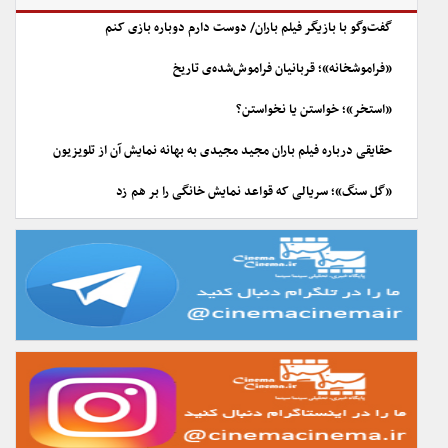
گفت‌وگو با بازیگر فیلم باران/ دوست دارم دوباره بازی کنم
«فراموشخانه»؛ قربانیان فراموش‌شده‌ی تاریخ
«استخر»؛ خواستن یا نخواستن؟
حقایقی درباره فیلم باران مجید مجیدی به بهانه نمایش آن از تلویزیون
«گل سنگ»؛ سریالی که قواعد نمایش خانگی را بر هم زد