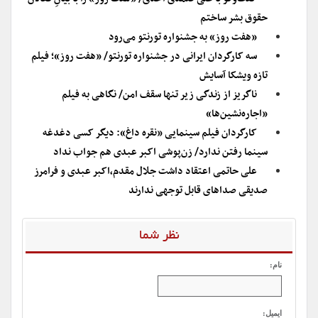
حقوق بشر ساختم
«هفت روز» به جشنواره تورنتو می‌رود
سه کارگردان ایرانی در جشنواره تورنتو/ «هفت روز»؛ فیلم
تازه ویشکا آسایش
ناگریز از زندگی زیر تنها سقف امن/ نگاهی به فیلم
«اجاره‌نشین‌ها»
کارگردان فیلم سینمایی «نقره داغ»: دیگر کسی دغدغه
سینما رفتن ندارد/ زن‌پوشی اکبر عبدی هم جواب نداد
علی حاتمی اعتقاد داشت جلال مقدم،اکبر عبدی و فرامرز
صدیقی صداهای قابل توجهی ندارند
نظر شما
نام:
ایمیل: