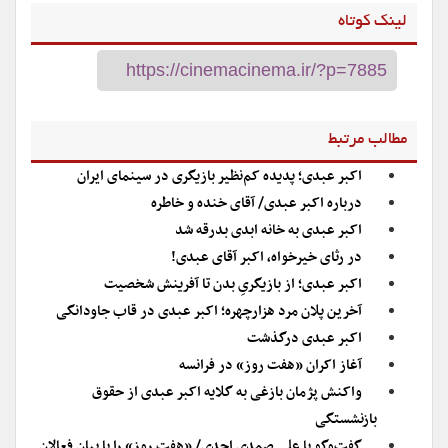
لینک کوتاه
مطالب مرتبط
اکبر عبدی؛ پدیده کم‌نظیر بازیگری در سینمای ایران
درباره اکبر عبدی/ آقای خنده و خاطره
اکبر عبدی به خانه ابدی بدرقه شد
در رثای خیرخواه، اکبر آقای عبدی!
اکبر عبدی؛ از بازیگریِ بدن تا آفرینش شخصیت
آخرین پلان مرد هزارچهره؛ اکبر عبدی در قاب جاودانگی
اکبر عبدی درگذشت
آغاز اکران «هفت روز» در فرانسه
واکنش پژمان بازغی به گلایه اکبر عبدی از حقوق
بازنشستگی
گفت‌وگو با علی صمدی احدی/ «هفت روز» را با بیانِ فعالان