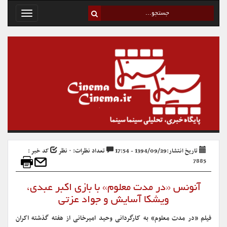
Toggle
avigation
تاریخ انتشار:1394/09/29 - 17:54
تعداد نظرات: ۰ نظر
کد خبر :
7885
آنونس «در مدت معلوم» با بازی اکبر عبدی،
ویشکا آسایش و جواد عزتی
فیلم «در مدت معلوم» به کارگردانی وحید امیرخانی از هفته گذشته اکران