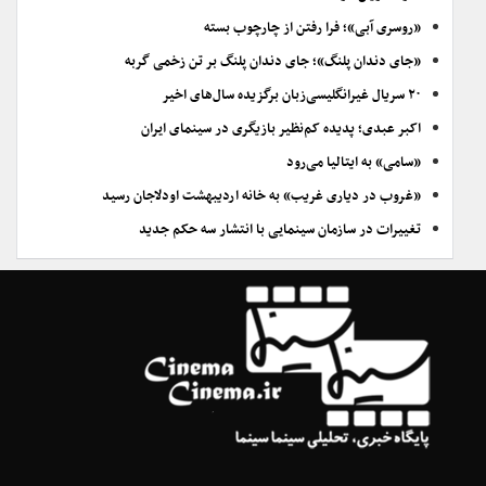
«روسری آبی»؛ فرا رفتن از چارچوب بسته
«جای دندان پلنگ»؛ جای دندان پلنگ بر تن زخمی گربه
۲۰ سریال غیرانگلیسی‌زبان برگزیده سال‌های اخیر
اکبر عبدی؛ پدیده کم‌نظیر بازیگری در سینمای ایران
«سامی» به ایتالیا می‌رود
«غروب در دیاری غریب» به خانه اردیبهشت اودلاجان رسید
تغییرات در سازمان سینمایی با انتشار سه حکم جدید