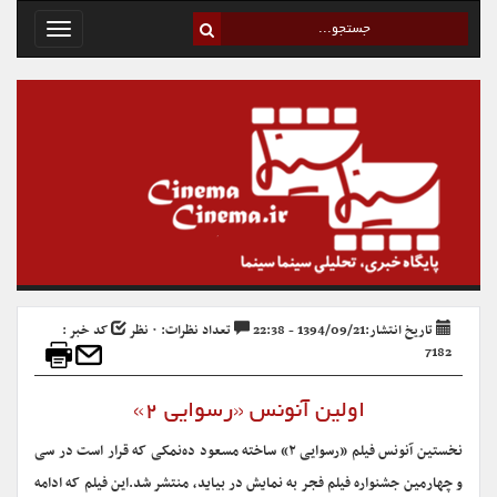
Toggle
avigation
تاریخ انتشار:1394/09/21 - 22:38
تعداد نظرات: ۰ نظر
کد خبر :
7182
اولین آنونس «رسوایی ۲»
نخستین آنونس فیلم «رسوایی ۲» ساخته مسعود ده‌نمکی که قرار است در سی
و چهارمین جشنواره فیلم فجر به نمایش در بیاید، منتشر شد.
این فیلم که ادامه