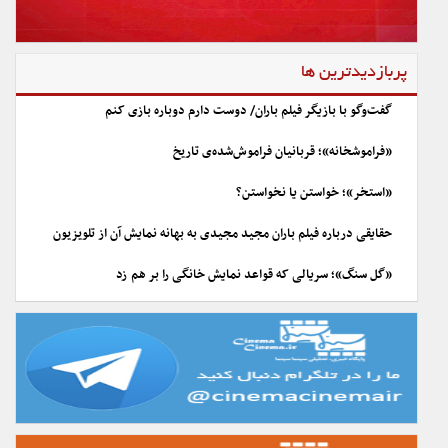
پربازدیدترین ها
گفت‌وگو با بازیگر فیلم باران/ دوست دارم دوباره بازی کنم
«فراموشخانه»؛ قربانیان فراموش‌شده‌ی تاریخ
«استخر»؛ خواستن یا نخواستن؟
حقایقی درباره فیلم باران مجید مجیدی به بهانه نمایش آن از تلویزیون
«گل سنگ»؛ سریالی که قواعد نمایش خانگی را بر هم زد