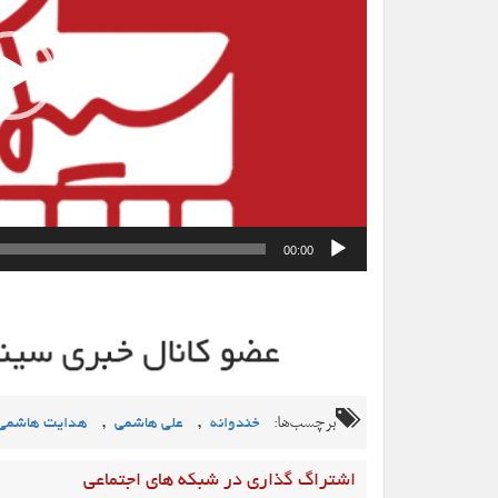
00:00
برچسب‌ها:
,
,
خندوانه
علی هاشمی
هدایت هاشمی
اشتراگ گذاری در شبکه های اجتماعی