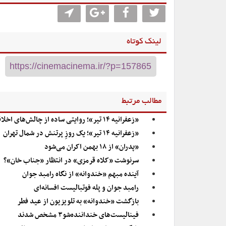
لینک کوتاه
مطالب مرتبط
«زعفرانیه ۱۴ تیر»؛ روایتی ساده از چالش‌های اخلاقی
«زعفرانیه ۱۴ تیر»؛ یک روزِ پرتنش در شمال تهران
«پدران» از ۱۸ بهمن اکران می‌شود
سرنوشت «کلاه قرمزی» در انتظار «جناب خان»؟
آینده مبهم «خندوانه» از نگاه رامبد جوان
رامبد جوان و پله فوتبالیست افسانه‌ای
بازگشت «خندوانه» به تلویزیون از عید فطر
فینالیست‌های خنداننده‌شو۳ مشخص شدند