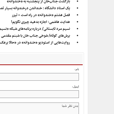
بازگشت جناب‌خان از پنجشنبه به «خندوانه»
یک استاد دانشگاه : خنداندن درخندوانه بسیار ت
فصل هشتم «خندوانه» در راه است + تیزر
هدایت هاشمی: اجازه بدهید چیزی نگویم!
نسیم سرد تابستانی/ درباره برنامه‌های شبکه «نسیم
برش‌های کوتاه/ شوخی جناب خان با شبنم مقدمی در
روایت‌هایی از استودیو «خندوانه» در «حالا برعک
نام:
ایمیل: