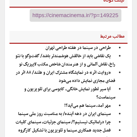
لینک کوتاه
مطالب مرتبط
طراحی در سینما در هفته طراحی تهران
یک نقاشی باید از خالقش هوشمندتر باشد/ گفت‌وگو با نئو
راخ، نقاش آلمانی و از هنرمندان شاخص مکتب لایپزیگ نو
«روایت اثر» در نمایشگاه مشترک ایران و هلند/ ۸۸ اثر در
فضای مجازی نمایش داده می‌شود
آیا سیر تطور نمایش خانگی، کابوسی برای تلویزیون و
سینماست؟
مهر آمد، سینما هم می‌آید؟!
سینمای ایران در دهه آینده/ به مناسبت روز ملی سینما
چرا دراماتیک نیستیم؟/ سینمای جزئیات، سینمای کلیات
فصل جدید همکاری سینما و تلویزیون با تشکیل کارگروه