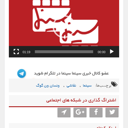
ویدیو
01:19
00:00
برچسب‌ها:
,
,
سینما
نقاشی
ونسان ون گوگ
اشتراگ گذاری در شبکه های اجتماعی