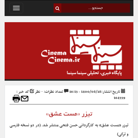
Toggle
avigation
تاریخ انتشار:1400/08/28 - 16:13
تعداد نظرات: ۰ نظر
کد خبر :
164559
تیزر «مست عشق»
تیزر «مست عشق» به کارگردانی حسن فتحی منتشر شد. (در دو نسخه فارسی
و ترکی)