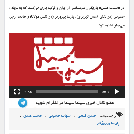
در «مست عشق» بازیگران سرشناسی از ایران و ترکیه بازی می‌کنند که به شهاب
حسینی (در نقش شمس تبریزی)، پارسا پیروزفر (در نقش مولانا) و هانده ارچل
می‌توان اشاره کرد.
نمایشگر
ویدیو
03:56
00:00
برچسب‌ها:
,
,
,
حسن فتحی
شهاب حسینی
مست عشق
پارسا پیروزفر