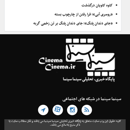
کاوه کاویان درگذشت
«روسری آبی»؛ فرا رفتن از چارچوب بسته
«جای دندان پلنگ»؛ جای دندان پلنگ بر تن زخمی گربه
سینما سینما در شبکه های اجتماعی
کلیه حقوق این وب سایت متعلق به پایگاه خبری تحلیلی سینما سینما می باشد و نقل مطالب سایت با
ذکر منبع بلامانع می باشد.