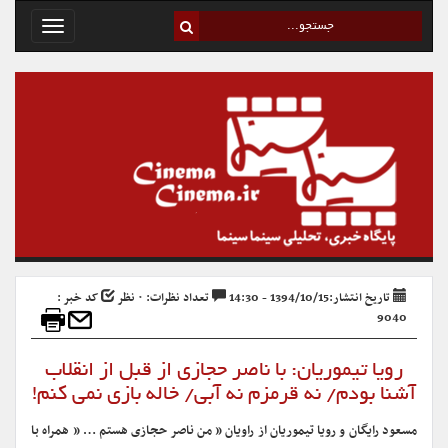
Toggle
avigation
تاریخ انتشار:1394/10/15 - 14:30
تعداد نظرات: ۰ نظر
کد خبر :
9040
رویا تیموریان: با ناصر حجازی از قبل از انقلاب
آشنا بودم/ نه قرمزم نه آبی/ خاله بازی نمی کنم!
مسعود رایگان و رویا تیموریان از راویان ” من ناصر حجازی هستم … ” همراه با