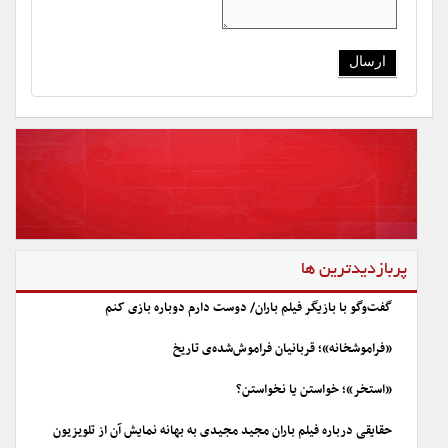
پربازدیدترین ها
گفت‌وگو با بازیگر فیلم باران/ دوست دارم دوباره بازی کنم
«فراموشخانه»؛ قربانیان فراموش‌شده‌ی تاریخ
«استخر»؛ خواستن یا نخواستن؟
حقایقی درباره فیلم باران مجید مجیدی به بهانه نمایش آن از تلویزیون