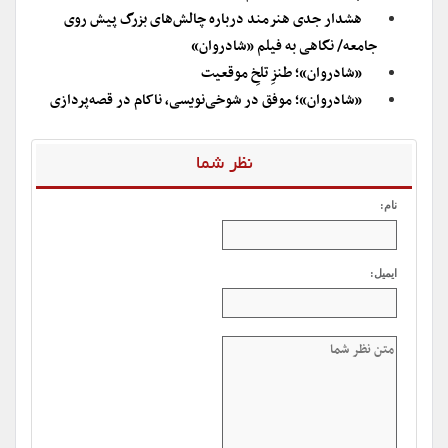
هشدار جدی هنرمند درباره چالش‌های بزرگ پیش روی
جامعه/ نگاهی به فیلم «شادروان»
«شادروان»؛ طنزِ تلخِ موقعیت
«شادروان»؛ موفق در شوخی‌نویسی، ناکام در قصه‌پردازی
نظر شما
نام:
ایمیل: