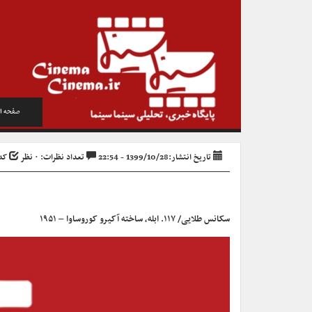
صفحه ا
تاریخ انتشار:1399/10/28 - 22:54
تعداد نظرات: ۰ نظر
کد خب
سکانس طلایی/ ۱۱۷. ابله، ساخته آکیرو کوروساوا – ۱۹۵۱
نمایشگر
ویدیو