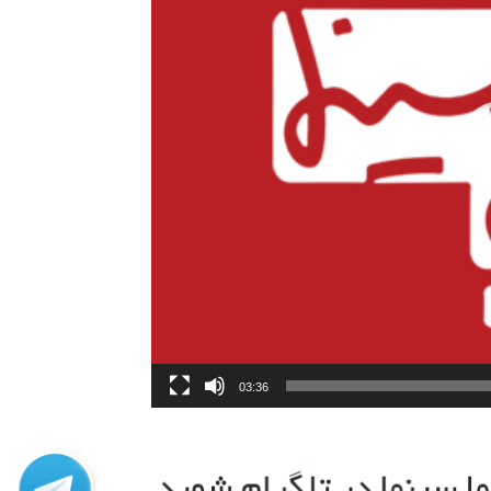
03:36