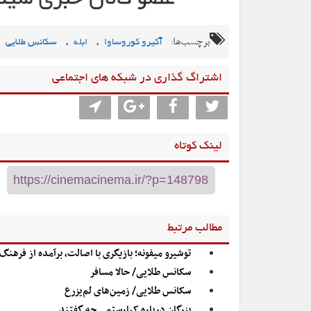
برچسب‌ها:
,
,
آکیرو کوروساوا
ابله
سکانس طلایی
اشتراگ گذاری در شبکه های اجتماعی
لینک کوتاه
مطالب مرتبط
توشیرو میفونه؛ بازیگری با اصالت، برآمده از فرهنگ
سکانس طلایی/ حالا مسافر
سکانس طلایی/ زمین‌های لم‌یزرع
بزرگان درباره کیارستمی چه گفتند