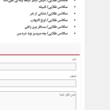
سکانس طلایی/ آلیس دیگر اینجا زندگی نمی‌کند
سکانس طلایی/ قبیله
سکانس طلایی/ نشانی از شر
سکانس طلایی/ اوج التهاب
سکانس طلایی/ مسافر بین راهی
سکانس طلایی/ چه سرسبز بود دره من
نام:
ایمیل: