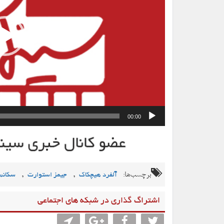
00:00
برچسب‌ها:
,
,
آلفرد هیچکاک
جیمز استوارت
سکانس
اشتراگ گذاری در شبکه های اجتماعی