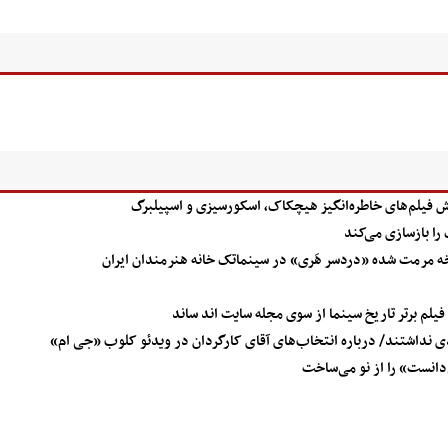
ایش فیلم‌های خاطره‌انگیز هیچکاک، اسکورسیزی و اسپیلبرگ
را بازسازی می‌کند
مرمت شده «دردسر هَری» در سینماتک خانه هنرمندان ایران
لم برتر تاریخ سینما از سوی مجله سایت اند ساند
نداشتند/ درباره انتخاب‌های آقای کارگردان در ویدئو کلوب «جی ام»
دانست» را از نو می‌ساخت