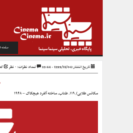
صفحه ا
تاریخ انتشار:1399/11/04 - 23:44
تعداد نظرات: ۰ نظر
کد خب
س
سکانس طلایی/ ۱۱۹. طناب، ساخته آلفرد هیچکاک – ۱۹۴۸
نمایشگر
ویدیو