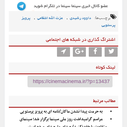
برچسب‌ها:
,
,
داوود رشیدی
عزت الله انتظامی
پرویز
پرستویی
اشتراگ گذاری در شبکه های اجتماعی
لینک کوتاه
مطالب مرتبط
به حرمت پیدا نشدن ماکان/نامه ای به پرویز پرستویی
مراسم گرامیداشت روز ملی سینما برگزار شد؛ سینمای
متفاوت را خفه نکنید/ صدای ما، صدای مردم است