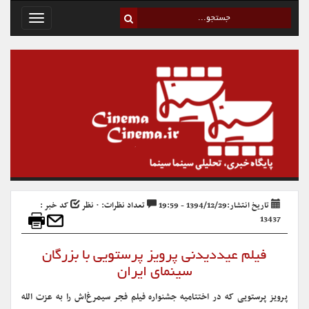
Toggle
avigation
تاریخ انتشار:1394/12/29 - 19:59
تعداد نظرات: ۰ نظر
کد خبر :
13437
فیلم عیددیدنی پرویز پرستویی با بزرگان
سینمای ایران
پرویز پرستویی که در اختتامیه جشنواره فیلم فجر سیمرغ‌اش را به عزت الله