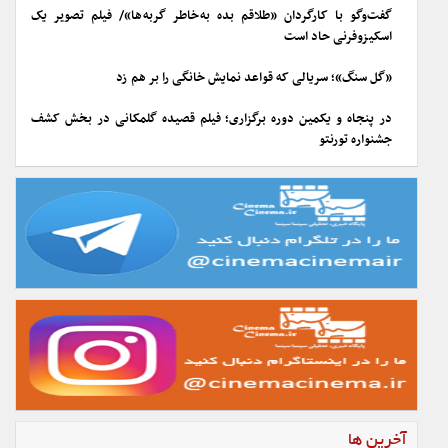
گفت‌وگو با کارگردان «طلاقم بده به خاطر گربه ها»/ فیلم تصویر یک
اسکیزوفرنی حاد است
«گل سنگ»؛ سریالی که قواعد نمایش خانگی را بر هم زد
در پنجاه و یکمین دوره برگزاری؛ فیلم قصیده گلمکانی در بخش کشف
جشنواره تورنتو
آخرین ها