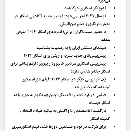
می‌گیرد
تدوینگر اسکاری درگذشت
از سال ۲۰۲۷ اجرا می‌شود؛ قوانین جدید آکادمی اسکار در
بخش بازیگری و فیلم بین‌المللی
با حضور سینماگران ایرانی؛ نامزدهای اسکار ۲۰۲۶ معرفی
شدند
سینمای مستقل ایران را به رسمیت بشناسید
پیش‌بینی‌های جدید نشریه واریتی برای اسکار ۲۰۲۶
پیش‌بینی اسکاری سردبیر هالیوود ریپورتر؛ فیلم پناهی برای
اسکار چقدر شانس دارد؟
یک اثر ایرانی دیگر در اسکار ۲۰۲۶؛ فیلم شهرام مکری
نماینده تاجیکستان شد
فیلمی درباره کشتار نانجینگ؛ چین «محکوم به حق» را به
اسکار فرستاد
بازگشت آقااسفندیار با واکنش به بیانیه هیات انتخاب
کمیته اسکار
برای شرکت در نود و هشتمین دوره؛ هند، فیلم اسکورسیزی