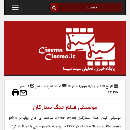
Toggle
avigation
تاریخ انتشار:1399/11/29 - 18:52
تعداد نظرات: ۰ نظر
کد خبر :
151150
موسیقی فیلم جنگ ستارگان
موسیقی فیلم جنگ ستارگان (Star Wars)، ساخته ی جان ویلیامز John
Towner Williams است که در ۱۹۷۷ جایزه ی اسکار موسیقی را دریافت کرد.