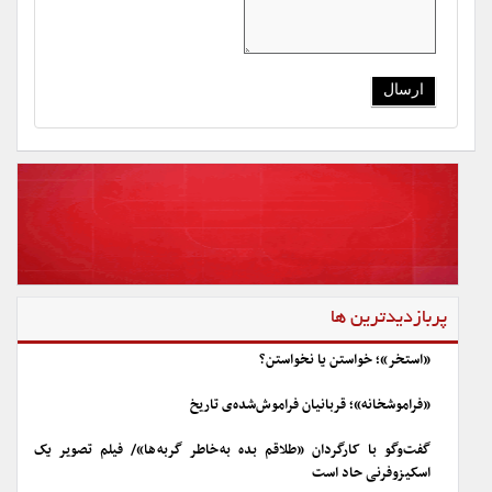
پربازدیدترین ها
«استخر»؛ خواستن یا نخواستن؟
«فراموشخانه»؛ قربانیان فراموش‌شده‌ی تاریخ
گفت‌وگو با کارگردان «طلاقم بده به خاطر گربه ها»/ فیلم تصویر یک
اسکیزوفرنی حاد است