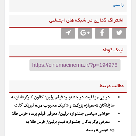
راستی
اشتراگ گذاری در شبکه های اجتماعی
لینک کوتاه
مطالب مرتبط
در پی موفقیت در جشنواره فیلم برلین؛ کانون کارگردانان به
سازندگان «خمیازه بزرگ» و «کیک محبوب من» تبریک گفت
حواشی سیاسی جشنواره برلین/ معرفی فیلم برنده خرس طلا
معرفی برگزیدگان جشنواره فیلم برلین/ خرس طلا به
«داهومی» رسید