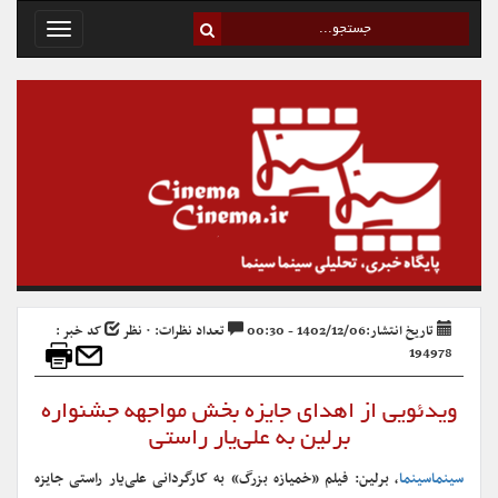
Toggle
avigation
تاریخ انتشار:1402/12/06 - 00:30
تعداد نظرات: ۰ نظر
کد خبر :
194978
ویدئویی از اهدای جایزه بخش مواجهه جشنواره
برلین به علی‌یار راستی
سینماسینما
، برلین: فیلم «خمیازه بزرگ‌» به کارگردانی علی‌یار راستی جایزه