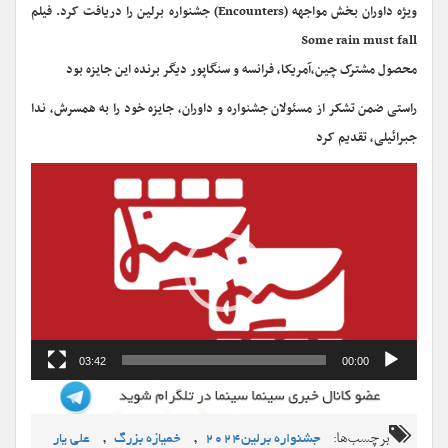
ویژه داوران بخش مواجهه (Encounters) جشنواره برلین را دریافت کرد. فیلم
Some rain must fall
محصول مشترک چین،آمریکا، فرانسه و سنگاپور دیگر برنده این جایزه بود
راستی ضمن تشکر از مسئولان جشنواره و داوران، جایزه خود را به همسرش، ندا
جبرائیلی، تقدیم کرد
نمایشگر
ویدیو
03:42
00:00
برچسب‌ها:
,
,
جشنواره برلین۲۰۲۴
خمیازه بزرگ
علی یار