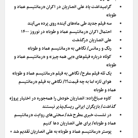
گرامیداشت یاد علی انصاریان در اکران «رمانتیسم عماد و
طوبا»
سه فیلم جدید طی ماه‌های آینده روی پرده می‌آیند
احتمال اکران «رمانتیسم عماد و طوبا» در نوروز ۱۴۰۰
علی انصاریان درگذشت
رنگ و رمانس/ نگاهی به «رمانتیسم عماد و طوبا»
کوتاه درباره فیلم‌های «بی همه چیز» و «رمانتیسم عماد و
طوبا»
یک تله فیلم مفرح/ نگاهی به فیلم «رمانتیسم عماد و طوبا»
هوای تازه اما به چه قیمت؟!/ نگاهی به فیلم «رمانتیسم
عماد و طوبا»
کاوه صباغ‌زاده: انصاریان خودش را همه‌جوره در اختیار پروژه
گذاشت/ بازیگران ایرانی ریسک‌پذیر نیستند
در نشست خبری مطرح شد/ سختی‌های روایت «رمانتیسم
عماد و طوبا»/ برای علی انصاریان دعا کنیم
پوستر «رمانتیسم عماد و طوبا» به علی انصاریان تقدیم شد +