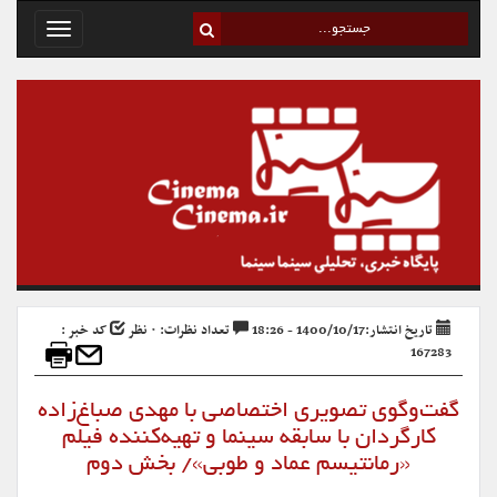
Toggle
avigation
تاریخ انتشار:1400/10/17 - 18:26
تعداد نظرات: ۰ نظر
کد خبر :
167283
گفت‌وگوی تصویری اختصاصی با مهدی صباغ‌زاده
کارگردان با سابقه سینما و تهیه‌کننده فیلم
«رمانتیسم عماد و طوبی»/ بخش دوم