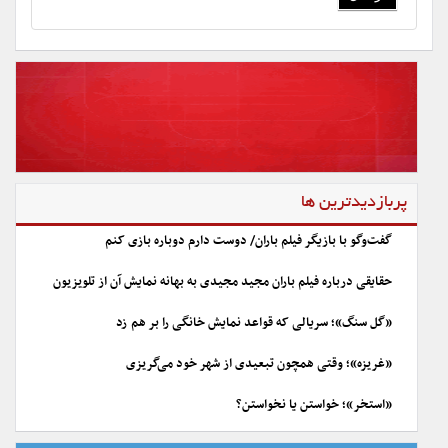
پربازدیدترین ها
گفت‌وگو با بازیگر فیلم باران/ دوست دارم دوباره بازی کنم
حقایقی درباره فیلم باران مجید مجیدی به بهانه نمایش آن از تلویزیون
«گل سنگ»؛ سریالی که قواعد نمایش خانگی را بر هم زد
«غریزه»؛ وقتی همچون تبعیدی از شهر خود می‌گریزی
«استخر»؛ خواستن یا نخواستن؟