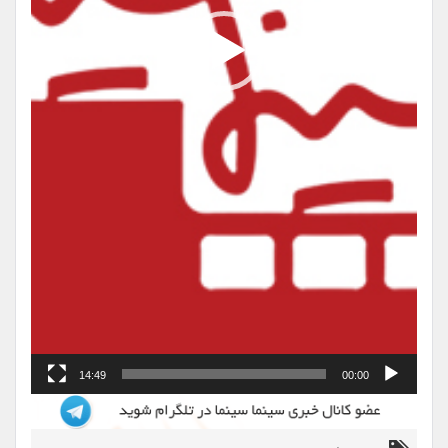
14:49
00:00