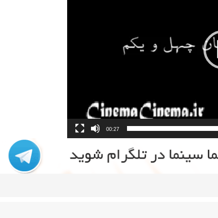
00:27