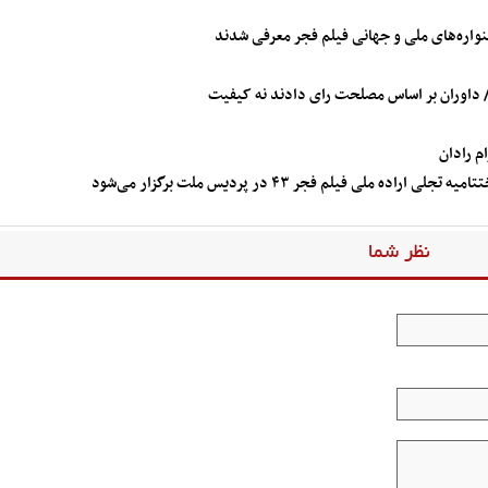
نواره‌های ملی و جهانی فیلم فجر معرفی شدند
ا/ داوران بر اساس مصلحت رای دادند نه کیفیت
م رادان
لی فیلم فجر ۴۳ در پردیس ملت برگزار می‌شود
نظر شما