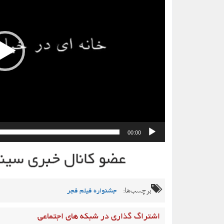
00:00
برچسب‌ها:
جشنواره فیلم فجر
اشتراگ گذاری در شبکه های اجتماعی