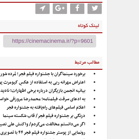
لینک کوتاه
مطالب مرتبط
برخورد سینماگران با جشنواره فیلم فجر؛ مُرده شور
اعتراض مهرانه ربی به استفاده از عکسِ کیومرث پ
بیانیه انجمن بازیگران درباره برخی اظهارات؛ نادی
به ادعای سرقت فیلمنامه؛ محمدرضا مروزقی خواست
اعلام اسامی فیلم‌های راه‌یافته به جشنواره فجر
درنگی بر جشنواره فیلم فجر/ قاب شکسته سینما
اگر می‌دانستم مخالفت می‌کردم/ واکنش علی نصیری
رونمایی از پوستر جشنواره فیلم فجر ۴۴ با تصویری از «شیر سنگی»