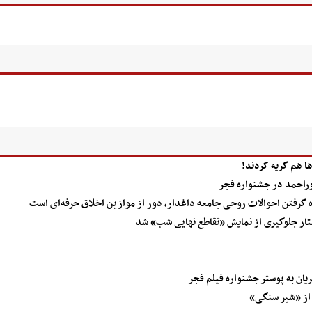
ها هم گریه کردند!
وراحمد در جشنواره فجر
ده گرفتن احوالات روحی جامعه داغدار، دور از موازین اخلاق حرفه‌ای است
ار جلوگیری از نمایش «تقاطع نهایی شب» شد
ان به پوستر جشنواره فیلم فجر