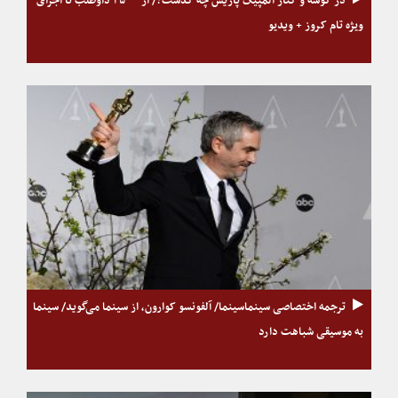
در گوشه و کنار المپیک پاریس چه گذشت؟/ از ۴۵۰۰۰ داوطلب تا اجرای
ویژه تام کروز + ویدیو
ترجمه اختصاصی سینماسینما/ آلفونسو کوارون، از سینما می‌گوید/ سینما
به موسیقی شباهت دارد