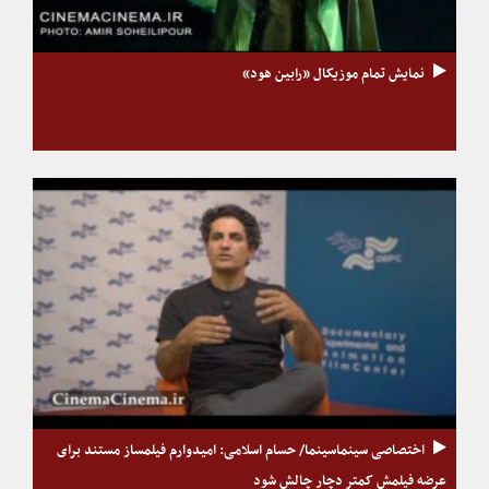
نمایش تمام موزیکال «رابین هود»
اختصاصی سینماسینما/ حسام اسلامی: امیدوارم فیلمساز مستند برای
عرضه فیلمش کمتر دچار چالش شود