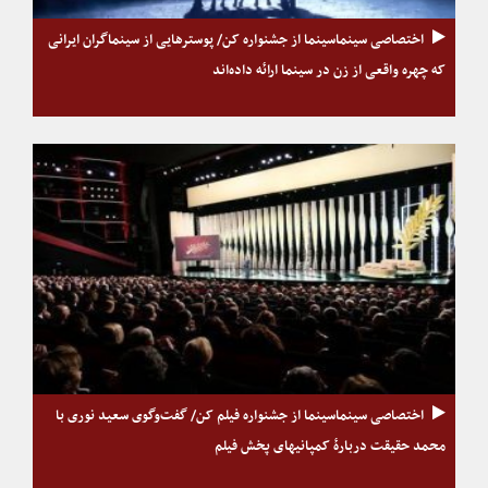
اختصاصی سینماسینما از جشنواره کن/ پوسترهایی از سینماگران ایرانی
که چهره واقعی از زن در سینما ارائه داده‌اند
اختصاصی سینماسینما از جشنواره فیلم کن/ گفت‌وگوی سعید نوری با
محمد حقیقت دربارهٔ کمپانیهای پخش فیلم