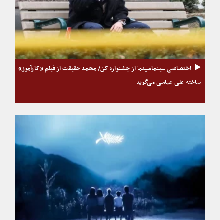
اختصاصی سینماسینما از جشنواره کن/ محمد حقیقت از فیلم «کارآموز»
ساخته علی عباسی می‌گوید