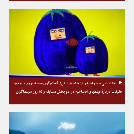
اختصاصی سینماسینما از جشنواره کن/ گفت‌وگوی سعید نوری با محمد
حقیقت دربارهٔ فیلمهای افتتاحیه در دو بخش مسابقه و ۱۵ روز سینماگران