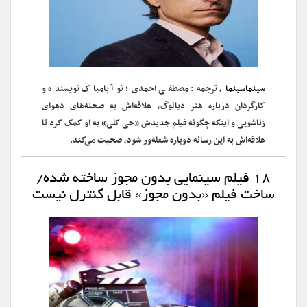
سینماسینما
، ترجمه: مصطفی احمدی؛ نوآ بامباک نویسنده و
کارگردان درباره هنر دیالوگ، علاقه‌اش به صحنه‌های دعوای
زناشویی و اینکه چگونه فیلم جدیدش «جی کلی» به او کمک کرد تا
علاقه‌اش به این رسانه دوباره شعله‌ور شود، صحبت می‌کند.
۱۸ فیلم سینمایی بدون مجوز ساخته شده/
ساخت فیلم «بدون مجوز» قابل کنترل نیست