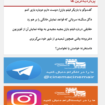
پربازدیدترین ها
گفت‌وگو با بازیگر فیلم باران/ دوست دارم دوباره بازی کنم
«گل سنگ»؛ سریالی که قواعد نمایش خانگی را بر هم زد
حقایقی درباره فیلم باران مجید مجیدی به بهانه نمایش آن از تلویزیون
«غریزه»؛ وقتی همچون تبعیدی از شهر خود می‌گریزی
«استخر»؛ خواستن یا نخواستن؟