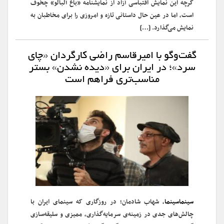
گرچه این نمایش اقتباسی آزاد از نمایشنامه «باغ آلبالو» چخوف
است، اما در عین حال داستانی تازه و امروزی را برای مخاطبان به
نمایش می‌گذارد. […]
گفت‌وگو با امیرقاسم راضی کارگردان «چای
سرد»؛ در ایران برای «دیده نشدن» بستر
مناسب‌تری فراهم است
سینماسینما
، شهاب شادمان؛ در روزگاری که سینمای ایران با
چالش‌های جدی در زمینه‌ی سرمایه‌گذاری، ممیزی و سلیقه‌سازی