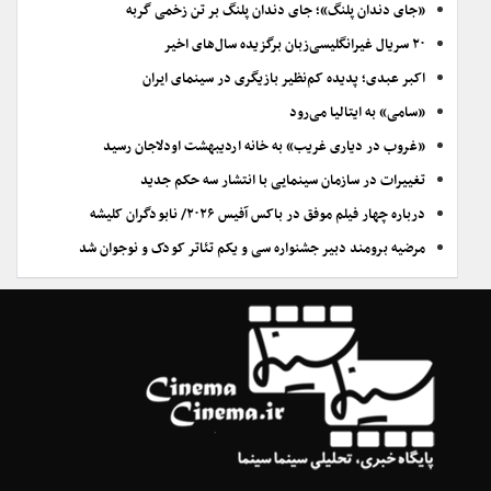
«جای دندان پلنگ»؛ جای دندان پلنگ بر تن زخمی گربه
۲۰ سریال غیرانگلیسی‌زبان برگزیده سال‌های اخیر
اکبر عبدی؛ پدیده کم‌نظیر بازیگری در سینمای ایران
«سامی» به ایتالیا می‌رود
«غروب در دیاری غریب» به خانه اردیبهشت اودلاجان رسید
تغییرات در سازمان سینمایی با انتشار سه حکم جدید
درباره چهار فیلم موفق در باکس آفیس ۲۰۲۶/ نابودگران کلیشه
مرضیه برومند دبیر جشنواره سی و یکم تئاتر کودک و نوجوان شد