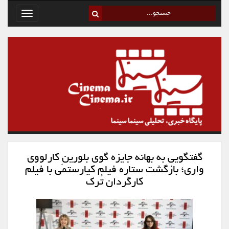
Toggle
avigation
گفتگویی به بهانه جایزه گوی بلورینِ کارلووی
واری؛ بازگشت ستاره فیلم کیارستمی با فیلم
کارگردان تُرک