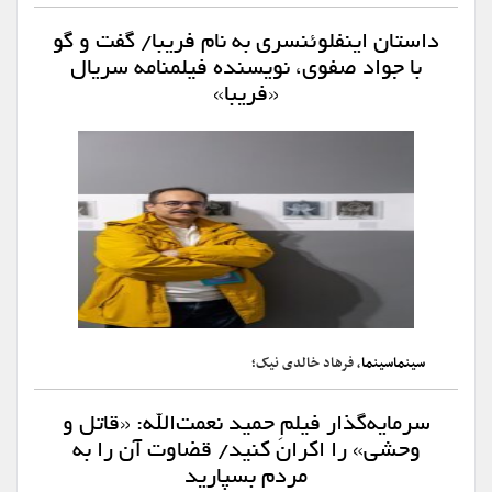
داستان اینفلوئنسری به نام فریبا/ گفت و گو
با جواد صفوی، نویسنده فیلمنامه سریال
«فریبا»
سینماسینما
، فرهاد خالدی نیک؛
سرمایه‌گذار فیلمِ حمید نعمت‌الله: «قاتل و
وحشی» را اکران کنید/ قضاوت آن را به
مردم بسپارید