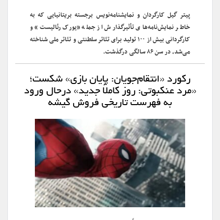
پیتر گیل کارگردان و نمایشنامه‌نویس برجسته بریتانیایی که به
خاطر نمایش‌نامه‌های تأثیرگذارش از جمله «یورک رئالیست» و
کارگردانی بیش از ۱۰۰ تولید برای تئاتر سلطنتی و تئاتر ملی شناخته
می‌شد، در سن ۸۶ سالگی درگذشت.
رکورد «انتقام‌جویان: پایان بازی» شکست؛
«مرد عنکبوتی: روز کاملاً جدید» درحال ورود
به فهرست تاریخی فروش گیشه