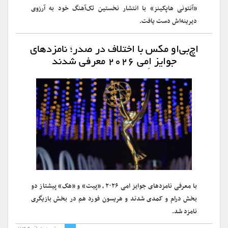
«آنتونی هاپکینز» با انتشار نخستین‌ تک‌آهنگ خود به آرزوی
دیرینه‌اش دست یافت.
اچ‌بی‌او مکس با اختلاف در صدر؛ نامزدهای
جوایز اِمی ۲۰۲۶ معرفی شدند
با معرفی نامزدهای جوایز امی ۲۰۲۶، «پیت» و «هک‌» پیشتاز دو
بخش درام و کمدی شدند و هریسون فورد هم در بخش بازیگری
نامزد شد.