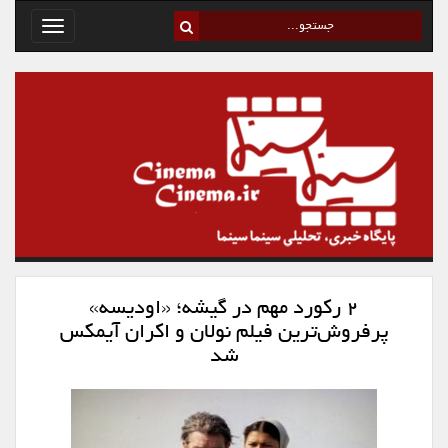
Toggle
avigation
۲ رکورد مهم در گیشه؛ «اودیسه»
پرفروش‌ترین فیلم نولان و اکران آیمکس
شد