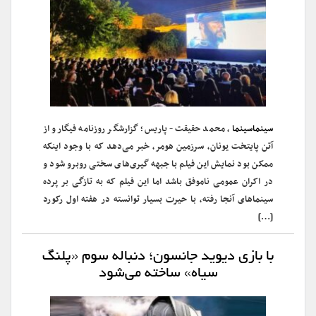
سینماسینما
، محمد حقیقت- پاریس؛ گزارشگر روزنامه فیگارو از
آتن پایتخت یونان، سرزمین هومر، خبر می‌دهد که با وجود اینکه
ممکن بود نمایش این فیلم با جبهه گیری‌های سختی روبرو شود و
در اکران عمومی ناموفق باشد اما این فیلم که به تازگی بر پرده
سینماهای آنجا رفته، با حیرت بسیار توانسته در هفته اول رکورد
[…]
با بازی دیوید جانسون؛ دنباله سوم «پلنگ
سیاه» ساخته می‌شود