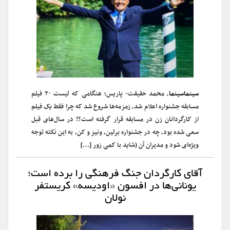
سینماسینما
، محمد حقیقت- پاریس؛ هنگامی که‌ لیست ۲۰ فیلم
مسابقه جشنواره اعلام شد، زمزمه‌ها‌ شروع شد که چرا فقط یک فیلم
از کارگردانان زن در مسابقه قرار گرفته‌ است؟! در سال‌های قبل
سعی شده بود، چه در جشنواره برلین، ونیز و کن، به این نکته توجه
ویژه‌ای شود و مدیران آن (شاید با کمی زور […]
آقای کارگردان جنگ فرهنگی را برده است؛
یونانی‌ها در افسون «اودیسه» کریستفر
نولان