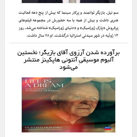
سم نیل، بازیگر توانمند و پرکار سینما که بیش از پنج دهه فعالیت
هنری داشت و بیش از همه با سه حضورش در مجموعه فیلم‌های
پرفروش «پارک ژوراسیک» و «دنیای ژوراسیک» شناخته می‌شد، روز
۱۳ ژوئیه در شهر سیدنی استرالیا درگذشت. او ۷۸ سال داشت.
برآورده شدن آرزوی آقای بازیگر؛ نخستین
آلبوم موسیقیِ آنتونی هاپکینز منتشر
می‌شود