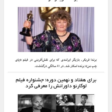
برندا فریکر، بازیگر ایرلندی که برای نقش‌آفرینی در فیلم «پای
چپ من» برنده اسکار شد، در ۸۱ سالگی درگذشت.
برای هفتاد و نهمین دوره؛ جشنواره فیلم
لوکارنو داورانش را معرفی کرد