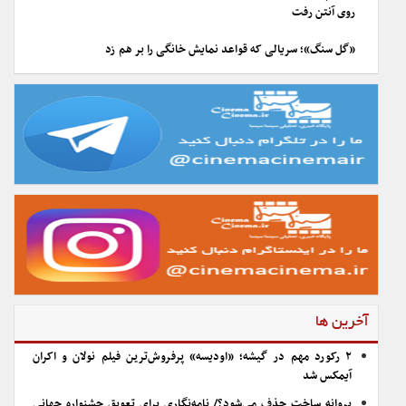
روی آنتن رفت
«گل سنگ»؛ سریالی که قواعد نمایش خانگی را بر هم زد
آخرین ها
۲ رکورد مهم در گیشه؛ «اودیسه» پرفروش‌ترین فیلم نولان و اکران
آیمکس شد
پروانه ساخت حذف می‌شود؟/ نامه‌نگاری برای تعویق جشنواره جهانی