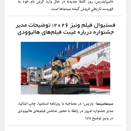
«اسپایدرمن: روز کاملاً جدید» در حال وارد کردن نام خود به
فهرست تاریخی فروش گیشه سینماها است.
فستیوال فیلم ونیز ۲۰۲۶؛ توضیحات مدیر
جشنواره درباره غیبت فیلم‌های هالیوودی
سینماسینما
- پاریس؛ در مصاحبه با روزنامه استامپا، چاپ ایتالیا،
مدیر جشنواره امروز در رابطه با حضور نداشتن فیلم‌های‌ هالیوودی‌
در ونیز توضیح داد‌!