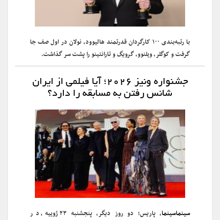
با رتبه‌بندی ۱۰۰ کارگردان قدرتمند هالیوود، نولان در اول صف جا
گرفت و کوگلر، ویلنوو، گرویگ و تارانتینو را پشت سر گذاشت.
جشنواره ونیز ۲۰۲۶؛ آیا فیلمی از ایران
شانس رفتن به مسابقه را دارد؟
سینماسینما
، پاریس؛ دو روز دیگر، پنجشنبه ۲۳ ژوییه، در