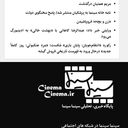
مریم همتیان درگذشت
نامه خانه سینما به پزشکیان منتشر شد/ پاسخ سخنگوی دولت
«زن و بچه»؛ فروپاشیدن
ورایتی خبر داد؛ عبدالرضا کاهانی با «بهشت خالی» به ادینبورگ
می‌رود
رکورد «انتقام‌جویان: پایان بازی» شکست؛ «مرد عنکبوتی: روز کاملاً
جدید» درحال ورود به فهرست تاریخی فروش گیشه
سینما سینما در شبکه های اجتماعی