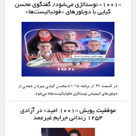
«۱۰۰۱» نوستالژی می‌شود/ گفتگوی محسن
کیایی با دوبلورهای «فوتبالیست‌ها»
در قسمت ۴۷ از برنامه «۱۰۰۱» محسن کیایی میزبان جمعی از
دوبلورهای انیمیشن نوستالژی «فوتبالیست‌ها» می‌شود.
موفقیت پویش «۱۰۰۱ امید» در آزادی
۱۲۵۴ زندانی جرایم غیرعمد