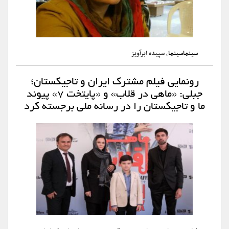
سینماسینما
، سپیده ابرآویز
رونمایی فیلم مشترک ایران و تاجیکستان؛
جبلی: «ماهی در قلاب» و «پایتخت ۷» پیوند
ما و تاجیکستان را در رسانه ملی برجسته کرد