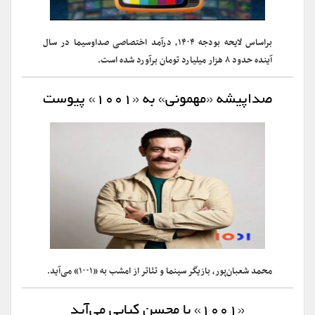
براساس لایحه بودجه ۱۴۰۴، درآمد اختصاصی صداوسیما در سال
آینده حدود ۸ هزار میلیارد تومان برآورد شده است.
صداپیشه «مهمونی» به «۱۰۰۱» پیوست
محمد شعبان‌پور، بازیگر سینما و تئاتر از امشب به «۱۰۰۱» می‌‌آید.
«۱۰۰۱» با محسن کیایی می‌آید