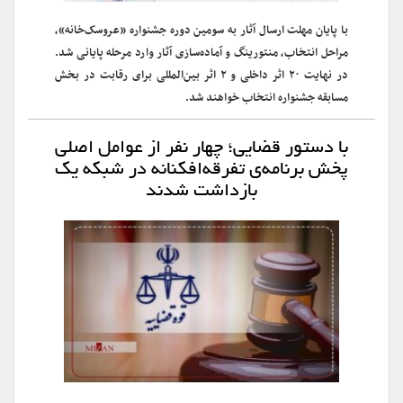
با پایان مهلت ارسال آثار به سومین دوره جشنواره «عروسک‌خانه»،
مراحل انتخاب، منتورینگ و آماده‌سازی آثار وارد مرحله پایانی شد.
در نهایت ۲۰ اثر داخلی و ۲ اثر بین‌المللی برای رقابت در بخش
مسابقه جشنواره انتخاب خواهند شد.
با دستور قضایی؛ چهار نفر از عوامل اصلی
پخش برنامه‌ی تفرقه‌افکنانه در شبکه یک
بازداشت شدند