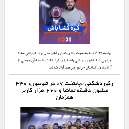
برنامه «۱۰۰۱» به مناسبت ماه رمضان و آغاز سال نو با همراهی ستاد
مردمی دیه کشور، پویشی راه‌اندازی کرد که در نتیجه آن جمعی از
آزادسازی زندانیان جرایم غیرعمد آزاد شدند.
رکوردشکنی «پایتخت ۷» در تلوبیون؛ ۳۳۰
میلیون دقیقه تماشا و ۶۶۰ هزار کاربر
همزمان