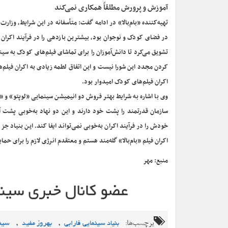
آموزش و پرورش مطلقاً همکاری نمی‌کند
تهیه‌کننده «بام‌بالا» در ادامه گفت: متأسفانه در این شرایط، وزار
در فضای کودک و نوجوان بود، بیشترین بازدهی را در فرآیند اکران
تشویق می‌کرد تا دانش‌آموزان را برای تماشای فیلم‌های کودک به س
کردن مجدد این شورا نیست و این اتفاق لطمه زیادی به اکران فیلم
اکران فیلم‌های کودک امیدوار بود.
وی با اشاره به شرایط بهتر فروش دو انیمیشن سینمایی «لوپتو» و «
سازمان قدرتمند را پشت خود دارند و این دو نهاد به‌خوبی پشت آثار
خودش را در فرآیند اکران به‌خوبی نمی‌تواند ایفا کند. این بنیاد جز
اکران فیلم «بام‌بالا» گله‌مند هستم و معتقدم انرژی لازم را برای حم
منبع: مهر
برچسب‌ها:
,
,
بنیاد سینمایی فارابی
بهروز مفید
سین