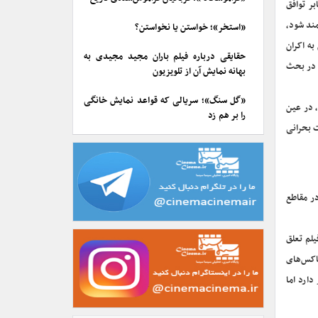
ر توافق
مند شود،
«استخر»؛ خواستن یا نخواستن؟
به اکران
حقایقی درباره فیلم باران مجید مجیدی به
ه در بحث
بهانه نمایش آن از تلویزیون
«گل سنگ»؛ سریالی که قواعد نمایش خانگی
، در عین
را بر هم زد
ت بحرانی
ر مقاطع
یلم تعلق
باکس‌های
ارد اما