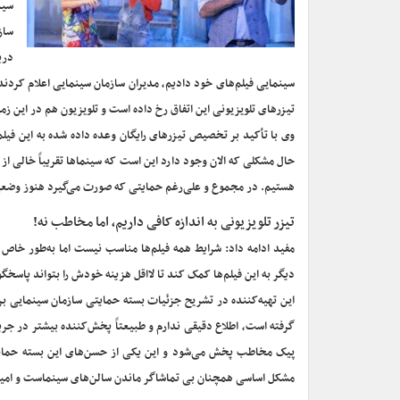
سید
ساز
درب
سینمایی فیلم‌های خود دادیم، مدیران سازمان سینمایی اعلام کردند
تیزرهای تلویزیونی این اتفاق رخ داده است و تلویزیون هم در این 
وی با تأکید بر تخصیص تیزرهای رایگان وعده داده شده به این فیلم 
حال مشکلی که الان وجود دارد این است که سینماها تقریباً خالی ا
هستیم. در مجموع و علی‌رغم حمایتی که صورت می‌گیرد هنوز وضعی
تیزر تلویزیونی به اندازه کافی داریم، اما مخاطب نه!
مفید ادامه داد: شرایط همه فیلم‌ها مناسب نیست اما به‌طور خاص
دیگر به این فیلم‌ها کمک کند تا لااقل هزینه خودش را بتواند پاسخگو
این تهیه‌کننده در تشریح جزئیات بسته حمایتی سازمان سینمایی برا
گرفته است، اطلاع دقیقی ندارم و طبیعتاً پخش‌کننده بیشتر در جری
پیک مخاطب پخش می‌شود و این یکی از حسن‌های این بسته حمایتی ا
مشکل اساسی همچنان بی تماشاگر ماندن سالن‌های سینماست و امیدو