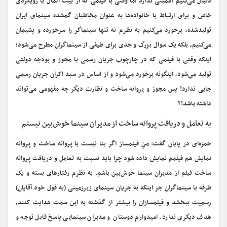
دنبال می‌کنیم اهمیتی ندارد اما وقتی با فیلمی که از بیت المال با رویکردی
خاص و برای ارتباط با خانواده‌ها به عنوان مخاطبان گمشده سینمای ایران
تولیدشده، برخورد می‌کنیم به نظرم نه تنها سینماگر را سرخورده و پشیمان
می‌کنیم، بلکه یک سوال بزرگ و جدی برای طیفی از سینماگران مطرح می‌شود؛
اینکه وقتی با فیلمی که در چارچوب جریان رسمی با مجوز و بودجه دولتی
تولید می‌شود، اینگونه برخورد می‌شود و از اساس در سبد اکران جریان رسمی
جایی ندارد! پس مجوز و پروانه ساخت و نظارت دیگر چه مفهومی می‌تواند
داشته باشد!؟
به تعامل و دریافت پروانه ساخت از مدیران سینما خوش‌بین نیستم
حمزه‌ای در پایان گفت: منِ فیلمساز اگر بنا نیست با پروانه ساخت و پروانه
نمایش هم فیلمم نمایش داده شود چرا باید نسبت به تعامل و دریافت پروانه
ساخت فیلم از مدیران سینما خوش‌بین باشم. به نظرم رفتارهای بسته و یک
طرفه با سینماگران جز اینکه به جریان سینمای زیرزمینی (به قول خود آقایان)
رسمیت ببخشد و فیلمسازان را بیشتر از گذشته به این سمت هدایت کنند،
هدف دیگری ندارد. امیدوارم دوستان و مدیران سینمایی پاسخ قابل توجه و