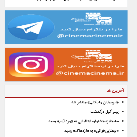
آخرین ها
«ابرسواران مه رکاب» منتشر شد
پیتر گیل درگذشت
سه جایزه جشنواره ایتالیایی به «مرد آرام» رسید
«بیضایی‌خوانی» به «اژدهاک» رسید