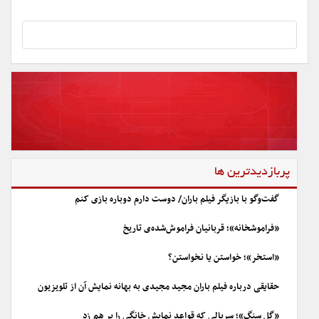
پربازدیدترین ها
گفت‌وگو با بازیگر فیلم باران/ دوست دارم دوباره بازی کنم
«فراموشخانه»؛ قربانیان فراموش‌شده‌ی تاریخ
«استخر»؛ خواستن یا نخواستن؟
حقایقی درباره فیلم باران مجید مجیدی به بهانه نمایش آن از تلویزیون
«گل سنگ»؛ سریالی که قواعد نمایش خانگی را بر هم زد