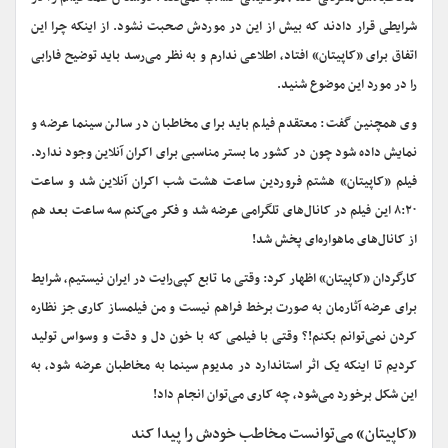
شرایطی قرار دادند که بیش از این در موردش صحبت نشود. از اینکه چرا این
اتفاق برای «کاپیتان» افتاد، اطلاعی ندارم و به نظر می‌رسد باید توضیح فارابی
را در مورد این موضوع شنید.
وی همچنین گفت: معتقدم فیلم باید برای مخاطبان در سالن سینما عرضه و
نمایش داده شود چون در کشور ما بستر مناسبی برای اکران آنلاین وجود ندارد.
فیلم «کاپیتان» هشتم فروردین ساعت هشت شب اکران آنلاین شد و ساعت
۸:۲۰ این فیلم در کانال‌های تلگرامی عرضه شد و فکر می‌کنم سه ساعت بعد هم
از کانال‌های ماهواره‌ای پخش شد!
کارگردان «کاپیتان» اظهار کرد: وقتی ما تابع کپی‌رایت در ایران نیستیم، شرایط
برای عرضه آثارمان به صورت برخط فراهم نیست و من فیلمساز کاری جز نظاره
کردن نمی‌توانم بکنم!؟ وقتی با فیلمی که با خون دل و دقت و وسواس تولید
کردیم تا اینکه یک اثر استاندارد در مدیوم سینما به مخاطبان عرضه شود، به
این شکل برخورد می‌شود، چه کاری می‌توان انجام داد!
«کاپیتان» می‌توانست مخاطب خودش را پیدا کند