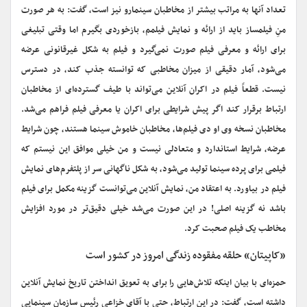
تعداد آنها به مراتب بیشتر از مخاطبان سینمارو نیز است، گفت: به هر صورت
منِ فیلمساز باید از ارائه و نمایش فیلمم، بازخوردی بگیرم اما وقتی تبلیغی
برای ارائه و معرفی فیلم صورت نمی‌گیرد و فیلم به شکل غیرقانونی عرضه
می‌شود، آمار دقیقی از میزان مخاطبی که توانسته جذب کند، در دسترس
نیست. قطعاً فیلم در اکران آنلاین می‌تواند با طیف گسترده‌ای از مخاطبان
ارتباط برقرار کند اگر پیش شرایطی برای اکران یا معرفی فیلم فراهم می‌شد.
مخاطبان نسخه وی او دی فیلم‌ها، مخاطبان خاموش سینما هستند، چون شرایط
عرضه، شرایط استاندارد و متعادلی نیست و من خیلی موافق این نیستم که
فیلمی برای پرده سینما تولید می‌شود، به شکل ناگهانی سر از پلتفرم‌های نمایش
فیلم در بیاورد. به اعتقاد من، نمایش آنلاین می‌توانست گزینه مکمل برای فیلم
باشد نه گزینه اصلی! در این صورت می‌شد خیلی دقیق‌تر در مورد افزایش
مخاطب یک فیلم صحبت کرد.
«کاپیتان» حلقه مفقوده زندگی امروز در کشور است
حمزه‌ای با بیان اینکه تلاش‌هایی را برای به تعویق انداختن تاریخ نمایش آنلاین
داشته است، گفت: در این ارتباط، حتی با آقای خزاعی رئیس سازمان سینمایی