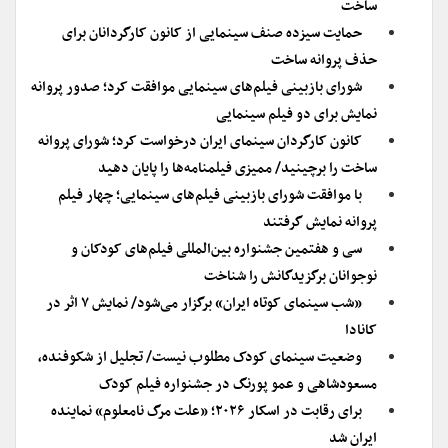
ساخت
حمایت سیزده صنف سینمایی از کانون کارگردانان برای
حذف پروانه ساخت
شورای بازبینی فیلم‌های سینمایی موافقت کرد؛ صدور پروانه
نمایش برای دو فیلم سینمایی
کانون کارگردان سینمای ایران درخواست کرد؛ شورای پروانه
ساخت را برچینید/ ممیزی فیلمنامه‌ها را پایان دهید
با موافقت شورای بازبینی فیلم‌های سینمایی؛ چهار فیلم
پروانه نمایش گرفتند
سی و هفتمین جشنواره بین‌المللی فیلم‌های کودکان و
نوجوانان برگزیدگانش را شناخت
«شب سینمای کوتاه ایران» برگزار می‌شود/ نمایش ۷ اثر در
کانادا
وضعیت سینمای کودک مطلوب نیست/ تجلیل از شکوفنده،
مسعودشاهی و عمو پورنگ در جشنواره فیلم کودک
برای رقابت در اسکار ۲۰۲۶؛ «علت مرگ نامعلوم» نماینده
ایران شد