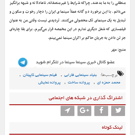
منطقی را به ما بدهند، چراکه شرایط را غیرمنصفانه، ناعادلانه و شبهه برانگیز
می‌دانم. با این برخورد دو گانه عملاً سینمای ایران را دچار رخوت و سکون و
تبدیل به یک سینمای تک محصولی می‌کنند. تردیدی نیست وقتی من به عنوان
فیلمسازی که شغل دیگری ندارم در این مخمصه قرار می‌گیرم، برای بقا چاره‌ای
جز تن دادن به جریان حاکم بر اکران سینما نمی‌بینم.
منبع: مهر
برچسب‌ها:
,
,
بنیاد سینمایی فارابی
فیلم سینمایی کاپیتان
,
,
محمد حمزه اى
پروانه ساخت
پروانه نمایش
اشتراگ گذاری در شبکه های اجتماعی
لینک کوتاه