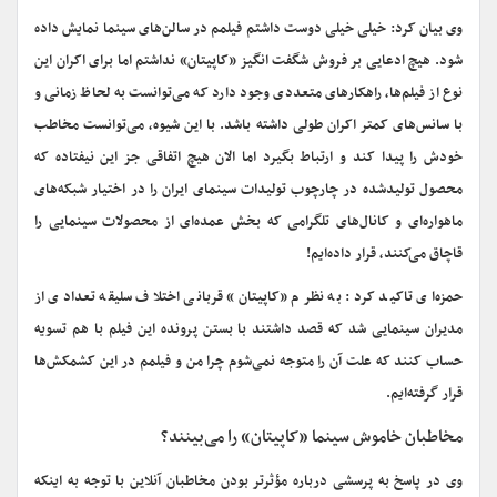
وی بیان کرد: خیلی خیلی دوست داشتم فیلمم در سالن‌های سینما نمایش داده
شود. هیچ ادعایی بر فروش شگفت انگیز «کاپیتان» نداشتم اما برای اکران این
نوع از فیلم‌ها، راهکارهای متعددی وجود دارد که می‌توانست به لحاظ زمانی و
با سانس‌های کمتر اکران طولی داشته باشد. با این شیوه، می‌توانست مخاطب
خودش را پیدا کند و ارتباط بگیرد اما الان هیچ اتفاقی جز این نیفتاده که
محصول تولیدشده در چارچوب تولیدات سینمای ایران را در اختیار شبکه‌های
ماهواره‌ای و کانال‌های تلگرامی که بخش عمده‌ای از محصولات سینمایی را
قاچاق می‌کنند، قرار داده‌ایم!
حمزه‌ای تاکید کرد: به نظرم «کاپیتان» قربانی اختلاف سلیقه تعدادی از
مدیران سینمایی شد که قصد داشتند با بستن پرونده این فیلم با هم تسویه
حساب کنند که علت آن را متوجه نمی‌شوم چرا من و فیلمم در این کشمکش‌ها
قرار گرفته‌ایم.
مخاطبان خاموش سینما «کاپیتان» را می‌بینند؟
وی در پاسخ به پرسشی درباره مؤثرتر بودن مخاطبان آنلاین با توجه به اینکه