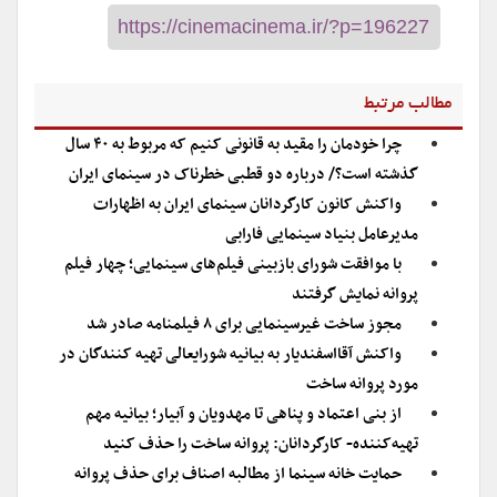
مطالب مرتبط
چرا خودمان را مقید به قانونی کنیم که مربوط به ۴۰ سال
گذشته است؟/ درباره دو قطبی خطرناک در سینمای ایران
واکنش کانون کارگردانان سینمای ایران به اظهارات
مدیرعامل بنیاد سینمایی فارابی
با موافقت شورای بازبینی فیلم‌های سینمایی؛ چهار فیلم
پروانه نمایش گرفتند
مجوز ساخت غیرسینمایی برای ۸ فیلمنامه صادر شد
واکنش آقااسفندیار به بیانیه شورایعالی تهیه کنندگان در
مورد پروانه ساخت
از بنی اعتماد و پناهی تا مهدویان و آبیار؛ بیانیه مهم
تهیه‌کننده- کارگردانان: پروانه ساخت را حذف کنید
حمایت خانه سینما از مطالبه اصناف برای حذف پروانه