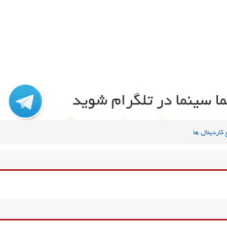
کاردینال ها