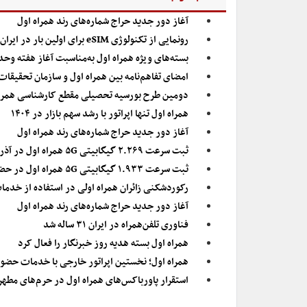
آغاز دور جدید حراج شماره‌های رند همراه اول
رونمایی از تکنولوژی eSIM برای اولین بار در ایران توسط همراه اول
بسته‌های ویژه همراه اول به‌مناسبت آغاز هفته وح
امضای تفاهم‌نامه بین‌ همراه اول و سازمان تحقیقا
دومین طرح بورسیه تحصیلی مقطع کارشناسی همراه
همراه اول تنها اپراتور با رشد سهم بازار در ۱۴۰۴
آغاز دور جدید حراج شماره‌های رند همراه اول
ثبت سرعت ۲.۲۶۹ گیگابیتی ۵G همراه اول در آذربایجان غربی
ثبت سرعت ۱.۹۳۳ گیگابیتی ۵G همراه اول در حضور وزیر ارتباطات
رکوردشکنی زائران همراه اولی در استفاده از خدما
آغاز دور جدید حراج شماره‌های رند همراه اول
فناوری تلفن‌همراه در ایران ۳۱ ساله شد
همراه اول بسته هدیه روز خبرنگار را فعال کرد
همراه اول؛ نخستین اپراتور خارجی با خدمات حضو
استقرار پاورباکس‌های همراه اول در حرم‌های مطهر