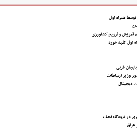
دت
ت، آموزش و ترویج کشاورزی
 اول کلید خورد
ت دیجیتال
ری در فرودگاه نجف
 عراق