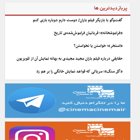
پربازدیدترین ها
گفت‌وگو با بازیگر فیلم باران/ دوست دارم دوباره بازی کنم
«فراموشخانه»؛ قربانیان فراموش‌شده‌ی تاریخ
«استخر»؛ خواستن یا نخواستن؟
حقایقی درباره فیلم باران مجید مجیدی به بهانه نمایش آن از تلویزیون
«گل سنگ»؛ سریالی که قواعد نمایش خانگی را بر هم زد