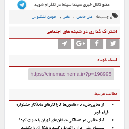
برچسب‌ها:
,
,
علی حاتمی
مادر
هومن اشکبوس
اشتراگ گذاری در شبکه های اجتماعی
لینک کوتاه
مطالب مرتبط
از «نایی‌جان» تا «هامون»؛ کاراکترهای ماندگار جشنواره
فیلم فجر
لیلا حاتمی در ۵سالگی خیابان‌های تهران را خلوت کرد!
سینمای ملی ایران را تعریف کنید و شکل آن را بکشید