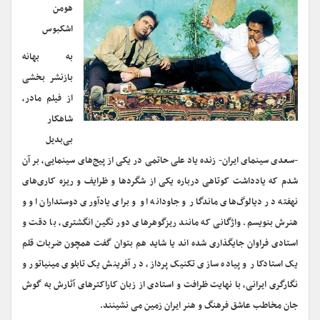
هومن
اشکبوس
به بهانه
بازنشر بخشی
از فیلم مادر،
شاهکار
بی‌بدیل
-سعدی سینمای ایران- زنده یاد علی حاتمی در یکی از پیج‌های سینمایی، بر آن
شدم که یادداشت کوتاهی درباره یکی از شگردها و ظرایف و ریزه کاری‌های
نهفته در دیالوگ‌های ماندگار و جاودانه او و برای یادآوری دوستداران او و
هنرش بنویسم. واژگانی که مانند ریزگوهرهای دور نگین انگشتری، با دقت و
استادی فراوان جایگذاری شده اند یا شاید هم بتوان گفت همچون ضربات قلم
یک استادکار و پیاده سازی تکنیک پرداز، در آفرینش یک تابلوی مینیاتور و
نگارگری ایرانی، با نهایت ظرافت و استادی از زبان کاراکترهای آثارش به گوش
جان مخاطب عاشق فرهنگ و هنر ایران زمین می نشینند.