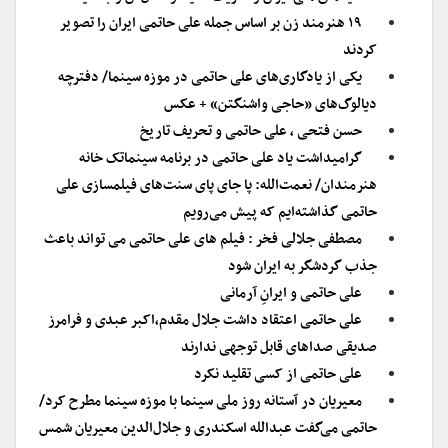
۱۹ هنرمند زن بر اساس جمله علی حاتمی ایران را تصویر
کردند
یکی از یادگاری‌های علی حاتمی در موزه سینما/ دفترچه
دیالوگ‌های «حاجی واشنگتن» + عکس
حسن فتحی ، علی حاتمی و تحریف تاریخ
گرامیداشت یاد علی حاتمی در برنامه سینماتک خانه
هنرمندان/ نعمت‌الله: پا جای پای سنت‌های فیلمسازی علی
حاتمی گذاشته‌ایم که پیش می‌رویم
مصطفی جلالی فخر : فیلم های علی حاتمی می تواند باعث
جذب گردشگر به ایران شود
علی حاتمی و ایرانِ آرمانی
علی حاتمی اعتقاد داشت جلال مقدم،اکبر عبدی و فرامرز
صدیقی صداهای قابل توجهی ندارند
علی حاتمی از کسی تقلید نکرد
معیریان در آستانه روز ملی سینما با موزه سینما مطرح کرد/
حاتمی می‌گفت عبدالله اسکندری و جلال‌الدین معیریان شمس