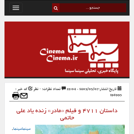
Toggle
avigation
تاریخ انتشار:1403/05/07 - 23:04
تعداد نظرات: ۰ نظر
کد خبر :
198995
داستان ۴۷۱۱ و فیلم «مادر» زنده یاد علی
حاتمی
سینماسینما
،