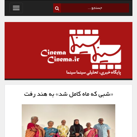
Toggle
avigation
«شبی که ماه کامل شد» به هند رفت