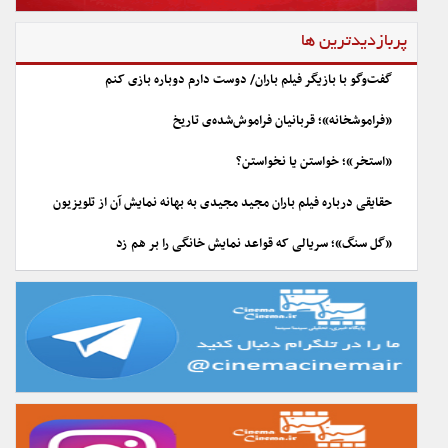
پربازدیدترین ها
گفت‌وگو با بازیگر فیلم باران/ دوست دارم دوباره بازی کنم
«فراموشخانه»؛ قربانیان فراموش‌شده‌ی تاریخ
«استخر»؛ خواستن یا نخواستن؟
حقایقی درباره فیلم باران مجید مجیدی به بهانه نمایش آن از تلویزیون
«گل سنگ»؛ سریالی که قواعد نمایش خانگی را بر هم زد