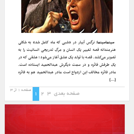
سینماسینما
: نرگس آبیار در «شبی که ماه کامل شد» به شکلی
هنرمندانه قصه تغییر یک انسان و مرگ تدریجی انسانیت را به
تصویر می‌کشد. قصه با تولد یک عشق آغاز می‌شود؛ عشقی که در
یک طرفش فائزه و در سمت دیگرش عبدالحمید ایستاده است.
مادر فائزه مخالف این ازدواج است مادر عبدالحمید هم به فائزه
[…]
صفحه 1 از 3
صفحه بعدی
3
2
1