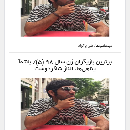
سینماسینما
، علی پاکزاد
برترین بازیگران زن سال ۹۸ (۵)/ پانته‌آ
پناهی‌ها، الناز شاکردوست