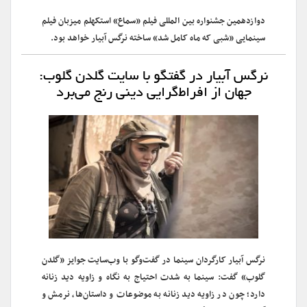
دوازدهمین جشنواره بین المللی فیلم «سماع» استکهلم میزبان فیلم
سینمایی «شبی که ماه کامل شد» ساخته نرگس آبیار خواهد بود.
نرگس آبیار در گفتگو با سایت گلدن گلوب:
جهان از افراط‌گرایی دینی رنج می‌برد
نرگس آبیار کارگردان سینما در گفت‌وگو با وب‌سایت جوایز «گلدن
گلوب» گفت: سینما به شدت احتیاج به نگاه و زاویه دید زنانه
دارد؛ چون در زاویه دید زنانه به موضوعات و داستان‌ها، نرمش و