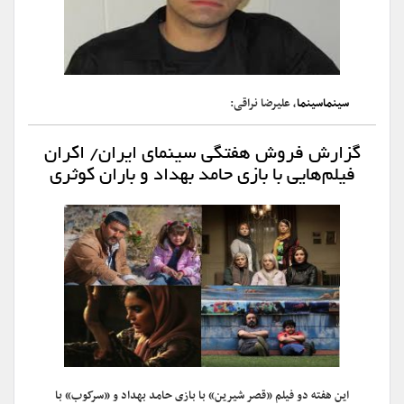
سینماسینما
، علیرضا نراقی:
گزارش فروش هفتگی سینمای ایران/ اکران
فیلم‌هایی با بازی حامد بهداد و باران کوثری
این هفته دو فیلم «قصر شیرین» با بازی حامد بهداد و «سرکوب» با