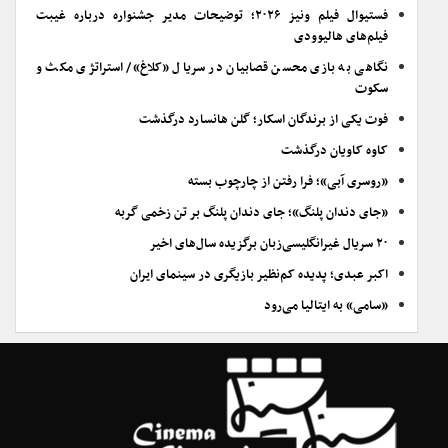
فستیوال فیلم ونیز ۲۰۲۶؛ توضیحات مدیر جشنواره درباره غیبت
فیلم‌های هالیوودی
نگاهی به بازی محسن قصابیان در سریال «کلاغ»/ استراتژی مکث و
سکوت
فوت یکی از برندگان اسکار؛ گلن هانسارد درگذشت
کاوه کاویان درگذشت
«روسری آبی»؛ فرا رفتن از چارچوب بسته
«جای دندان پلنگ»؛ جای دندان پلنگ بر تن زخمی گربه
۲۰ سریال غیرانگلیسی‌زبان برگزیده سال‌های اخیر
اکبر عبدی؛ پدیده کم‌نظیر بازیگری در سینمای ایران
«سامی» به ایتالیا می‌رود