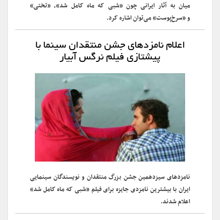
میان به آثار ایرانی چون «شبی که ماه کامل شد»، «تختی»
و «سرخ‌پوست» می‌توان اشاره کرد.
اعلام نامزدهای جشن منتقدان سینما با
پیشتازی فیلم نرگس آبیار
نامزدهای سیزدهمین جشن بزرگ منتقدان و نویسندگان سینمایی
ایران با بیشترین نامزدی جایزه برای فیلم «شبی که ماه کامل شد»
اعلام شدند.