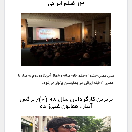
۱۳ فیلم ایرانی
سیزدهمین جشنواره فیلم خاورمیانه و شمال آفریقا موسوم به منار با
حضور ۱۳ فیلم ایرانی در بلغارستان برگزار می‌شود.
برترین کارگردانان سال ۹۸ (۴)/ نرگس
آبیار، همایون غنی‌زاده