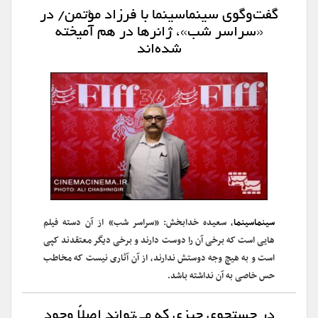
گفت‌وگوی سینماسینما با فرزاد مؤتمن/ در
«سراسر شب»، ژانرها در هم آمیخته
شده‌اند
سینماسینما
، سعیده خدابخش: «سراسر شب» از آن دسته فیلم
هایی است که برخی آن را دوست دارند و برخی دیگر معتقدند کپی
است و به هیچ وجه دوستش ندارند، از آن آثاری نیست که مخاطب
حس خاصی به آن نداشته باشد.
در جستجوی چیزی که می‌تواند اصلاً وجود