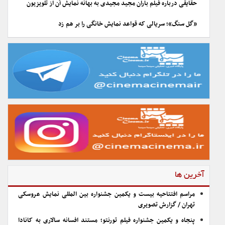
حقایقی درباره فیلم باران مجید مجیدی به بهانه نمایش آن از تلویزیون
«گل سنگ»؛ سریالی که قواعد نمایش خانگی را بر هم زد
آخرین ها
مراسم افتتاحیه بیست و یکمین جشنواره بین المللی نمایش عروسکی
تهران / گزارش تصویری
پنجاه و یکمین جشنواره فیلم تورنتو؛ مستند افسانه سالاری به کانادا