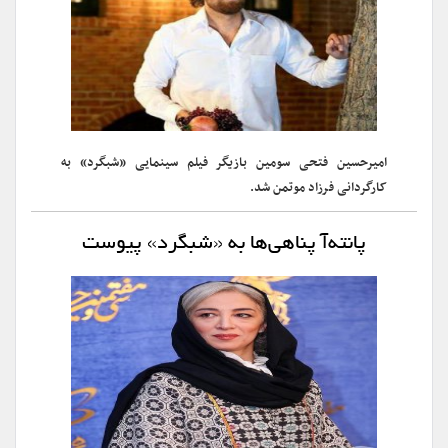
امیرحسین فتحی سومین بازیگر فیلم سینمایی «شبگرد» به
کارگردانی فرزاد موتمن شد.
پانته‌آ پناهی‌ها به «شبگرد» پیوست