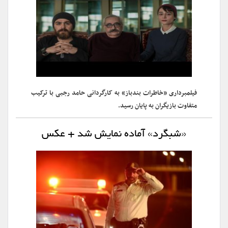
فیلمبرداری «خاطرات بندباز» به کارگردانی حامد رجبی با ترکیب
متفاوت بازیگران به پایان رسید.
«شبگرد» آماده نمایش شد + عکس