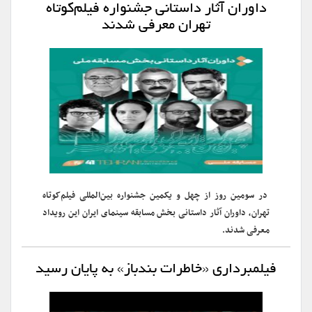
داوران آثار داستانی جشنواره فیلم‌کوتاه
تهران معرفی شدند
در سومین روز از چهل و یکمین جشنواره بین‌المللی فیلم‌کوتاه
تهران، داوران آثار داستانی بخش مسابقه سینمای ایران این رویداد
معرفی شدند.
فیلمبرداری «خاطرات بندباز» به پایان رسید