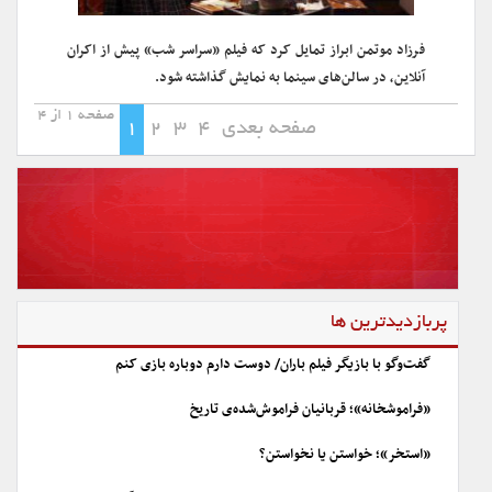
فرزاد موتمن ابراز تمایل کرد که فیلم «سراسر شب» پیش از اکران
آنلاین، در سالن‌های سینما به نمایش گذاشته شود.
صفحه 1 از 4
صفحه بعدی
4
3
2
1
پربازدیدترین ها
گفت‌وگو با بازیگر فیلم باران/ دوست دارم دوباره بازی کنم
«فراموشخانه»؛ قربانیان فراموش‌شده‌ی تاریخ
«استخر»؛ خواستن یا نخواستن؟