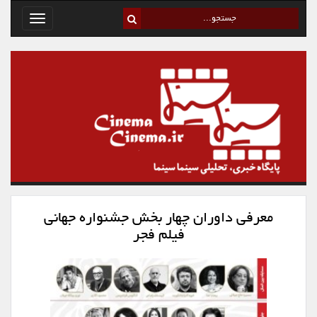
Toggle
avigation
معرفی داوران چهار بخش جشنواره جهانی
فیلم فجر