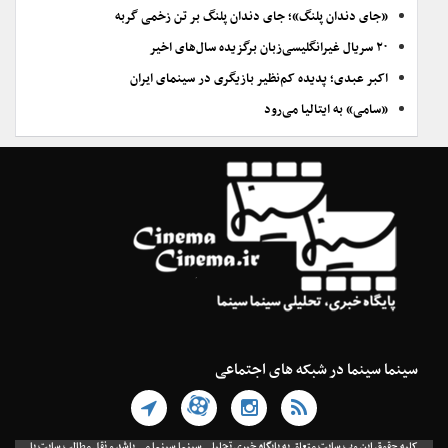
«جای دندان پلنگ»؛ جای دندان پلنگ بر تن زخمی گربه
۲۰ سریال غیرانگلیسی‌زبان برگزیده سال‌های اخیر
اکبر عبدی؛ پدیده کم‌نظیر بازیگری در سینمای ایران
«سامی» به ایتالیا می‌رود
سینما سینما در شبکه های اجتماعی
کلیه حقوق این وب سایت متعلق به پایگاه خبری تحلیلی سینما سینما می باشد و نقل مطالب سایت با