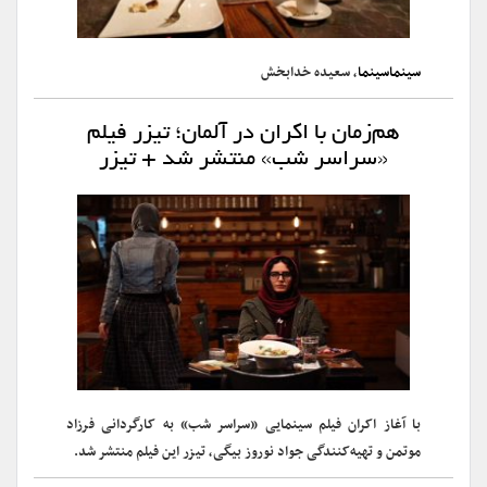
سینماسینما
، سعیده خدابخش
هم‌زمان با اکران در آلمان؛ تیزر فیلم
«سراسر شب» منتشر شد + تیزر
با آغاز اکران فیلم سینمایی «سراسر شب» به کارگردانی فرزاد
موتمن و تهیه‌کنندگی جواد نوروز بیگی، تیزر این فیلم منتشر شد.