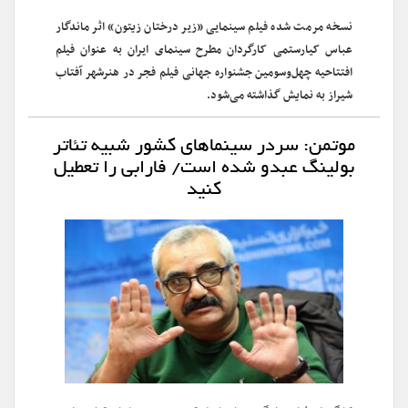
نسخه مرمت شده فیلم سینمایی «زیر درختان زیتون» اثر ماندگار
عباس کیارستمی کارگردان مطرح سینمای ایران به عنوان فیلم
افتتاحیه چهل‌وسومین جشنواره جهانی فیلم فجر در هنرشهر آفتاب
شیراز به نمایش گذاشته می‌شود.
موتمن: سردر سینماهای کشور شبیه تئاتر
بولینگ عبدو شده است/ فارابی را تعطیل
کنید