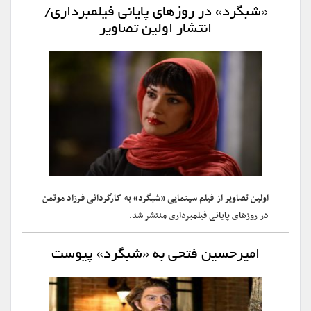
«شبگرد» در روزهای پایانی فیلمبرداری/
انتشار اولین تصاویر
اولین تصاویر از فیلم سینمایی «شبگرد» به کارگردانی فرزاد موتمن
در روزهای پایانی فیلمبرداری منتشر شد.
امیرحسین فتحی به «شبگرد» پیوست