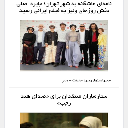
نامه‌ای عاشقانه به شهر تهران؛ جایزه اصلی
بخش روزهای ونیز به فیلم ایرانی رسید
سینماسینما
، محمد حقیقت – ونیز
ستاره‌باران منتقدان برای «صدای هند
رجب»