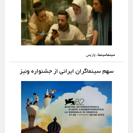
سینماسینما
، پاریس
سهم سینماگران ایرانی از جشنواره ونیز