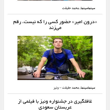
سینماسینما
،‌ محمد حقیقت
«درون امیر» حضور کسی را که نیست، رقم
می‌زند
سینماسینما
، محمد حقیقت – ونیز
غافلگیری در جشنواره ونیز با فیلمی از
عربستان سعودی