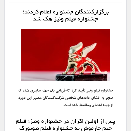
برگزارکنندگان جشنواره اعلام کردند؛
جشنواره فیلم ونیز هک شد
جشنواره فیلم ونیز تأیید کرد که قربانی یک حمله سایبری شده که
منجر به افشای داده‌های شخصی شرکت‌کنندگان معتبر این دوره،
از جمله اعضای رسانه‌ها، شده است.
پس از اولین اکران در جشنواره ونیز؛ فیلم
جیم جارموش به جشنواره فیلم نیویورک