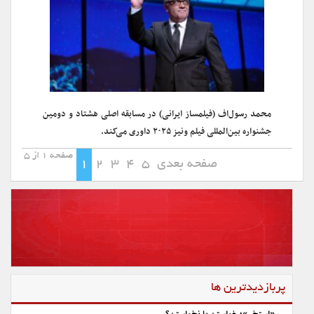
محمد رسول‌اف (فیلمساز ایرانی) در مسابقه اصلی هشتاد و دومین
جشنواره بین‌المللی فیلم ونیز ۲۰۲۵ داوری می‌کند.
صفحه 1 از 5
صفحه بعدی
5
4
3
2
1
پربازدیدترین ها