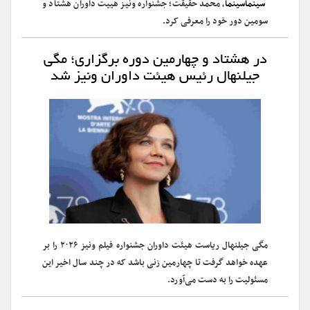
سینماسینما
، محمد حقیقت؛ جشنواره ونیز هییت داوران هشتاد و
سومین دور خود را معرفی کرد.
در هشتاد و چهارمین دوره برگزاری؛ مگی
جیلنهال رئیس هیئت داوران ونیز شد
مگی جیلنهال ریاست هیئت داوران جشنواره فیلم ونیز ۲۰۲۶ را بر
عهده خواهد گرفت تا چهارمین زنی باشد که در چند سال اخیر این
مسئولیت را به دست می‌آورد.