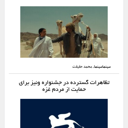
سینماسینما
، محمد حقیقت
تظاهرات گسترده در جشنواره ونیز برای
حمایت از مردم غزه