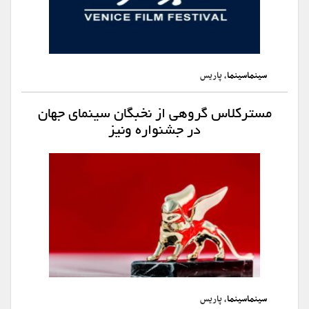
سینماسینما
، پاریس
مسترکلاس گروهی از نخبگان سینمای جهان
در جشنواره ونیز
سینماسینما
، پاریس