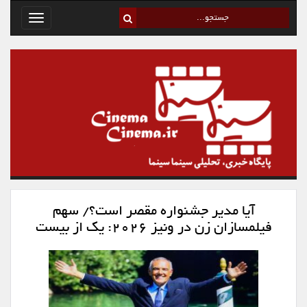
Toggle
avigation
آیا مدیر جشنواره مقصر است؟/ سهم
فیلمسازان زن در ونیز ۲۰۲۶: یک از بیست