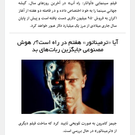
فیلم سینمایی «آواتار: راه آب» در آخرین روزهای سال، گیشه
جهانی سینما را به خود اختصاص داده و در فاصله دو هفته از آغاز
اکران به فروش ۹۵۰ میلیون دلاری دست یافته است و پیش از پایان
سال جاری میلادی از مرز یک میلیارد دلار عبور خواهد کرد.
آیا «ترمیناتور» هفتم در راه است؟/ هوش
مصنوعی جایگزین ربات‌های بد
جیمز کامرون به صورت تلویحی تایید کرد که ساخت فیلم دیگری
از «ترمیناتور» در حال بررسی است.