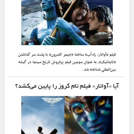
فیلم «آواتار: راه آب» ساخته «جیمز کامرون» با پشت سر گذاشتن
«تایتانیک»، به عنوان سومین فیلم پرفروش تاریخ سینما در گیشه
بین‌المللی شناخته شد.
آیا «آواتار» فیلم تام کروز را پایین می‌کشد؟