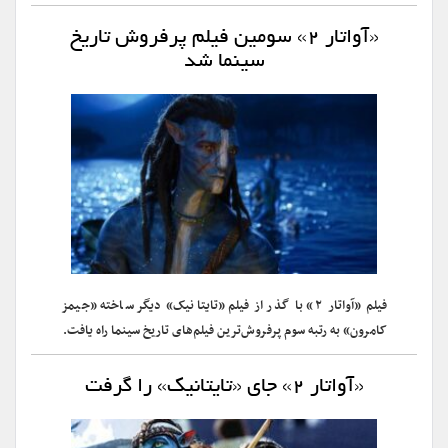
«آواتار ۲» سومین فیلم پرفروش تاریخ
سینما شد
فیلم «آواتار ۲» با گذر از فیلم «تایتانیک» دیگر ساخته «جیمز
کامرون» به رتبه سوم پرفروش‌ترین فیلم‌های تاریخ سینما راه یافت.
«آواتار ۲» جای «تایتانیک» را گرفت