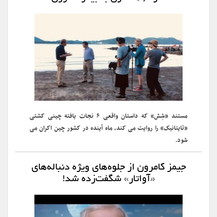
مستند «شِش» که داستان واقعی ۶ نجات یافته چینی کشتی
«تایتانیک» را روایت می کند، ماه آینده در کشور چین اکران می
شود.
جیمز کامرون از جلوه‌های ویژه دنباله‌های
«آواتار» شگفت‌زده شد!