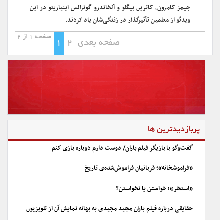
جیمز کامرون، کاترین بیگلو و آلخاندرو گونزالس اینیاریتو در این
ویدئو از معلمین تأثیرگذار در زندگی‌شان یاد کردند.
صفحه 1 از 2
صفحه بعدی
2
1
پربازدیدترین ها
گفت‌وگو با بازیگر فیلم باران/ دوست دارم دوباره بازی کنم
«فراموشخانه»؛ قربانیان فراموش‌شده‌ی تاریخ
«استخر»؛ خواستن یا نخواستن؟
حقایقی درباره فیلم باران مجید مجیدی به بهانه نمایش آن از تلویزیون