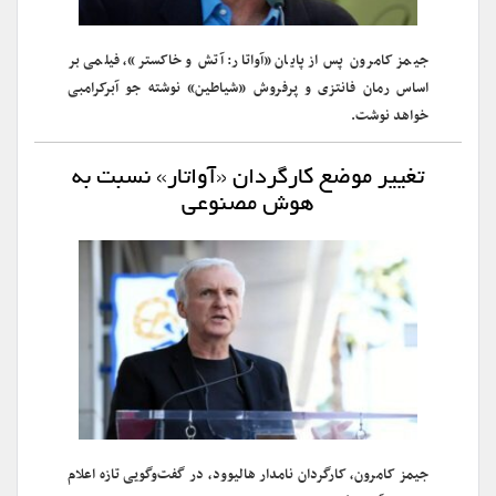
جیمز کامرون پس از پایان «آواتار: آتش و خاکستر»، فیلمی بر
اساس رمان فانتزی و پرفروش «شیاطین» نوشته جو آبرکرامبی
خواهد نوشت.
تغییر موضع کارگردان «آواتار» نسبت به
هوش مصنوعی
جیمز کامرون، کارگردان نامدار هالیوود، در گفت‌وگویی تازه اعلام