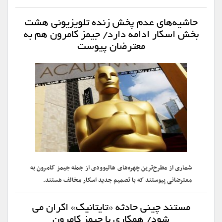
حاشیه‌های عدم پخش زنده تلویزیونی هشت
بخش اسکار ادامه دارد/ جیمز کامرون هم به
معترضان پیوست
شماری از مطرح‌ترین چهره‌های هالیوودی از جمله جیمز کامرون به
معترضانی پیوستند که با تصمیم جدید اسکار مخالف هستند.
مستند چینی حادثه «تایتانیک» اکران می
شود/ همکاری با جیمز کامرون