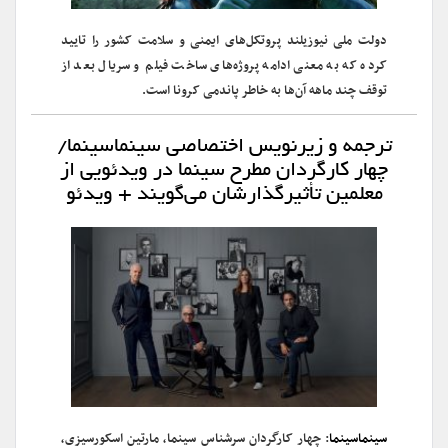
دولت ملی نیوزیلند پروتکل‌های ایمنی و سلامت کشور را تایید
کرده که به معنی ادامه پروژه‌های ساخت فیلم و سریال بعد از
توقف چند ماهه آن‌ها به خاطر پاندمی کرونا است.
ترجمه و زیرنویس اختصاصی سینماسینما/
چهار کارگردان مطرح سینما در ویدئویی از
معلمین تأثیرگذارشان می‌گویند + ویدئو
سینماسینما
: چهار کارگردان سرشناس سینما، مارتین اسکورسیزی،