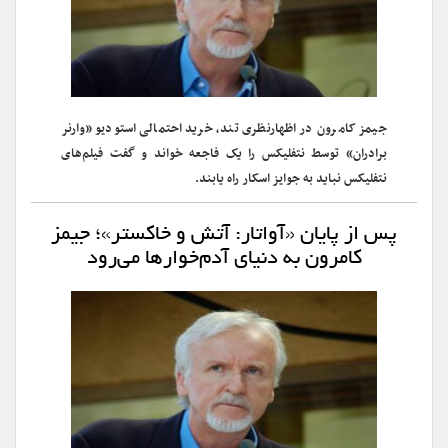
جیمز کامرون در اظهارنظری تند، خرید احتمالی استودیو «وارنر
برادران» توسط نتفلیکس را یک فاجعه خواند و گفت فیلم‌های
نتفلیکس نباید به جوایز اسکار راه یابند.
پس از پایان «آواتار: آتش و خاکستر»؛ جیمز
کامرون به دنیای آدم‌خوارها می‌رود