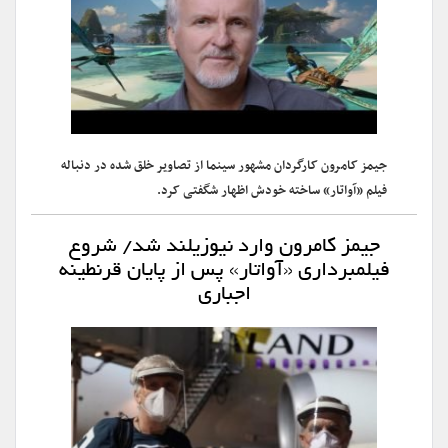
جیمز کامرون کارگردان مشهور سینما از تصاویر خلق شده در دنباله
فیلم «آواتار» ساخته خودش اظهار شگفتی کرد.
جیمز کامرون وارد نیوزیلند شد/ شروع
فیلمبرداری «آواتار» پس از پایان قرنطینه
اجباری