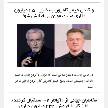
واکنش جیمز کامرون به ضرر ۲۵۰ میلیون
دلاری مت دیمون/ بی‌خیالش شو!
در حالی که مت دیمون مدتی است که برای رد کردن بازی در فیلم
«آواتار» پشیمان است، پاسخ جیمز کامرون گذر کردن از این ماجرا
است.
مخاطبان جهانی از «آواتار ۲» استقبال کردند/
آغاز کار با فروش ۴۳۴ میلیون دلاری