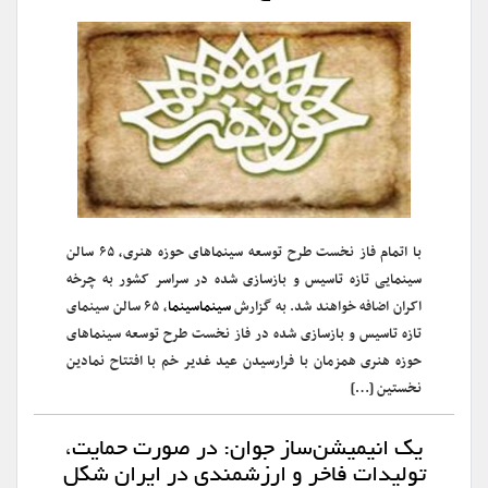
با اتمام فاز نخست طرح توسعه سینماهای حوزه هنری، ۶۵ سالن
سینمایی تازه تاسیس و بازسازی شده در سراسر کشور به چرخه
اکران اضافه خواهند شد. به گزارش
سینماسینما
، ۶۵ سالن سینمای
تازه تاسیس و بازسازی شده در فاز نخست طرح توسعه سینماهای
حوزه هنری همزمان با فرارسیدن عید غدیر خم با افتتاح نمادین
نخستین […]
یک انیمیشن‌ساز جوان: در صورت حمایت،
تولیدات فاخر و ارزشمندی در ایران شکل