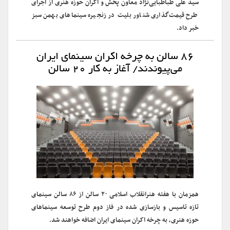
سید علی طباطبایی‌نژاد معاون پخش و اکران حوزه هنری از اجرای
طرح قیمت‌گذاری شناور بلیت در زنجیره سینماهای بهمن سبز
خبر داد.
۸۶ سالن به چرخه اکران سینمای ایران
می‌پیوندند/ آغاز به کار ۲۰ سالن
همزمان با هفته هنرانقلاب اسلامی ۲۰ سالن از ۸۶ سالن سینمای
تازه تاسیس و بازسازی شده در فاز دوم طرح توسعه سینماهای
حوزه هنری، به چرخه اکران سینمای ایران اضافه خواهند شد.