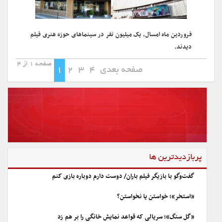
فروردین ماه امسال، یک میلیون نفر در سینماهای حوزه هنری فیلم
دیدند.
صفحه 1 از 4
صفحه بعدی
4
3
2
1
پربازدیدترین ها
گفت‌وگو با بازیگر فیلم باران/ دوست دارم دوباره بازی کنم
«استخر»؛ خواستن یا نخواستن؟
«گل سنگ»؛ سریالی که قواعد نمایش خانگی را بر هم زد