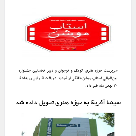
سرپرست حوزه هنری کودک و نوجوان و دبیر نخستین جشنواره
بین‌المللی استاپ موشن خانگی از تمدید دریافت آثار این رویداد تا
۳۰ بهمن ماه خبر داد.
سینما آفریقا به حوزه هنری تحویل داده شد