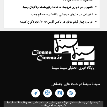
«غروب در دیاری غریب» به خانه اردیبهشت اودلاجان رسید
تغییرات در سازمان سینمایی با انتشار سه حکم جدید
درباره چهار فیلم موفق در باکس آفیس ۲۰۲۶/ نابودگران کلیشه
سینما سینما در شبکه های اجتماعی
کلیه حقوق این وب سایت متعلق به پایگاه خبری تحلیلی سینما سینما می باشد و نقل مطالب سایت با
ذکر منبع بلامانع می باشد.