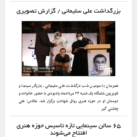
بزرگداشت علی سلیمانی / گزارش تصویری
همزمان با سومین شب درگذشت علی سلیمانی، بازیگر سینما و
تلویزیون شامگاه یک شنبه ۲۴ مردادماه یادبودی با حضور خانواده و
دوستان او در حوزه هنری رواق شهادت برگزار شد. عکاس: علی
چاشنی گیر
۶۵ سالن سینمایی تازه تاسیس حوزه هنری
افتتاح می‌شوند