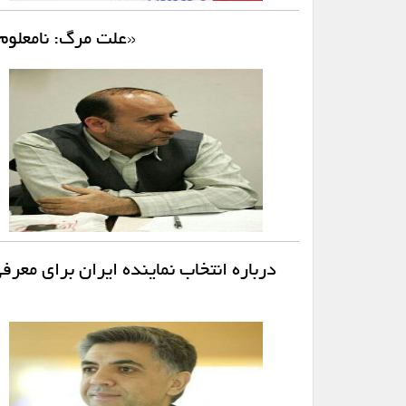
«علت مرگ: نامعلوم»
درباره انتخاب نماینده ایران برای معر