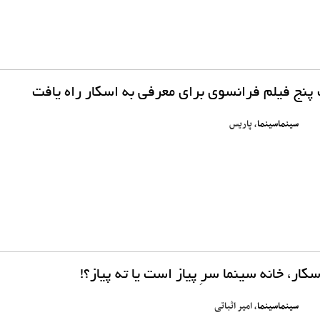
ج فیلم فرانسوی برای معرفی به اسکار راه یافت
سینماسینما
، پاریس
کار، خانه سینما سرِ پیاز است یا ته پیاز؟!
سینماسینما
، امیر اثباتی