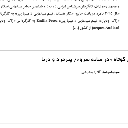
و محمد رسول‌اف کارگردان سرشناس ایرانی در نود و هفتمین جوایز سینمایی اسکار 
سال ۲۰۲۵ نامزد دریافت جایزه اسکار هستند. فیلم سینمایی «امیلیا پرز» به کارگرد
«ژاک اودیار»: فیلم سینمایی «امیلیا پرز» Emilia Perez به کارگردانی «ژاک
Jacques Audiard از کشور […]
کوتاه «در سایه سرو»/ پیرمرد و دریا
سینماسینما
، گلاره محمدی