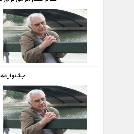
جشنواره‌ه