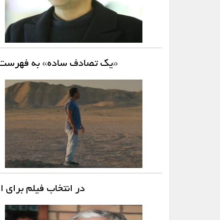
«یک تصادف ساده» به فهرست پن
در انتخاب فیلم برای اس