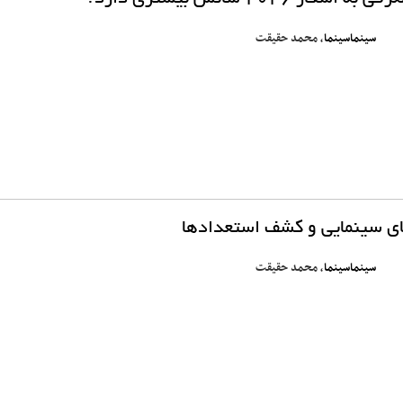
سینماسینما
، محمد حقیقت
ای سینمایی و کشف استعدادها
سینماسینما
، محمد حقیقت