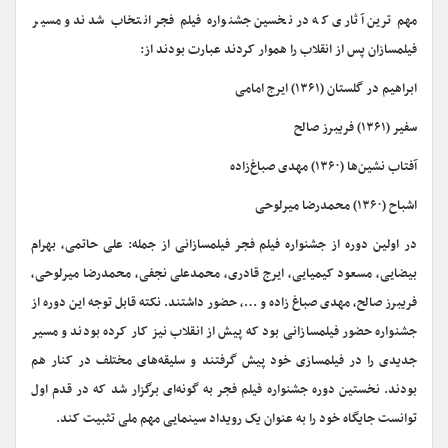
مهم ترین آثاری که در نخسین جشنواره فیلم فجر انتخاب شدند و مسیر
فیلمسازان پس از انقلاب را هموار کردند عبارت بودند از:
ابراهیم در گلستان (۱۳۶۱) ایرج امامی
سفیر (۱۳۶۱) فریبرز صالح
آفتاب نشین‌ها (۱۳۶۰) مهدی صباغ‌زاده
اشباح (۱۳۶۰) محمدرضا میرلوحی
در اولین دوره از جشنواره فیلم فجر فیلمسازانی از جمله: علی حاتمی، بهرام
بیضایی، مسعود کیمیایی، ایرج قادری، محمدعلی نجفی، محمدرضا میرلوحی،
فریبرز صالح، مهدی صباغ زاده و …، حضور داشتند. نکته قابل توجه این دوره از
جشنواره حضور فیلمسازانی بود که پیش از انقلاب نیز کار کرده بودند و مسیر
جدیدی را در فیلمسازی خود پیش گرفتند و سلیقه‌های مختلف در کنار هم
بودند. نخستین دوره جشنواره فیلم فجر به گونه‌ای برگزار شد که در قدم اول
توانست جایگاه خود را به عنوان یک رویداد سینمایی مهم ملی تثبیت کند.