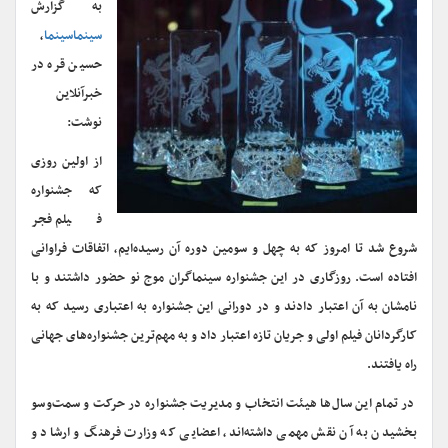
به گزارش
سینماسینما
،
حسین قره در
خبرآنلاین
نوشت:
از اولین روزی
که جشنواره
فیلم فجر
شروع شد تا امروز که به چهل و سومین دوره آن رسیده‌ایم، اتفاقات فراوانی
افتاده است. روزگاری در این جشنواره سینماگران موج نو حضور داشتند و با
نامشان به آن اعتبار دادند و در دورانی این جشنواره به اعتباری رسید که به
کارگردانان فیلم اولی و جریان تازه اعتبار داد و به مهم‌ترین جشنواره‌های جهانی
راه یافتند.
در تمام این سال‌ها هیئت انتخاب و مدیریت جشنواره در حرکت و سمت‌وسو
بخشیدن به آن نقش مهمی داشته‌اند، اعضایی که وزارت فرهنگ و ارشاد و