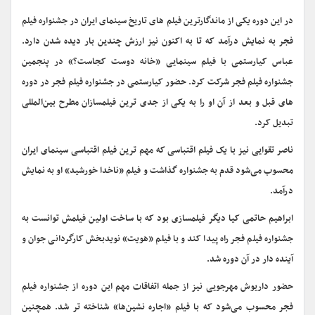
در این دوره یکی از ماندگارترین فیلم های تاریخ سینمای ایران در جشنواره فیلم
فجر به نمایش درآمد که تا به اکنون نیز ارزش چندین بار دیده شدن دارد.
عباس کیارستمی با فیلم سینمایی «خانه دوست کجاست؟» در پنجمین
جشنواره فیلم فجر شرکت کرد. حضور کیارستمی در جشنواره فیلم فجر در دوره
های قبل و بعد از آن او را به یکی از جدی ترین فیلمسازان مطرح بین‌المللی
تبدیل کرد.
ناصر تقوایی نیز با یک فیلم اقتباسی که مهم ترین فیلم اقتباسی سینمای ایران
محسوب می‌شود قدم به جشنواره گذاشت و فیلم «ناخدا خورشید» او به نمایش
درآمد.
ابراهیم حاتمی کیا دیگر فیلمسازی بود که با ساخت اولین فیلمش توانست به
جشنواره فیلم فجر راه پیدا کند و با فیلم «هویت» نویدبخش کارگردانی جوان و
آینده دار در آن دوره شد.
حضور داریوش مهرجویی نیز از جمله اتفاقات مهم این دوره از جشنواره فیلم
فجر محسوب می‌شود که با فیلم «اجاره نشین‌ها» شناخته تر شد. همچنین