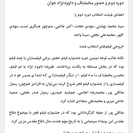
دوره دوم و حضور مخملباف و داوودنژاد جوان
اعضای هیئت انتخاب دوره دوم را
سید محمد بهشتی، مهدی حجت، اکبر عالمی، منوچهر عسگری نسب، مهدی
کلهر، محمدعلی نجفی، سینا واحد
خروجی فیلم‌های انتخاب شده:
نکته جالب توجه دومین دوره جشنواره فیلم حضور برخی فیلمسازان با چند فیلم
بود که در بخش مسابقه به رقابت پرداختند. علیرضا داوود نژاد با دو فیلم،
محسن مخملباف با سه فیلم. از دیگر فیلمسازانی که ابتدای مسیر خود در
فیلمسازی را از جشنواره فیلم فجر شروع کرند؛ می‌توان به افرادی هم‌چون: رسول
ملاقلی پور، محمدرضا اعلامی، جمشید حیدری، رسول صدر عاملی، سعید
حاجی میری و محمدعلی سجادی اشاره کرد.
ملاقلی پور از جمله کارگردانانی بود که در جشنواره فیلم فجر با موضوع دفاع
مقدس این رویداد سینمایی را به تاریخ مهم هشت سال دفاع مقدس مزین کرد.