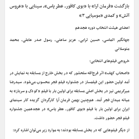
بازگشت «فرمان آرا» با «بوی کافور، عطر یاس»، سینایی با «عروس
آتش» و کمدی «مومیایی ۳»
اعضای هیئت انتخاب دوره هجدهم
جهانگیر الماسی، حسین ترابی، عزیز ساعتی، رسول صدر عاملی، محمد
متوسلانی
خروجی فیلم‌های انتخابی:
«اصحاب کهف» اثر فرج‌الله سلحشور که در بخش خارج از مسابقه به نمایش در
آمد اولین حضور این فیلمساز در جشنواره فیلم فجر محسوب می‌شود. سیدرضا
میرکریمی نیز در بخش اصلی مسابقه برای اولین بار با فیلم «کودک و سرباز» به
میانه میدان فجر آمد. هم‌چنین بهمن فرمان آرا کارگردان گزیده کار سینمای
ایران برای اولین بار با فیلم «بوی کافور، عطر یاس» در هجدهمین جشنواره
فیلم فجر حضور داشت.
از دیگر فیلم‌هایی که در بخش مسابقه بودند؛ به موارد زیر می‌توان اشاره کرد: