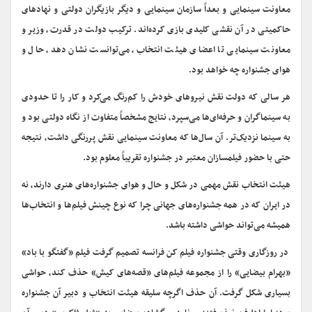
معاونت سینمایی و بعداً سازمان سینمایی و دیگر بازیگران دولتی و نهادهای
حاکمیتی در آن نقشی کلیدی بازی کرده‌اند. ترکیب دولت در قدرت، وزیر و
معاونت سینمایی تا اعضای هیئت انتخاب، می‌توانست نشان دهد، حال و
هوای جشنواره چه خواهد بود.
هر سالی که دولت نقش نیروهای خودش را کم‌رنگ می‌کرد و کار را تا حدودی
به سینماگران و حرفه‌ای‌ها می‌سپرد، نتایج مشخصاً متفاوت از نگاه دولتی بود و
به سینما نزدیک‌تر. آن سال‌ها که معاونت سینمایی نقش پررنگی داشت، نتیجه
حتی با حضور فیلمسازان معتبر در جشنواره تقریباً معلوم بود.
هیئت انتخاب نقش مهمی در شکل و حال و هوای جشنواره‌های هنری دارند، نه
در ایران که در همه جشنواره‌های جهانی چرا که نوع چینش فیلم‌ها و انتخاب‌ها
همیشه می‌تواند حواشی داشته باشد.
در روزگاری وقتی جشنواره فیلم کن فرانسه تصمیم گرفت فیلم «گفتگو با باد»
«بهرام بیضایی» را از مجموعه فیلم‌های «قصه‌های کیش» حذف کند، حواشی
بسیاری شکل گرفت. آن حذف اگرچه سلیقه هیئت انتخاب و دبیر آن جشنواره