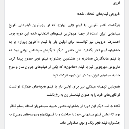
نوری
خروجی فیلم‌های انتخاب شده:
بازگشت ناصر تقوایی با فیلم «ای ایران» که از مهم‌ترین فیلم‌های تاریخ
سینمایی ایران است؛ از جمله مهم‌ترین فیلم‌های انتخاب شده این دوره بود.
احمدرضا درویش نیز توانست برای اولین بار با فیلم «آخرین پرواز» پا به
جشنواره فیلم فجر بگذارد. علی حاتمی دیگر کارگردان سرشناس ایرانی بود که
با فیلم ماندگارش «مادر» در هشتمین جشنواره فیلم فجر حضور پیدا کرد.
داریوش مهرجویی نیز با فیلم «هامون» که یکی از فیلم‌های جریان ساز و موج
جدید سینمای ایران بود در این دوره شرکت کرد.
همچنین تهمینه میلانی نیز برای اولین بار با فیلم «بچه‌های طلاق» توانست
توانایی‌های خود را به عنوان فیلمساز زن به رخ بکشد.
نکته جالب دیگر این دوره از جشنواره حضور حمید سمندریان استاد مسلم تئاتر
بود که اولین فیلم سینمایی خود را ساخت و با فیلم«تمام وسوسه‌های زمین» به
جشنواره فیلم فجر رنگ و بوی متفاوتی داد.