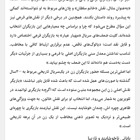
«به‌عنوان مثال، نقش «خانم سلطان» و پلان‌های مربوط به او نتوانسته‌اند کمکی
به پیشبرد روند داستان بکنند. همچنین در برخی دیگر از نقش‌های فرعی نیز
این سؤال مطرح می‌شود که چرا و براساس چه معیارهایی این بازیگران انتخاب
شده‌اند.کلیت ضعف‌های سریال «مهیار عیار» به بازیگران فرعی اختصاص دارد
و قابل نقد است؛ دیالوگ‌های ناقص، عدم برقراری ارتباط کافی با مخاطب،
تناسب نداشتن معدل سنی بازیگران اصلی با فرعی و بسیاری از جزئیات دیگر
دست به‌دست هم داده‌اند تا این ضعف به چشم بیاید.»
اما اصلی‌ترین مسئله حضور بازیگران زن در یک‌سریال تاریخی مربوط به ۳۰۰سال
گذشته با صورت‌های عمل شده است که باعث شده قابل باور نباشند: «بازیگر
نقش اصلی زن این مجموعه متین ستوده است که اگرچه بازیگری توانمند در
تلویزیون به شمار می‌رود، اما انتخاب او برای نقش خاتون، به جهت ویژگی‌های
ظاهری چهره اش، چندان خوشایند نیست. این نقش نیازمند بازیگری با چهره‌ای
طبیعی‌تر و نزدیک به تصویر ذهنی مخاطب از یک زن در آن برهه تاریخی
است.»
پایانی ناخوشایند و نازیبا