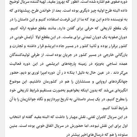
دوره صفوی هم اشاره شده است. آنطور که بهروز مفید، تهیه‌کننده سریال توضیح
داده البته طرح اولیه چیز دیگری بوده است. بعد از خواندن طرح، پیشنهادی که
به نویسنده دادم این بود که ما از این فرصت استفاده کنیم و این داستان را در
یک مقطع تاریخی که حرفی برای گفتن دارد، مانند مقطع صفویه ارائه کنیم.
دوران صفویه یک دوران تمدنی برای ماست. در این مقطع اولا ‌ آرامش خوبی در
کشور برقرار بوده و ثانیا کشور در مسیر جاده ابریشم قرار داشته و تجارت و
بازرگانی خارجی در مسیر کشور در جریان بوده است. از طرفی تولیدکنندگان
عمده نساجی به‌ویژه در زمینه پارچه‌های ابریشمی‌ در این دوره فعالیت
می‌کردند. در عین حال به‌دلیل اینکه در آن دوره امپراتوری بودیم، حضور
جهانگردهای اروپایی و مستشاران را هم در کشورمان داشتیم. این موضوع
انگیزه‌ای می‌شد که بدون اینکه بخواهیم به‌صورت مستقیم شرایط تاریخی خود
را مطرح کنیم، در یک بستر داستانی به تاریخ بپردازیم و نگاه جوانان‌مان را با آن
شرایط آشنا کنیم.
در این سریال کامران تفتی، نقش مهیار را داشت که البته مفید گفته او انتخاب
اول برای این نقش نبوده، اما حضورش در سریال اتفاق خوبی بوده است. متین
ستوده را هم که درسال‌های‌اخیر‌ بیشتر در