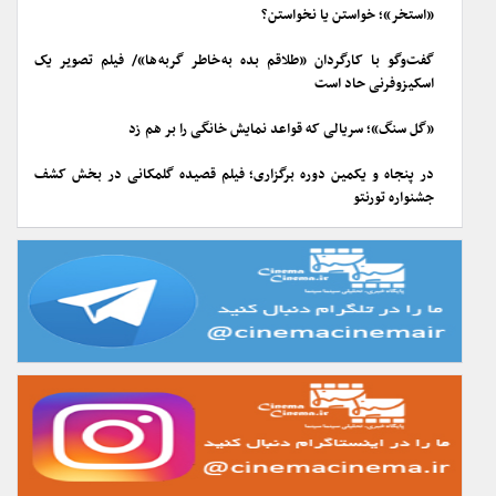
«استخر»؛ خواستن یا نخواستن؟
گفت‌وگو با کارگردان «طلاقم بده به خاطر گربه ها»/ فیلم تصویر یک
اسکیزوفرنی حاد است
«گل سنگ»؛ سریالی که قواعد نمایش خانگی را بر هم زد
در پنجاه و یکمین دوره برگزاری؛ فیلم قصیده گلمکانی در بخش کشف
جشنواره تورنتو