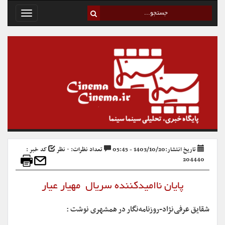
Toggle
avigation
تاریخ انتشار:1403/10/20 - 05:45
تعداد نظرات: ۰ نظر
کد خبر :
204440
پایان ناامید‌کننده سریال مهیار عیار
شقایق عرفی‌نژاد-روزنامه‌نگار در همشهری نوشت :