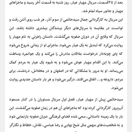
بعد از ۳۵قسمت، سریال مهیار عیار، روز شنبه به قسمت آخر رسید و ماجراهای
مهیار و جانور سیاه تمام شد.
این سریال به کارگردانی جمال سیدحاتمی ‌از سوم آذر، هر شب روی آنتن رفت و
توانست در مقایسه با سریال‌های دیگر بینندگان بیشتری داشته باشد. این
سریال که وقایع آن در دوران صفویه می‌گذشت، داستان راهزنی به نام مهیار را
روایت می‌کرد که تبدیل به یک عیار می‌شود. ماجرای او از زمانی شروع می‌شود
که پای چوبه‌دار درخواست ملاقات مادرش را می‌کند و یک جوانمرد وساطت
می‌کند. با این اقدام مهیار عوض می‌شود و به شیوه یک عیار به مردم کمک
می‌رساند. او به مرور با مشکلاتی که در اصفهان و در محله‌اش، دردشت، برای
مردم، داروغه و… اتفاق می‌افتد، درگیر می‌شود و هر بار داستان جدیدی روایت
می‌شود.
سیدحاتمی‌ پیش از مهیار عیار، فصل اول سریال مستوران را در کنار مسعود
آب‌پرور کارگردانی کرده بود که ماجراهای آن هم در زمان صفویه می‌گذشت. این
بار با یک زمینه داستانی، سعی شده فضای فرهنگی دوران صفویه بازنمایی شود
و به شخصیت‌های مهمی ‌مثل شیخ بهایی و رضا عباسی، نقاش، خطاط و نگارگر