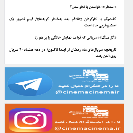
«استخر»؛ خواستن یا نخواستن؟
گفت‌وگو با کارگردان «طلاقم بده به خاطر گربه ها»/ فیلم تصویر یک
اسکیزوفرنی حاد است
«گل سنگ»؛ سریالی که قواعد نمایش خانگی را بر هم زد
تاریخچه سریال‌های ماه رمضان از ابتدا تاکنون/ در دهه هشتاد ۴۰ سریال
روی آنتن رفت