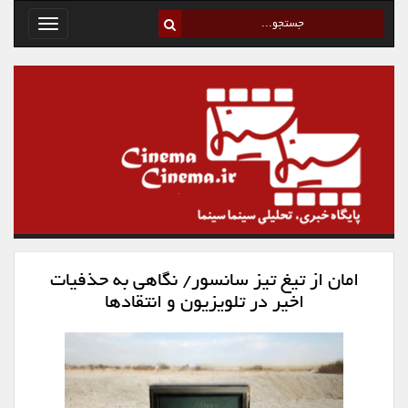
Toggle
avigation
امان از تیغ تیز سانسور/ نگاهی به حذفیات
اخیر در تلویزیون و انتقادها