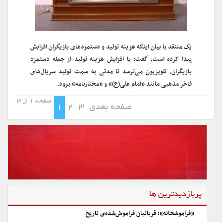
یک منتقد با بیان اینکه هزینه تولید و دستمزدهای بازیگران افزایش
پیدا کرده است، گفت: با افزایش هزینه‌ تولید از جمله دستمزد
بازیگران، تلویزیون می‌ترسد تا مدتی به سمت تولید سریال‌های
فاخر مذهبی مانند «امام علی(ع)» و «مختارنامه» برود.
صفحه 1 از 3
صفحه بعدی
3
2
1
پربازدیدترین ها
«فراموشخانه»؛ قربانیان فراموش‌شده‌ی تاریخ