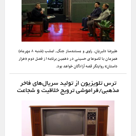
علیرضا دلبریان، راوی و مستندساز جنگ، امشب (شنبه ۸ مهرماه)
همزمان با تاسوعای حسینی در دهمین برنامه از فصل دوم «هزار
داستان» روایتگر قصه آزادگان خواهد بود.
ترس تلویزیون از تولید سریال‌های فاخر
مذهبی/فراموشی ترویج خلاقیت و شجاعت