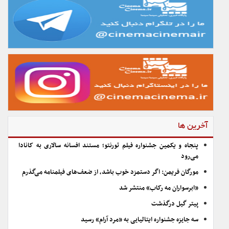
آخرین ها
پنجاه و یکمین جشنواره فیلم تورنتو؛ مستند افسانه سالاری به کانادا
می‌رود
مورگان فریمن: اگر دستمزد خوب باشد، از ضعف‌های فیلمنامه می‌گذرم
«ابرسواران مه رکاب» منتشر شد
پیتر گیل درگذشت
سه جایزه جشنواره ایتالیایی به «مرد آرام» رسید