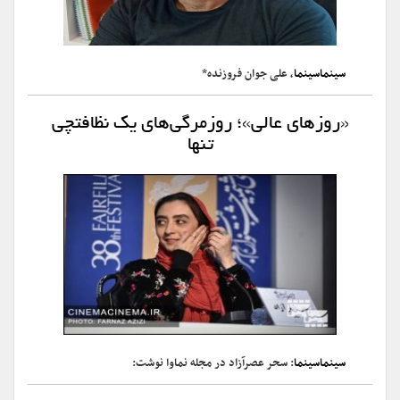
سینماسینما
، علی جوان فروزنده*
«روزهای عالی»؛ روزمرگی‌های یک نظافتچی
تنها
سینماسینما
: سحر عصرآزاد در مجله نماوا نوشت: