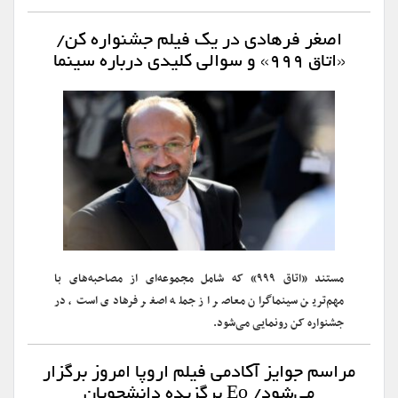
اصغر فرهادی در یک فیلم جشنواره کن/
«اتاق ۹۹۹» و سوالی کلیدی درباره سینما
مستند «اتاق ۹۹۹» که شامل مجموعه‌ای از مصاحبه‌های با
مهم‌ترین سینماگران معاصر از جمله اصغر فرهادی است، در
جشنواره کن رونمایی می‌شود.
مراسم جوایز آکادمی فیلم اروپا امروز برگزار
می‌شود/ Eo برگزیده دانشجویان