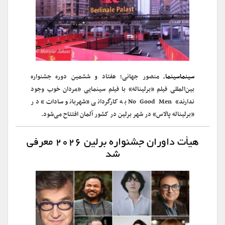
سینماسینما
، منصور جهانی؛ هفتاد و ششمین دوره جشنواره
بین‌المللی فیلم «برلیناله» با فیلم سینمایی «مردان خوب وجود
ندارند» No Good Men به کارگردانی «شهربانو سادات» در
«برلیناله پالاس» در شهر برلین در کشور آلمان افتتاح می‌شود.
هیأت داوران جشنواره برلین ۲۰۲۶ معرفی
شد