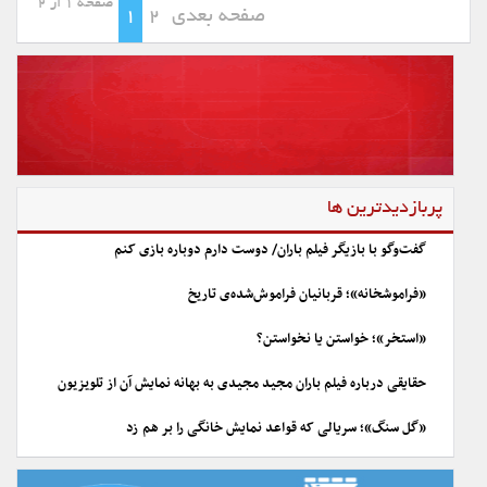
صفحه 1 از 2
صفحه بعدی
2
1
پربازدیدترین ها
گفت‌وگو با بازیگر فیلم باران/ دوست دارم دوباره بازی کنم
«فراموشخانه»؛ قربانیان فراموش‌شده‌ی تاریخ
«استخر»؛ خواستن یا نخواستن؟
حقایقی درباره فیلم باران مجید مجیدی به بهانه نمایش آن از تلویزیون
«گل سنگ»؛ سریالی که قواعد نمایش خانگی را بر هم زد