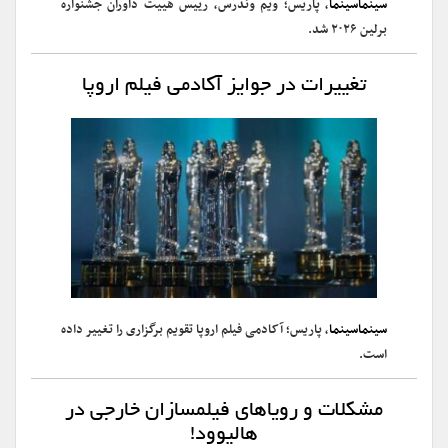
سینماسینما
، پاریس؛ ویم وندرس، رییس هییت داوران جشنواره
برلین ۲۰۲۶ شد.
تغییرات در جوایز آکادمی فیلم اروپا
سینماسینما
، پاریس؛ آکادمی فیلم اروپا تقویم برگزاری را تغییر داده
است.
مشکلات و رویاهای فیلمسازان خارجی در
هالیوود!