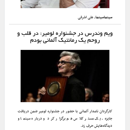
سینماسینما
، علی اشرفی
ویم وندرس در جشنواره لومیر: در قلب و
روحم یک رمانتیک آلمانی بودم
کارگردان نامدار آلمانی با حضور در جشنواره لومیر ضمن دریافت
جایزه، یک مستر کلاس هم برگزار کرد و درباره سینما و
دیدگاه‌هایش حرف زد.