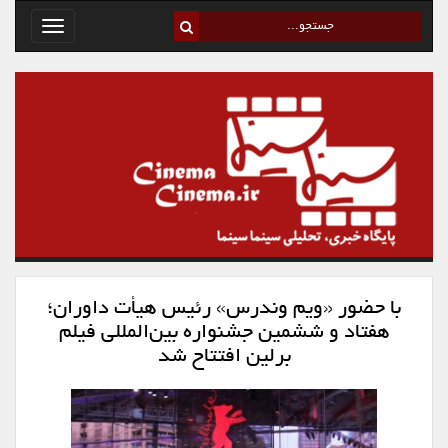
Toggle
avigation
با حضور «ویم وندرس» رئیس هیأت داوران؛
هفتاد و ششمین جشنواره بین‌المللی فیلم
برلین افتتاح شد