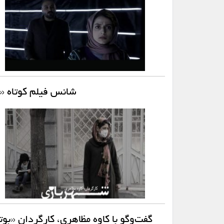
شانس فیلم کوتاه «ش
گفت‌وگو با کاوه مظاهری، کارگردان «بوت