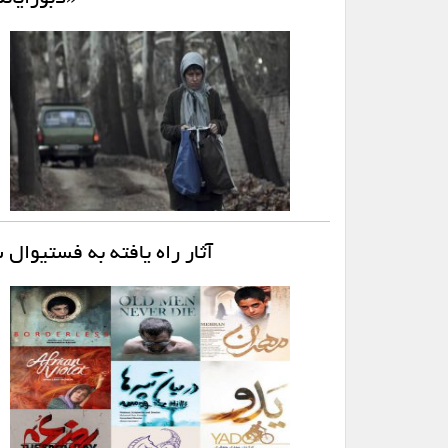
آثار راه یافته به فستیوال