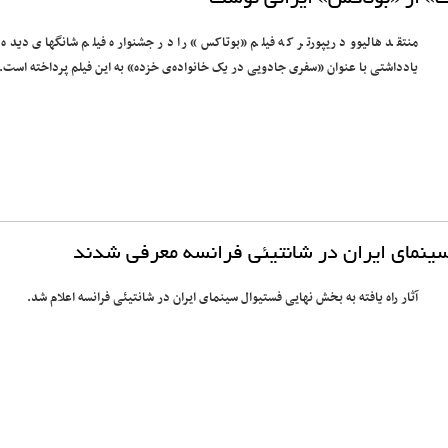
منتقد هالیوود ریپورتر که فیلم «بوتاکس» را در جشنواره فیلم شانگهای دیده 
یادداشتی با عنوان «سفری جادویی در یک خانواده‌ی خزده» به این فیلم پرداخته است.
 سینمای ایران در شانتیئی فرانسه معرفی شدند
آثار راه یافته به بخش نهایی فستیوال سینمای ایران در شانتیئی فرانسه اعلام شد.