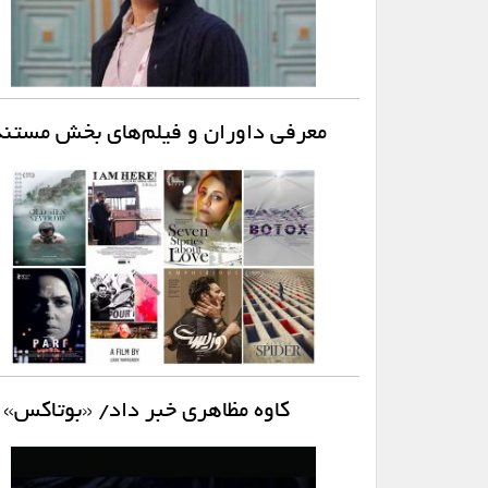
معرفی داوران و فیلم‌های بخش مستند 
کاوه مظاهری خبر داد/ «بوتاکس» 