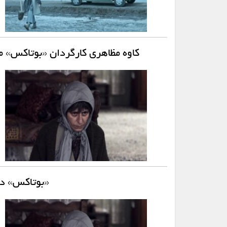
کاوه مظاهری کارگردان «بوتاکس» مط
«بوتاکس» در