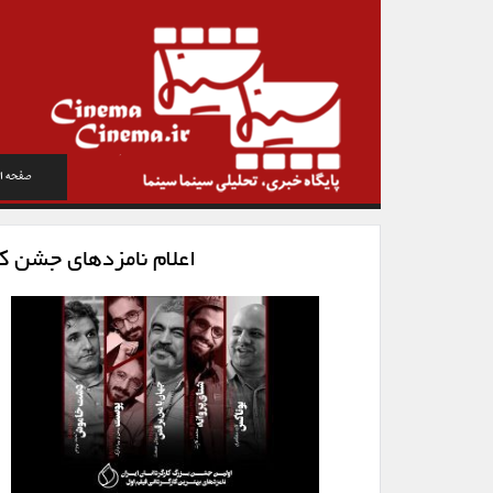
صفحه ا
اعلام نامزدهای جشن کا