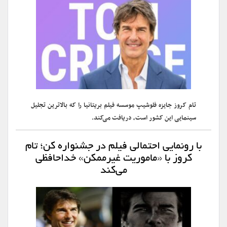
تام کروز جایزه فلوشیپ موسسه فیلم بریتانیا را که بالاترین تجلیل
سینمایی این کشور است، دریافت می‌کند.
با رونمایی احتمالی فیلم در جشنواره کن؛ تام
کروز با «ماموریت غیرممکن» خداحافظی
می‌کند