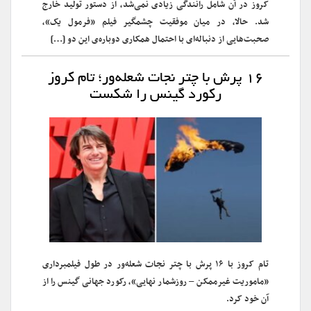
کروز در آن شامل رانندگی زیادی نمی‌شد، از دستور تولید خارج
شد. حالا، در میان موفقیت چشمگیر فیلم «فرمول یک»،
صحبت‌هایی از دنباله‌ای با احتمال همکاری دوباره‌ی این دو […]
۱۶ پرش با چتر نجات شعله‌ور؛ تام کروز
رکورد گینس را شکست
تام کروز با ۱۶ پرش با چتر نجات شعله‌ور در طول فیلمبرداری
«ماموریت غیرممکن – روزشمار نهایی»، رکورد جهانی گینس را از
آن خود کرد.