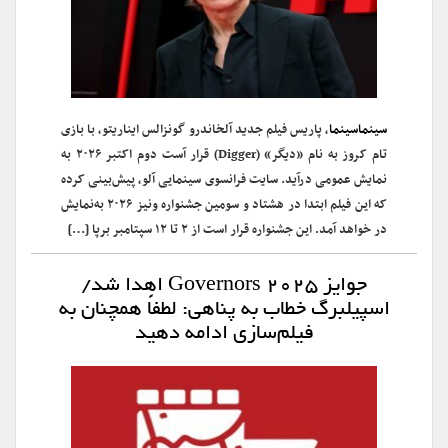
سینماسینما
، پاریس فیلم جدید آلخاندرو گونزالس ایناریتو، با بازی
تام کروز به نام «دیگر» (Digger) قرار آست دوم اکتبر ۲۰۲۶ به
نمایش عمومی درآید. سایت فرانسوی سینمایی آلو، پیش‌بینی کرده
که این فیلم ابتدا در هشتاد و سومین جشنواره ونیز ۲۰۲۶ به‌نمایش
در خواهد آمد. این جشنواره قرار است از ۲ تا ۱۲ سپتامبر برپا […]
جوایز Governors ۲۰۲۵ اهدا شد/
اسپیلبرگ خطاب به پناهی: لطفاً همچنان به
فیلم‌سازی ادامه دهید