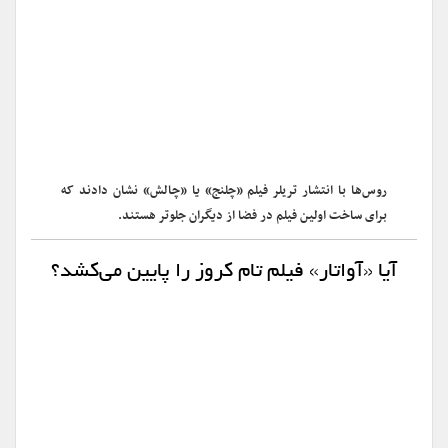
روس‌ها با انتشار تریلر فیلم «چلنج» یا «چالش» نشان دادند که
برای ساخت اولین فیلم در فضا از دیگران جلوتر هستند.
آیا «آواتار» فیلم تام کروز را پایین می‌کشد؟