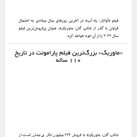
فیلم «آواتار: راه آب» در آخرین روزهای سال میلادی به احتمال
فراوان با گذر از «تاپ گان: ماوریک»، عنوان پرفروش‌ترین فیلم
سال ۲۰۲۲ را از آن خود خواهد کرد.
«ماوریک» بزرگ‌ترین فیلم پارامونت در تاریخ
۱۱۰ ساله
«تاپ گان: ماوریک» با فروش ۶۶۲ میلیون دلار ی مدتی است از