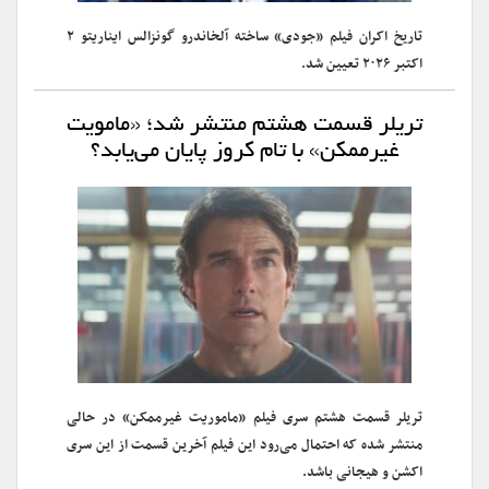
تاریخ اکران فیلم «جودی» ساخته آلخاندرو گونزالس ایناریتو ۲
اکتبر ۲۰۲۶ تعیین شد.
تریلر قسمت هشتم منتشر شد؛ «مامویت
غیرممکن» با تام کروز پایان می‌یابد؟
تریلر قسمت هشتم سری فیلم «ماموریت غیرممکن» در حالی
منتشر شده که احتمال می‌رود این فیلم آخرین قسمت از این سری
اکشن و هیجانی باشد.