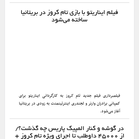
فیلم ایناریتو با بازی تام کروز در بریتانیا
ساخته می‌شود
فیلمبرداری فیلم جدید تام کروز به کارگردانی ایناریتو برای
کمپانی برادران وارنر و لجندری اینترتینمنت به زودی در بریتانیا
آغاز می‌شود.
در گوشه و کنار المپیک پاریس چه گذشت؟/
از ۴۵۰۰۰ داوطلب تا اجرای ویژه تام کروز +