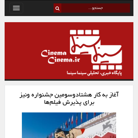
Toggle
avigation
آغاز به کار هشتادوسومین جشنواره ونیز
برای پذیرش فیلم‌ها