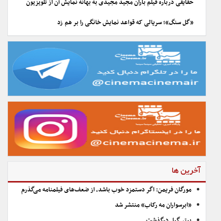
حقایقی درباره فیلم باران مجید مجیدی به بهانه نمایش آن از تلویزیون
«گل سنگ»؛ سریالی که قواعد نمایش خانگی را بر هم زد
آخرین ها
مورگان فریمن: اگر دستمزد خوب باشد، از ضعف‌های فیلمنامه می‌گذرم
«ابرسواران مه رکاب» منتشر شد
پیتر گیل درگذشت