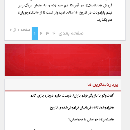
فروش «تایتانیک» در آمریکا هم جلو زده و به عنوان بزرگ‌ترین
فیلم پارامونت در تاریخ ۱۱۰ ساله‌، امیدوار است تا از «انتقام‌جویان»
هم بگذرد.
صفحه 1 از 4
صفحه بعدی
4
3
2
1
پربازدیدترین ها
گفت‌وگو با بازیگر فیلم باران/ دوست دارم دوباره بازی کنم
«فراموشخانه»؛ قربانیان فراموش‌شده‌ی تاریخ
«استخر»؛ خواستن یا نخواستن؟