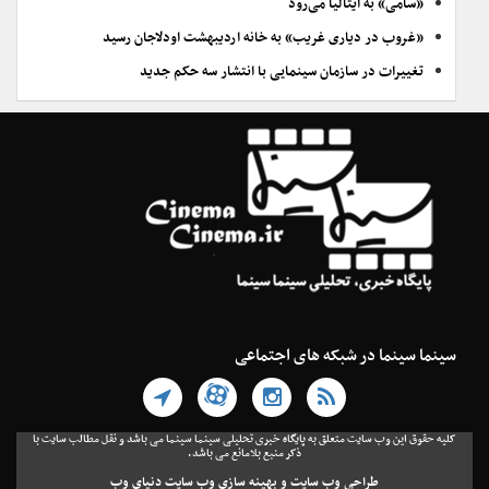
«سامی» به ایتالیا می‌رود
«غروب در دیاری غریب» به خانه اردیبهشت اودلاجان رسید
تغییرات در سازمان سینمایی با انتشار سه حکم جدید
سینما سینما در شبکه های اجتماعی
کلیه حقوق این وب سایت متعلق به پایگاه خبری تحلیلی سینما سینما می باشد و نقل مطالب سایت با
ذکر منبع بلامانع می باشد.
طراحی وب سایت
و
بهینه سازی وب سایت
دنیای وب