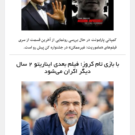
کمپانی پارامونت در حال بررسی رونمایی از آخرین قسمت از سری
فیلم‌های «ماموریت: غیرممکن» در جشنواره کن پیش رو است.
با بازی تام کروز؛ فیلم بعدی ایناریتو ۲ سال
دیگر اکران می‌شود