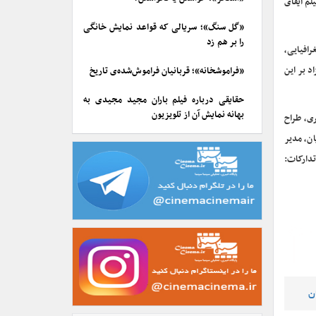
لم ایفای
«گل سنگ»؛ سریالی که قواعد نمایش خانگی
را بر هم زد
افیایی،
د بر این
«فراموشخانه»؛ قربانیان فراموش‌شده‌ی تاریخ
حقایقی درباره فیلم باران مجید مجیدی به
بهانه نمایش آن از تلویزیون
ری، طراح
ان، مدیر
دارکات:
ن