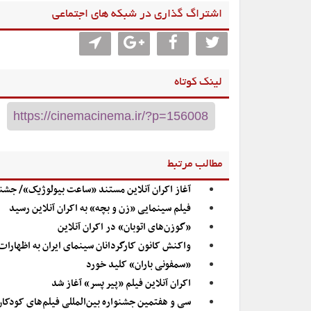
اشتراگ گذاری در شبکه های اجتماعی
لینک کوتاه
مطالب مرتبط
آغاز اکران آنلاین مستند «ساعت بیولوژیک»/ جشنو
فیلم سینمایی «زن و بچه» به اکران آنلاین رسید
«گوزن‌های اتوبان» در اکران آنلاین
واکنش کانون کارگردانان سینمای ایران به اظهارات
«سمفونی باران» کلید خورد
اکران آنلاین فیلم «پیر پسر» آغاز شد
سی و هفتمین جشنواره بین‌المللی فیلم‌های کودکان