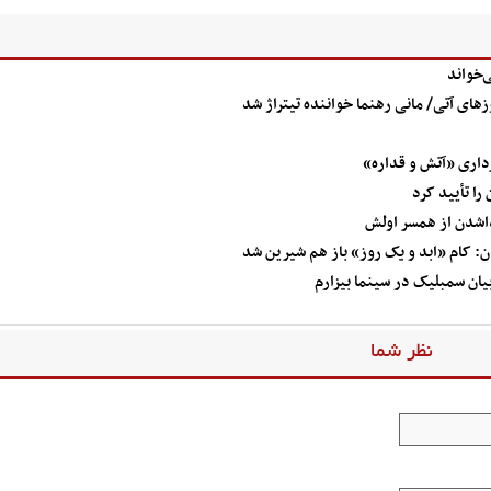
‌خواند
های آتی/ مانی رهنما خواننده تیتراژ شد
داری «آتش و قداره»
داشدن از همسر اولش
 کام «ابد و یک روز» باز هم شیرین شد
یان سمبلیک در سینما بیزارم
نظر شما