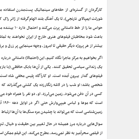
کارگردان از گستره‌ای از حقه‌های سینماتیک پست‌مدرن استفاده
شورلت ایمپالای نارنجی)،‌ تا یک آهنگ بلند الهام‌گرفته از ژانر 
باعث ‌شود مخاطبان فیلم‌های هنری خارج از ایران نخواهند به تماش
بیشتر از هر پروژه دیگر حقیقی تا امروز، وجهه سینمایی‌ پر زرق و برق
یک زندانی سیاسی تحقیق کنند. یکی از آن‌ها بابک حافظی (با بازی ا
فیلم‌های گدار بیرون آمده است. او کارآگاه پلیس مخفی شاه است ک
شخصی باشد: او شب را در لاشه زنگارزده یک کشتی می‌گذراند که 
کسی در آن دفن می‌شود، زمین می‌لرزد. او، دو نفر را همراه خود می‌
است
زمین‌شناسی است که می‌تواند با چشیدن مزه سنگ‌ها با آن‌ها ارتباط ب
سوال‌هایی درباره مرز همیشه در حال تغییر بین حقیقت و خیال، تنه
از فیلمی سحر‌آمیز به نظر نمی‌رسد، مطرح می‌کند. این فیلم ممکن 