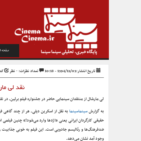
صفحه ا
تاریخ انتشار:1394/12/03 - 10:18
تعداد نظرات: ۰ نظر
کد خب
نقد لی مار
لی مارشال از منتقدان سینمایی حاضر در جشنواره فیلم برلین، در نق
به گزارش
سینماسینما
به نقل از اسکرین دیلی، هر از چند گاهی فی
ضدفرهنگ‌ها و رئالیسم جادویی است. این فیلم به خوبی جذابیت ر
وجود آمد نشان می‌دهد.