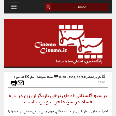
Toggle
avigation
تاریخ انتشار:1394/09/24 - 16:38
تعداد نظرات: ۰ نظر
کد خبر :
7460
پرستو گلستانی:ادعای برخی بازیگران زن در باره
فساد در سینما چرت و پرت است
اخیراَ عده ای از بازیگران زن بنا به دلایلی جوی مبنی بر بی‌اخلاقی در سینما را