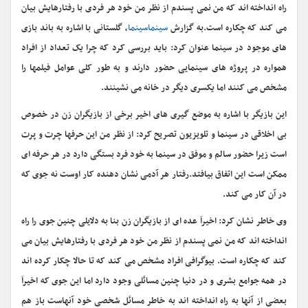
راه انداخته اند که من نمی پسندم از نظر من خود هر فردی با رفتارهایش بیان
می کند که چکاره است.
به گزارش
سینماسینما
، گلستانی با اشاره به باند بازی
های موجود در سینما عنوان کرد: باید بررسی کرد که چرا یک تعداد از افراد
همواره در پروژه های سینمایی حضور دارند و به طور کلی عوامل فیلمها را
مشخص می کنند اما یکسری دیگر در خانه می نشینند.
این بازیگر با اشاره به موضع گیری های اخیر برخی از بازیگران زن در خصوص
بی اخلاقی در سینما و تلویزیون تصریح کرد: از نظر من این حرفها چرت و پرت
است زیرا حضور سالم و موفق در سینما به خود فرد بستگی دارد در هر حرفه ای
ممکن است این اتفاق بیافتد.رفتار هر آدمی نشان دهنده کار اوست نه جوی که
در آن کار می کند.
وی خاطر نشان کرد: اخیراَ عده ای از بازیگران زن بنا به دلایلی چنین جوی را راه
انداخته اند که من نمی پسندم از نظر من خود هر فردی با رفتارهایش بیان می
کند که چکاره است. بیوگرافی افراد مشخص می کند که تا حالا چکار کرده اند
در همه جوامع بشری و در دنیا چنین مسائلی وجود دارد اما این جوی که اخیراَ
بعضی از آنها به راه انداخته اند به خاطر مسائل شخصی خود آنهاست باز هم