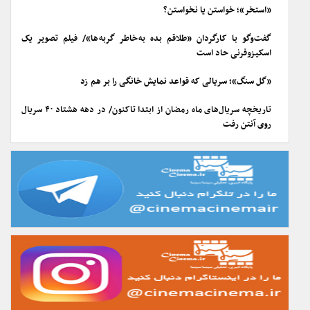
«استخر»؛ خواستن یا نخواستن؟
گفت‌وگو با کارگردان «طلاقم بده به خاطر گربه ها»/ فیلم تصویر یک
اسکیزوفرنی حاد است
«گل سنگ»؛ سریالی که قواعد نمایش خانگی را بر هم زد
تاریخچه سریال‌های ماه رمضان از ابتدا تاکنون/ در دهه هشتاد ۴۰ سریال
روی آنتن رفت