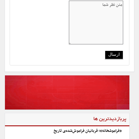
پربازدیدترین ها
«فراموشخانه»؛ قربانیان فراموش‌شده‌ی تاریخ