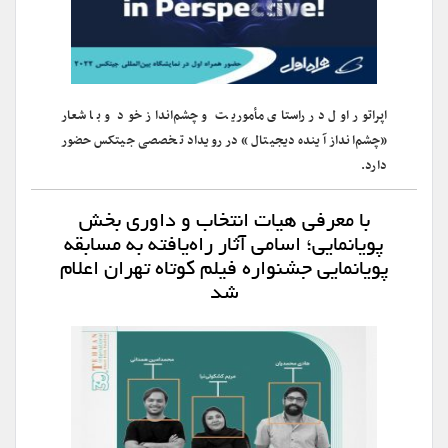
اپراتور اول در راستای مأموریت و چشم‌انداز خود و با شعار
«چشم‌انداز آینده دیجیتال» در رویداد تخصصی جیتکس حضور
دارد.
با معرفی هیات انتخاب و داوری بخش
پویانمایی؛ اسامی آثار راه‌یافته به مسابقه
پویانمایی جشنواره فیلم کوتاه تهران اعلام
شد