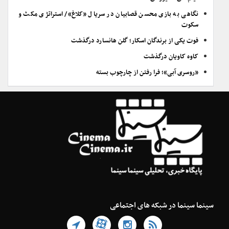
نگاهی به بازی محسن قصابیان در سریال «کلاغ»/ استراتژی مکث و
سکوت
فوت یکی از برندگان اسکار؛ گلن هانسارد درگذشت
کاوه کاویان درگذشت
«روسری آبی»؛ فرا رفتن از چارچوب بسته
سینما سینما در شبکه های اجتماعی