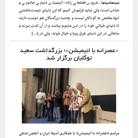
سینماسینما
، شروین فضلعلی زاده؛ انیمیشن دنیایی جادویی و
جذاب است؛ ولی نباید فراموش کنیم که این دنیای دوست‌داشتنی
تنها مختص به کودکان نیست و چه‌بسا بزرگسالان هم دوست دارند
تا دنیای خیالی خود را در این مدیوم بیابند و از آن لذت ببرند و
ساعاتی در این دنیای غرق رویا و خیال شوند. ولی در […]
«عصرانه با انیمیشن»؛ بزرگداشت سعید
توکلیان برگزار شد
مراسم «عصرانه با انیمیشن» با همکاری آسیفا ایران و انجمن صنفی