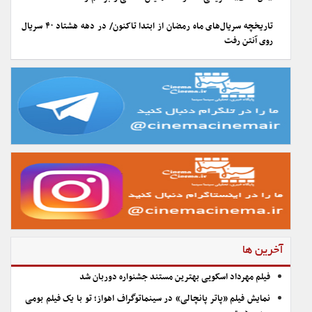
تاریخچه سریال‌های ماه رمضان از ابتدا تاکنون/ در دهه هشتاد ۴۰ سریال
روی آنتن رفت
آخرین ها
فیلم مهرداد اسکویی بهترین مستند جشنواره دوربان شد
نمایش فیلم «پاتر پانچالی» در سینماتوگراف اهواز؛ تو با یک فیلم بومی