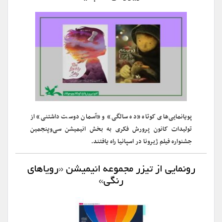
پویانمایی‌های کوتاه «ده سالگی» و «آسمان دوست داشتنی» از
تولیدات کانون پرورش فکری به بخش انیمیشن سی‌وپنجمین
جشنواره فیلم ژیرونا در اسپانیا راه یافتند.
رونمایی از تیزر مجموعه انیمیشن «رویاهای
رنگی»