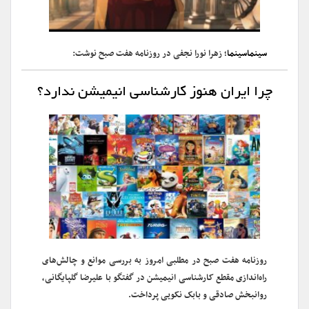
سینماسینما
؛ زهرا نورا نجفی در روزنامه هفت صبح نوشت:
چرا ایران هنوز کارشناسی انیمیشن ندارد؟
روزنامه هفت صبح در مطلبی امروز به بررسی موانع و چالش‌های
راه‌اندازی مقطع کارشناسی انیمیشن در گفتگو با علیرضا گلپایگانی،
روانبخش صادقی و بابک نکویی پرداخت.