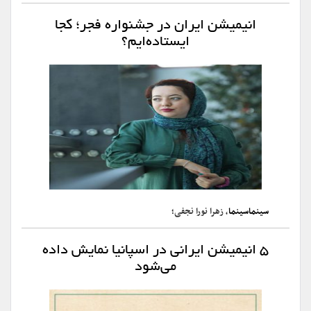
انیمیشن ایران در جشنواره فجر؛ کجا
ایستاده‌ایم؟
سینماسینما
، زهرا نورا نجفی؛
۵ انیمیشن ایرانی در اسپانیا نمایش داده
می‌شود