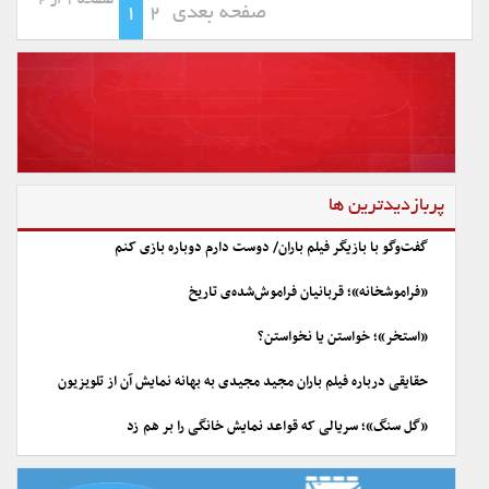
صفحه 1 از 2
صفحه بعدی
2
1
پربازدیدترین ها
گفت‌وگو با بازیگر فیلم باران/ دوست دارم دوباره بازی کنم
«فراموشخانه»؛ قربانیان فراموش‌شده‌ی تاریخ
«استخر»؛ خواستن یا نخواستن؟
حقایقی درباره فیلم باران مجید مجیدی به بهانه نمایش آن از تلویزیون
«گل سنگ»؛ سریالی که قواعد نمایش خانگی را بر هم زد