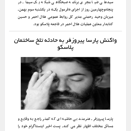
سیدعلی ضیا مجری برنامه صبحگاهی شبکه یک سیما، در
پنجاه‌وچهارمین روز از اجرای «فرمول یک» در یکشنبه سوم بهمن،
میزبان وحید رحمتی مدیر کل روابط عمومی هلال احمر و حسین
کتابدار معاون عملیات هلال احمر در فاجعه پلاسکو بود.
واکنش پارسا پیروزفر به حادثه تلخ ساختمان
پلاسکو
پارسا پیروزفر، هنرمند بی حاشیه ای که کمتر راجع به وقایع و
مسائل مختلف اظهار نظر می کند، پست اخیر اینستاگرام خود را