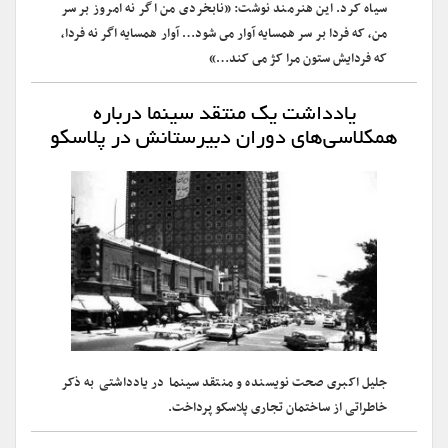
سیاه کرد. این هنرمند نوشت: «نابخردی من اگر نه امروز بر سر
من، که فردا بر سر همسایه آوار مى شود… آوار همسایه اگر نه فردا،
که فردایش ستون مرا کژ مى کند…»
یادداشت یک منتقد سینما درباره
همکلاسی‌های دوران دبیرستانش در پلاسکو
جلیل اکبری صحت نویسنده و منتقد سینما در یادداشتی به ذکر
خاطراتی از ساختمان تجاری پلاسکو پرداخت.