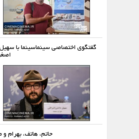
گفتگوی اختصاصی سینماسینما با سهیل د
اصغر
حاتم، هاتف، بهرام و