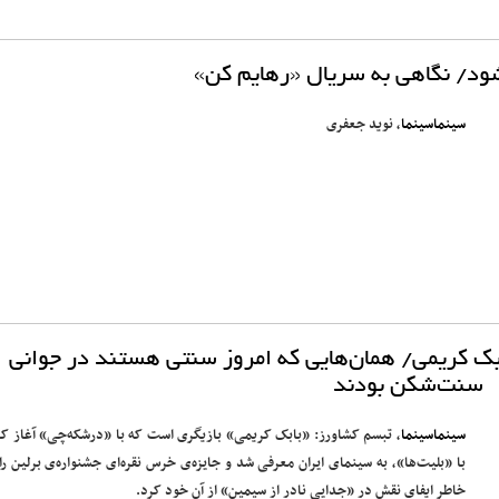
ود/ نگاهی به سریال «رهایم کن»
سینماسینما
، نوید جعفری
بک کریمی/ همان‌هایی که امروز سنتی هستند در جوانی
سنت‌شکن بودند
سینماسینما
، تبسم کشاورز: «بابک کریمی» بازیگری است که با «درشکه‌چی» آغاز کر
با «بلیت‌ها»، به سینمای ایران معرفی شد و جایزه‌ی خرس نقره‌ای جشنواره‌ی برلین را 
خاطر ایفای نقش در «جدایی نادر از سیمین» از آن خود کرد.