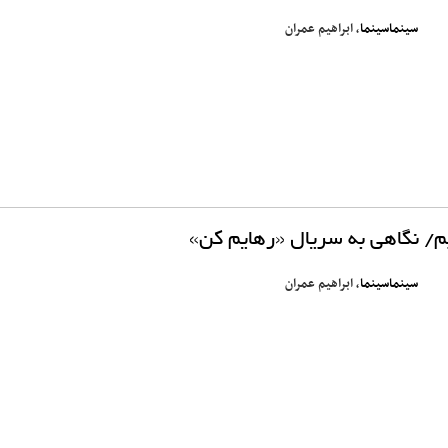
سینماسینما
، ابراهیم عمران
/ نگاهی به سریال «رهایم کن»
سینماسینما
، ابراهیم عمران