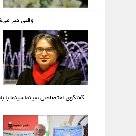
وقتی دیر می‌ش
گفتگوی اختصاصی سینماسینما با با