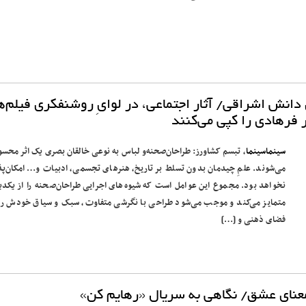
انش اشراقی/ آثار اجتماعی، در لوایِ روشنفکری فیلم‌ه
 فرهادی را کپی می‌کنند
سینماسینما
، تبسم کشاورز: طراحان‌صحنه‌و لباس به نوعی خالقان بصری یک اثر محس
می‌شوند. علمِ چیدمان بدون تسلط بر تاریخ، هنرهای تجسمی، ادبیات و… امکان‌پذ
نخواهد بود. مجموع این عوامل است که شیوه‌‌های اجرایی طراحان‌‌صحنه را از یکدی
متمایز می‌کند و موجب می‌شود طراحی با نگرشی متفاوت، سبک و سیاق خودش را 
فضای ذهنی و […]
 معنای عشق/ نگاهی به سریال «رهایم کن»