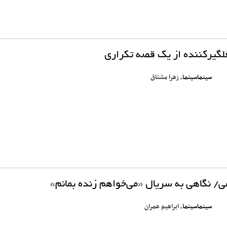
فلگیرکننده از یک قصه تکراری
سینماسینما
، زهرا مشتاق
ی/ نگاهی به سریال «می‌خواهم زنده بمانم»
سینماسینما
، ابراهیم عمران