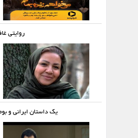
روایتی غا
یک داستان ایرانی و بوم