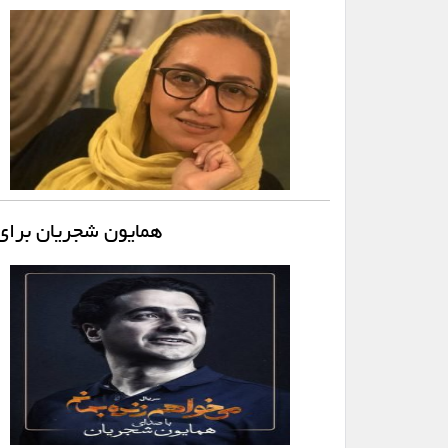
همایون شجریان برای 