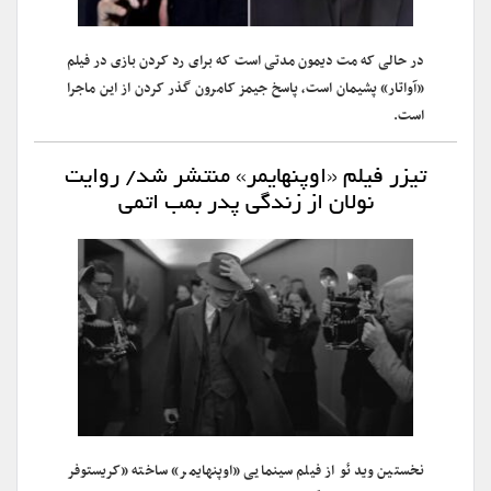
در حالی که مت دیمون مدتی است که برای رد کردن بازی در فیلم
«آواتار» پشیمان است، پاسخ جیمز کامرون گذر کردن از این ماجرا
است.
تیزر فیلم «اوپنهایمر» منتشر شد/ روایت
نولان از زندگی پدر بمب اتمی
نخستین ویدئو از فیلم سینمایی «اوپنهایمر» ساخته «کریستوفر