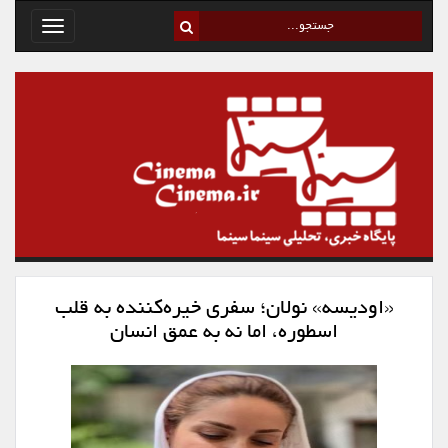
Toggle
avigation
«اودیسه» نولان؛ سفری خیره‌کننده به قلب
اسطوره، اما نه به عمق انسان