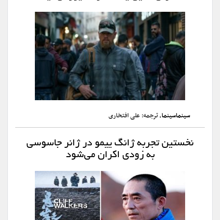
سینماسینما
، ترجمه: علی افتخاری
نخستین تجربه ژانگ ییمو در ژانر جاسوسی
به زودی اکران می‌شود