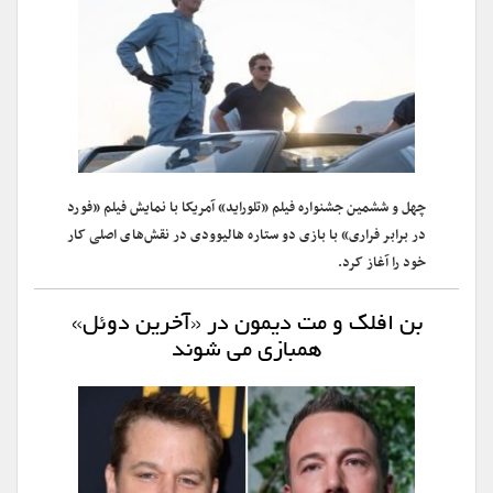
چهل و ششمین جشنواره فیلم «تلوراید» آمریکا با نمایش فیلم «فورد
در برابر فراری» با بازی دو ستاره هالیوودی در نقش‌های اصلی کار
خود را آغاز کرد.
بن افلک و مت دیمون در «آخرین دوئل»
همبازی می شوند