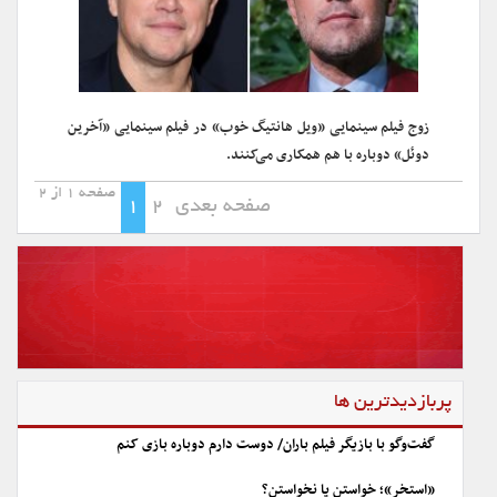
زوج فیلم سینمایی «ویل هانتیگ خوب» در فیلم سینمایی «آخرین
دوئل» دوباره با هم همکاری می‌کنند.
صفحه 1 از 2
صفحه بعدی
2
1
پربازدیدترین ها
گفت‌وگو با بازیگر فیلم باران/ دوست دارم دوباره بازی کنم
«استخر»؛ خواستن یا نخواستن؟