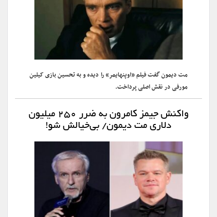
مت دیمون گفت فیلم «اوپنهایمر» را دیده و به تحسین بازی کیلین
مورفی در نقش اصلی پرداخت.
واکنش جیمز کامرون به ضرر ۲۵۰ میلیون
دلاری مت دیمون/ بی‌خیالش شو!