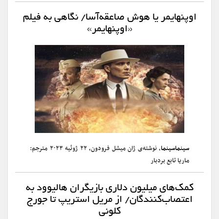
اوپنهایمر یا هوش صاعقه‌آسا/ نگاهی به فیلم
«اوپنهایمر»
سینماسینما
، نوشته‌ی ژان میشل فرودون، ۲۲ ژوئیه ۲۰۲۳ مترجم:
ماریا تابع بردبار
کمک‌های میلیون دلاری بازیگران هالیوود به
اعتصاب‌کنندگان/ از مریل استریپ تا جورج
کلونی