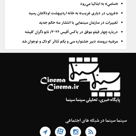
«سامی» به ایتالیا می‌رود
«غروب در دیاری غریب» به خانه اردیبهشت اودلاجان رسید
تغییرات در سازمان سینمایی با انتشار سه حکم جدید
درباره چهار فیلم موفق در باکس آفیس ۲۰۲۶/ نابودگران کلیشه
مرضیه برومند دبیر جشنواره سی و یکم تئاتر کودک و نوجوان شد
سینما سینما در شبکه های اجتماعی