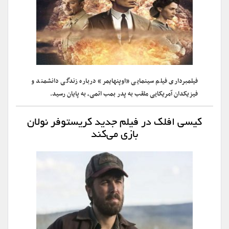
فیلمبرداری فیلم سینمایی «اوپنهایمر» درباره زندگی دانشمند و
فیزیکدان آمریکایی ملقب به پدر بمب اتمی، به پایان رسید.
کیسی افلک در فیلم جدید کریستوفر نولان
بازی می‌کند