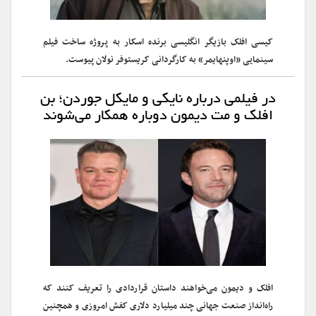
کیسی افلک بازیگر انگلیسی برنده اسکار به پروژه ساخت فیلم
سینمایی «اوپنهایمر» به کارگردانی کریستوفر نولان پیوست.
در فیلمی درباره نایکی و مایکل جوردن؛ بن
افلک و مت دیمون دوباره همکار می‌شوند
افلک و دیمون می‌خواهند داستان قراردادی را تعریف کنند که
راه‌انداز صنعت جهانی چند میلیارد دلاری کفش امروزی و همچنین