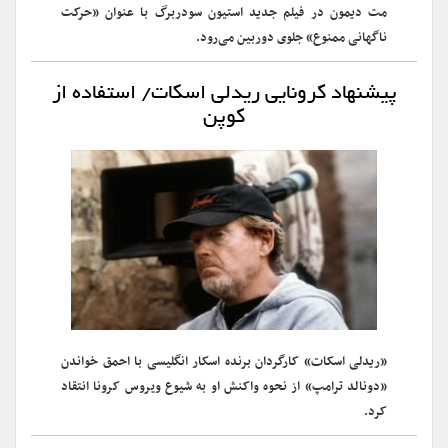
مت دیمون در فیلم جدید استیون سودربرگ با عنوان «حرکت
ناگهانی ممنوع» جلوی دوربین می‌رود.
پیشنهاد کرونایی ریدلی اسکات/ استفاده از
کوپن
«ریدلی اسکات» کارگردان برنده اسکار انگلیسی با احمق خواندن
«دونالد ترامپ» از نحوه واکنش او به شیوع ویروس کرونا انتقاد
کرد.