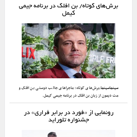
برش‌های کوتاه/ بن افلک در برنامه جیمی
کیمل
سینماسینما
،برش‌های کوتاه: ماجراهای جالب دوستی بن افلک و
مت دیمون از زبان بن افلک در برنامه جیمی کیمل.
رونمایی از «فورد در برابر فراری» در
جشنواره تلوراید