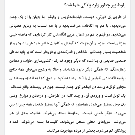
بلوط پیر چطور وارد زندگی شما شد؟
از طریق پُل لاوِرتی، دوست، فیلمنامه‌نویس و رفیقم. ما جهان را از یک چشم
می‌دیدیم، با هم به اتفاقات می‌خندیدیم و با هم نسبت به وقایع عصبانی
می‌شدیم. دو فیلم با هم در شمال غربی انگلستان کار کرده‌ایم، که منطقه خیلی
ویژه‌ای است. ویژه از آن جهت که گویش و کلمات خاص خودش را دارد، و از
شخصیت بسیار چشمگیر، شاخص و قدرتمندی برخوردار است که بر پایه مناطق
صنعتی قدیمی‌ای بنا شده که دیگر وجود ندارند؛ کشتی‌سازی، فلزات و معادن
زغال‌سنگ، که همگی دیگر نابود شده‌اند. و حالا به وضوح می‌توان همه نتایج
برنامه اقتصادی نئولیبرال را آنجا مشاهده کرد. و هیچ کجا به اندازه روستاهای
مجاور تونل‌های معادن اینقدر توی چشم نیست، چون در روستاها واقع شده‌اند.
یک تونل است و ورودی آن، و چند کلبه در اطرافش، و درختان و مزارع. وقتی
یک تونل تعطیل می‌شود، همانطور که همگی آنها تعطیل شدند، همه چیز از بین
می‌رود. دیگر شغلی نیست. مغازه‌ها بسته می‌شوند، شالوده محل از هم
می‌پاشد. شوراهای محلی منحل می‌شوند. کلیساها بسته می‌شوند. تعداد
پزشکان کم می‌شود. بعضی از مردم مهاجرت می‌کنند.