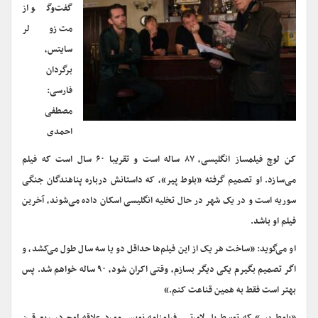
گفت‌وگو از
مت زولر
سایتس،
برگردان
فارسی:
مصطفی
احمدی
کن لوچ فیلمساز انگلیسی، ۸۷ ساله است و تقریبا ۶۰ سال است که فیلم
می‌سازد. او تصمیم گرفته «بلوط پیر»، که داستانش درباره پناهندگان جنگی
سوریه است و در یک شهر در حال تخلیه انگلیسی اسکان داده می‌شوند، آخرین
فیلم او باشد.
او می‌گوید: «ساخت هر یک از این‌ فیلم‌ها حداقل دو یا سه سال طول می‌کشد، و
اگر تصمیم بگیرم یکی دیگر بسازم، وقتی اکران شود، ۹۰ ساله خواهم شد. پس
بهتر است فقط به همین قناعت کنم.»