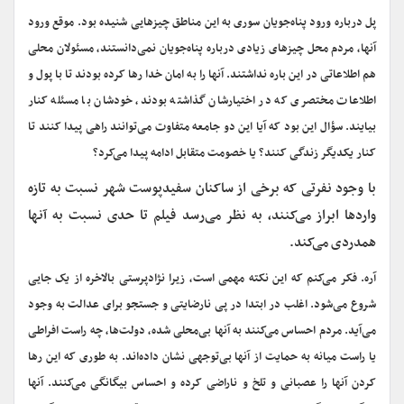
پل درباره ورود پناه‌جویان سوری به این مناطق چیزهایی شنیده بود. موقع ورود
آنها، مردم محل چیزهای زیادی درباره پناه‌جویان نمی‌دانستند، مسئولان محلی
هم اطلاعاتی در این باره نداشتند. آنها را به امان خدا رها کرده بودند تا با پول و
اطلاعات مختصری که در اختیارشان گذاشته بودند، خودشان با مسئله کنار
بیایند. سؤال این بود که آیا این دو جامعه متفاوت می‌توانند راهی پیدا کنند تا
کنار یکدیگر زندگی کنند؟ یا خصومت متقابل ادامه پیدا می‌کرد؟
با وجود نفرتی که برخی از ساکنان سفیدپوست شهر نسبت به تازه
واردها ابراز می‌کنند، به نظر می‌رسد فیلم تا حدی نسبت به آنها
همدردی می‌کند.
آره. فکر می‌کنم که این نکته مهمی است، زیرا نژادپرستی بالاخره از یک جایی
شروع می‌شود. اغلب در ابتدا در پی نارضایتی و جستجو برای عدالت به وجود
می‌آید. مردم احساس می‌کنند به آنها بی‌محلی شده، دولت‌ها، چه راست افراطی
یا راست میانه به حمایت از آنها بی‌توجهی نشان داده‌اند. به طوری که این رها
کردن آنها را عصبانی و تلخ و ناراضی کرده و احساس بیگانگی می‌کنند. آنها