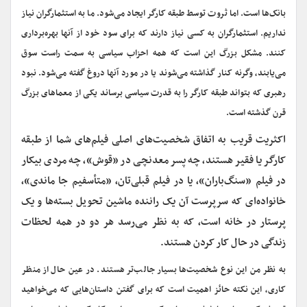
بانک‌ها است. اما ثروت توسط طبقه کارگر ایجاد می‌شود. ما به استثمارگران نیاز
نداریم. استثمارگران به کسی نیاز دارند که برای سود خود از آنها بهره‌برداری
کنند. مشکل بزرگ این است که همه احزاب سیاسی به سمت راست سوق
می‌یابند، وگرنه کنار گذاشته می‌شوند یا در مورد آنها دروغ گفته می‌شود. نبود
رهبری که بتواند طبقه کارگر را به قدرت سیاسی برساند یکی از معماهای بزرگ
قرن گذشته است.
اکثریت قریب به اتفاق شخصیت‌های اصلی فیلم‌های شما از طبقه
کارگر یا فقیر هستند، چه پسر معدنچی در «قوش»، چه مردی بیکار
در فیلم «سنگ‌باران»، یا در فیلم قبلی‌تان، «متأسفیم جا ماندی»،
خانواده‌ای که سرپرست آن یک راننده ماشین تحویل بسته‌ها و یک
پرستار در خانه است، که به نظر می‌رسد هر دو در همه لحظات
زندگی در حال کار کردن هستند.
به نظر من این نوع شخصیت
ها بسیار جالب‌تر هستند. در عین حال از منظر
کاری، این نکته حائز اهمیت است که برای گفتن داستان‌هایی که می‌خواهید