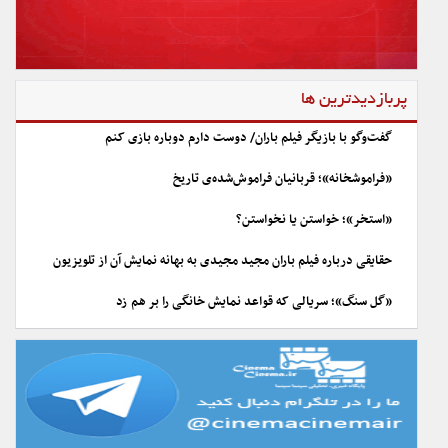
پربازدیدترین ها
گفت‌وگو با بازیگر فیلم باران/ دوست دارم دوباره بازی کنم
«فراموشخانه»؛ قربانیان فراموش‌شده‌ی تاریخ
«استخر»؛ خواستن یا نخواستن؟
حقایقی درباره فیلم باران مجید مجیدی به بهانه نمایش آن از تلویزیون
«گل سنگ»؛ سریالی که قواعد نمایش خانگی را بر هم زد