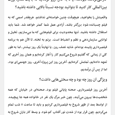
بین‌المللی کار کنید تا بتوانید بودجه نسبتاً بالایی داشته باشید؟
واقعیتش را بخواهید، هیچوقت چنین خواسته‌ای نداشتم. هرچقدر اسمی که به
فیلم چسبانده شود بزرگتر باشد، آزادی عمل شما کمتر خواهد شد. شما باید
استقلال داشته باشید. تنها محدودیت برای فیلم
هایی که ما می‌سازیم، تخیل و
توانایی سازمان‌دهی و نظم و انضباط است. بزنم به تخته، تا الآن هم به برنامه
فیلمبرداری پایبند بوده‌ام. شاید نصف روز، یا نهایتاً یک روز بیشتر، اما به طور
کلی از زمانی که گفتیم شروع می‌کنیم کار را آغاز کرده‌ایم و همان روز آخری که
تعهد داده‌ایم، تمامش کرده‌ایم. آخرین روز این پروژه آخری، روز جهنمی‌ای بود،
اما از پس آن برآمدیم.
ویژگی آن روز چه بود و چه سختی‌هایی داشت؟
آخرین روز فیلمبرداری، صحنه پایانی فیلم بود، صحنه‌ای در خیابان که همه
شخصیت‌ها بیرون می‌آیند، چون خبر مرگ یک نفر در خانواده همه جا پیچیده.
از اواسط بعد از ظهر شروع به فیلمبرداری کردیم و باید تا ساعت ۸ شب تمام
می‌کردیم. چون قرار بود از شدت نور آفتاب کم شود. و وسط کار باران شروع به