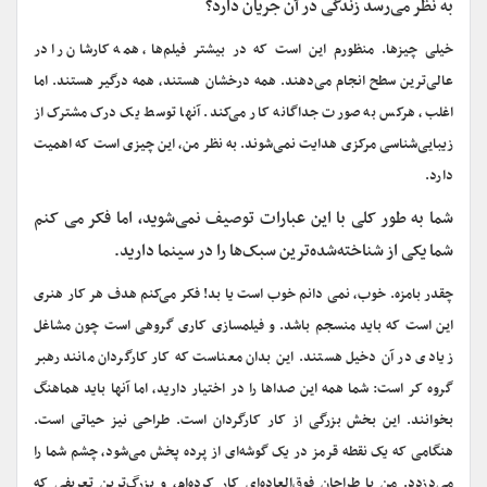
به نظر می‌رسد زندگی در آن جریان دارد؟
خیلی چیزها. منظورم این است که در بیشتر فیلم
ها، همه کارشان را در
عالی‌ترین سطح انجام می‌دهند. همه درخشان هستند، همه درگیر هستند. اما
اغلب، هرکس به صورت جداگانه کار می‌کند. آنها توسط یک درک مشترک از
زیبایی‌شناسی مرکزی هدایت نمی‌شوند. به نظر من، این چیزی است که اهمیت
دارد.
شما به طور کلی با این عبارات توصیف نمی‌شوید، اما فکر می‌ کنم
شما یکی از شناخته‌شده‌ترین سبک‌ها را در سینما دارید.
چقدر بامزه. خوب، نمی دانم خوب است یا بد! فکر می‌کنم هدف هر کار هنری
این است که باید منسجم باشد. و فیلمسازی کاری گروهی است چون مشاغل
زیادی در آن دخیل هستند. این بدان معناست که کار کارگردان مانند رهبر
گروه کر است: شما همه این صداها را در اختیار دارید، اما آنها باید هماهنگ
بخوانند. این بخش بزرگی از کار کارگردان است. طراحی نیز حیاتی است.
هنگامی که یک نقطه قرمز در یک گوشه‌ای از پرده پخش می‌شود، چشم شما را
می‌دزدد. من با طراحان فوق‌العاده‌ای کار کرده‌ام، و بزرگ‌ترین تعریفی که