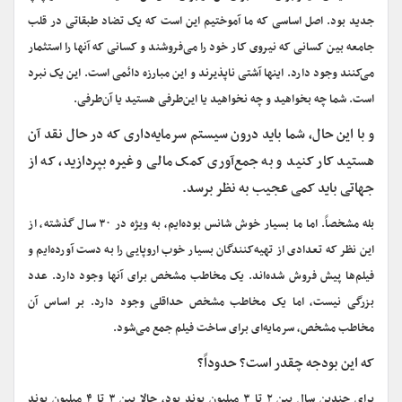
جدید بود. اصل اساسی که ما آموختیم این است که یک تضاد طبقاتی در قلب
جامعه بین کسانی که نیروی کار خود را می‌فروشند و کسانی که آنها را استثمار
می‌کنند وجود دارد. اینها آشتی ناپذیرند و این مبارزه دائمی است. این یک نبرد
است. شما چه بخواهید و چه نخواهید یا این‌طرفی هستید یا آن‌طرفی.
و با این حال، شما باید درون سیستم سرمایه
داری که در حال نقد آن
هستید کار کنید و به جمع‌آوری کمک مالی و غیره بپردازید، که از
جهاتی باید کمی عجیب به نظر برسد.
بله مشخصاً. اما ما بسیار خوش شانس بوده‌ایم، به ویژه در ۳۰ سال گذشته، از
این نظر که تعدادی از تهیه
کنندگان بسیار خوب اروپایی را به دست آورده‌ایم و
فیلم
ها پیش فروش شده‌اند. یک مخاطب مشخص برای آنها وجود دارد. عدد
بزرگی نیست، اما یک مخاطب مشخص حداقلی وجود دارد. بر اساس آن
مخاطب مشخص، سرمایه‌ای برای ساخت فیلم جمع می‌شود.
که این بودجه چقدر است؟ حدوداً؟
‌برای چندین سال بین ۲ تا ۳ میلیون پوند بود، حالا بین ۳ تا ۴ میلیون پوند