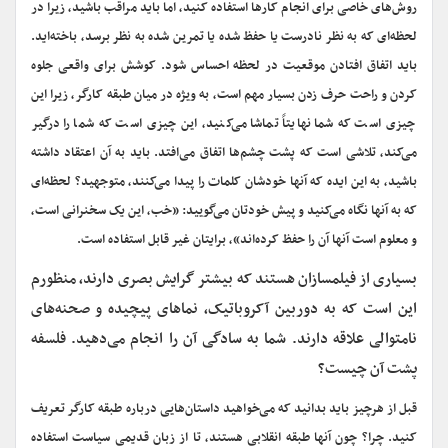
روش‌های خاصی برای انجام کارها استفاده کنید، اما باید مراقب باشید، زیرا در
لحظه‌ای که به نظر نادرست یا حفظ شده یا تمرین شده به نظر برسد، باخته‌اید.
باید اتفاق افتادن موقعیت در لحظه احساس شود. کوشش برای واقعی جلوه
کردن و راحت حرف زدن بسیار مهم است، به ویژه در میان طبقه کارگر، زیرا این
چیزی است که شما نهایتاً تماشا می‌کنید، این چیزی است که شما را درگیر
می‌کند، تلاشی است که پشت چشم‌ها اتفاق می‌افتد. باید به آن اعتقاد داشته
باشید، به این ایده که آنها خودشان کلمات را پیدا می‌کنند، متوجهید؟ لحظه‌ای
که به آنها نگاه می‌کنید و پیش خودتان می‌گویید: «خب، این یک سخنرانی است،
و معلوم است آنها آن را حفظ کرده‌اند»، برایتان غیر قابل استفاده است.
بسیاری از فیلمسازان هستند که بیشتر گرایش بصری دارند، منظورم
این است که به دوربین آکروباتیک، نماهای پیچیده و صحنه‌های
نامتوالی علاقه دارند. شما به سادگی آن را انجام می‌دهید. فلسفه
پشت آن چیست؟
قبل از هرچیز باید بدانید که می‌خواهید داستان‌هایی درباره طبقه کارگر تعریف
کنید. چرا؟ چون آنها طبقه انقلابی هستند، تا از زبان قدیمی سیاست استفاده