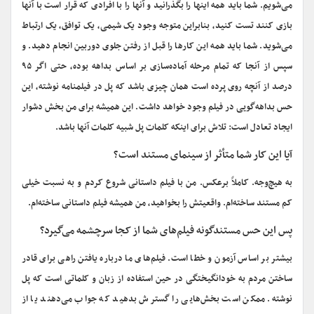
می‌شویم. شما باید همه اینها را بگذرانید و آنها را با افرادی که قرار است با آنها
بازی کنند تست کنید، بنابراین متوجه وجود یک شیمی، یک توافق، یک ارتباط
می‌شوید. شما باید همه این کارها را قبل از رفتن جلوی دوربین انجام دهید. و
سپس از آنجا که تمام مرحله آماده‌سازی بر اساس بداهه بوده، حتی اگر ۹۵
درصد از آنچه روی پرده است همان چیزی باشد که پل در فیلمنامه نوشته، این
حس بداهه‌گویی در فیلم وجود خواهد داشت. این همیشه برای من بخش دشوار
ایجاد تعادل است: تلاش برای اینکه کلمات پل شبیه کلمات آنها باشد.
آیا این کار شما متأثر از سینمای مستند است؟
به هیچ‌وجه. کاملاً برعکس. من با فیلم داستانی شروع کردم و به نسبت خیلی
کم مستند ساخته‌ام. واقعیتش را بخواهید، من همیشه فیلم داستانی ساخته‌ام.
پس این حس مستندگونه فیلم‌های شما از کجا سرچشمه می‌گیرد؟
بیشتر بر اساس آزمون و خطا است. فیلم‌های ما درباره یافتن راهی برای قادر
ساختن مردم به خودانگیختگی در حین استفاده از زبان و کلماتی است که پل
نوشته. ممکن است بخش‌هایی را گسترش بدهید که جواب می‌دهند یا از