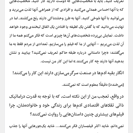
تعریف کنید، باید با شخصیت
هایی که دوست دارید کار کنید. شخصیت
هایی
که با آنها احساس همدلی می‌کنید و افرادی که از همراهی آنها لذت می‌برید و
می‌توانید با آنها شوخی کنید. آنها به طرز وحشتناکی دارند رنج می‌کشند، اما در
نهایت می‌دانید که با گفتن یک لطیفه یا افتادن یک اتفاق لبخندی وجود خواهد
داشت. نمایش بی‌پرده شخصیت‌های آن‌ها چیزی است که فکر می‌کنم همه ما از
آن لذت می‌بریم
–
آنهایی از ما که فیلم را می‌سازیم. تعدادی از مردم فقط به ما
می‌گفتند: «چرا داستانی درباره طبقه حاکم تعریف نمی‌کنید؟ بیایید و نشان
بدهید آنها دارند چه کار می‌کنند.» اما این کار من نیست.
انگار بقیه آدم‌ها در صنعت سرگرمی‌سازی دارند این کار را می‌کنند!
[می‌خندد] دقیقاً! معلوم است که نمی‌کنند.
در واقع، تعجب من از این نکته است، که با توجه به قدرت دراماتیک
ذاتی تقلاهای اقتصادی آدم‌ها برای زندگی خود و خانواده‌شان، چرا
فیلم‌های بیشتری چنین داستان‌هایی را روایت نمی‌کنند؟
نمی‌دانم. شاید اکثر فیلمسازان فکر می‌کنند… شاید یک‌جورهایی آنها را جذب