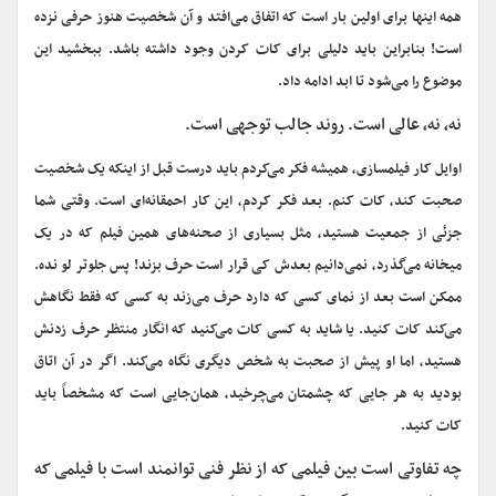
همه اینها برای اولین بار است که اتفاق می‌افتد و آن شخصیت هنوز حرفی نزده
است! بنابراین باید دلیلی برای کات کردن وجود داشته باشد. ببخشید این
موضوع را می‌شود تا ابد ادامه داد.
نه، نه، عالی است. روند جالب توجهی است.
اوایل کار فیلمسازی، همیشه فکر می‌کردم باید درست قبل از اینکه یک شخصیت
صحبت کند، کات کنم. بعد فکر کردم، این کار احمقانه‌ای است. وقتی شما
جزئی از جمعیت هستید، مثل بسیاری از صحنه‌های همین فیلم که در یک
میخانه می‌گذرد، نمی‌دانیم بعدش کی قرار است حرف بزند! پس جلوتر لو نده.
ممکن است بعد از نمای کسی که دارد حرف می‌زند به کسی که فقط نگاهش
می‌کند کات کنید. یا شاید به کسی کات می‌کنید که انگار منتظر حرف زدنش
هستید، اما او پیش از صحبت به شخص دیگری نگاه می‌کند. اگر در آن اتاق
بودید به هر جایی که چشمتان می‌چرخید، همان‌جایی است که مشخصاً باید
کات کنید.
چه تفاوتی است بین فیلمی که از نظر فنی توانمند است با فیلمی که