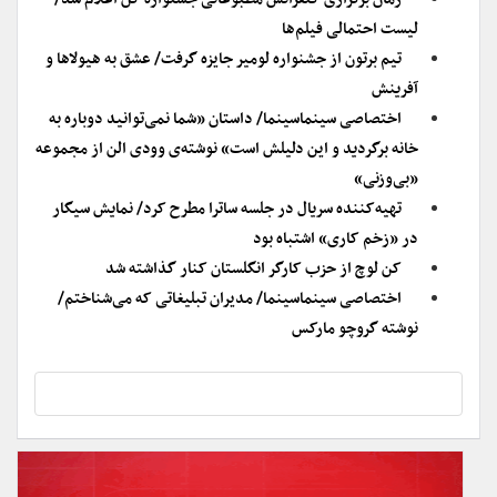
لیست احتمالی فیلم‌ها
تیم برتون از جشنواره لومیر جایزه گرفت/ عشق به هیولاها و
آفرینش
اختصاصی سینماسینما/ داستان «شما نمی‌توانید دوباره به
خانه برگردید و این دلیلش است» نوشته‌ی وودی الن از مجموعه
«بی‌وزنی»
تهیه‌کننده سریال در جلسه ساترا مطرح کرد/ نمایش سیگار
در «زخم کاری» اشتباه بود
کن لوچ از حزب کارگر انگلستان کنار گذاشته شد
اختصاصی سینماسینما/ مدیران تبلیغاتی که می‌شناختم/
نوشته گروچو مارکس