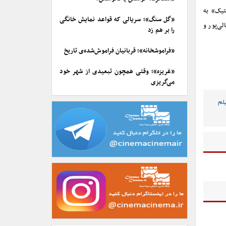
تیک» به
«گل سنگ»؛ سریالی که قواعد نمایش خانگی
ی‌پور و
را بر هم زد
«فراموشخانه»؛ قربانیان فراموش‌شده‌ی تاریخ
«غریزه»؛ وقتی همچون تبعیدی از شهر خود
می‌گریزی
لم