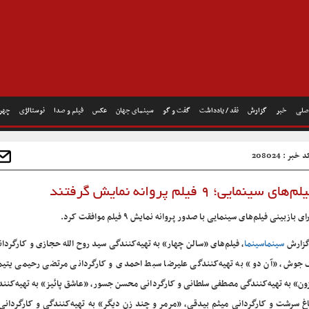
صلی
خبر
گزارش
نقد / یادداشت
گفت و گو
سینمای جهان
عکس
فیلم و صدا
نوستالژی
چهره
 خبر : 208024
 ۹ فیلم پروانه نمایش گرفتند
ی بازبینی فیلم‌های سینمایی با صدور پروانه نمایش ۹ فیلم موافقت کرد.
گزارش
سینماسینما
، فیلم‌های «سالن چهار» به تهیه‌کنندگی سید روح الله حجازی و کارگرد
 جوش، «آن دو» به تهیه‌کنندگی علیرضا سبط احمدی و کارگردانی مرتضی رحیمی یتیم
ون» به تهیه‌کنندگی مصطفی سلطانی و کارگردانی محسن جسور، «عاشق پائیز» به تهیه‌کنن
غ سرشت و کارگردانی میثم بیدقی، «مرمر و چند زن دیگر» به تهیه‌کنندگی و کارگردانی 