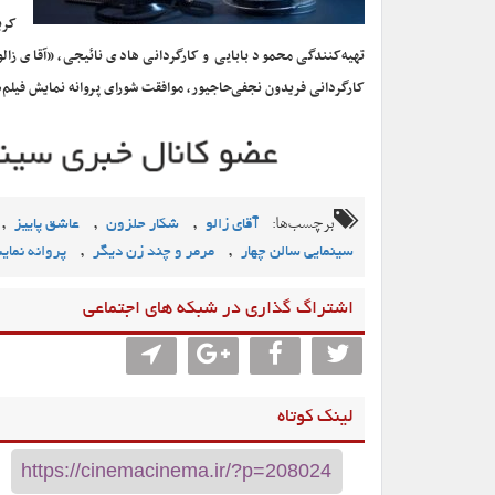
کری
تهیه‌کنندگی محمود بابایی و کارگردانی هادی نائیجی، «آقای زال
کارگردانی فریدون نجفی‌حاجیور، موافقت شورای پروانه نمایش فیلم
برچسب‌ها:
,
,
,
آقای زالو
شکار حلزون
عاشق پاییز
,
,
سینمایی سالن چهار
مرمر و چند زن دیگر
پروانه نما
اشتراگ گذاری در شبکه های اجتماعی
لینک کوتاه