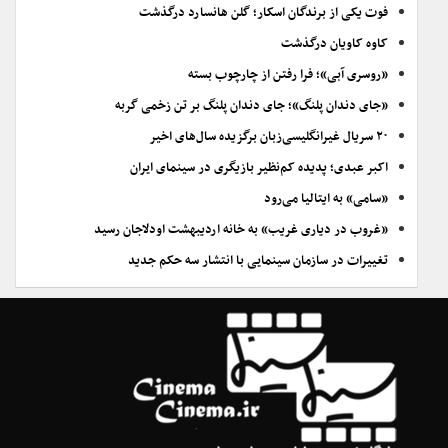
فوت یکی از برندگان اسکار؛ گلن هانسارد درگذشت
کاوه کاویان درگذشت
«روسری آبی»؛ فرا رفتن از چارچوب بسته
«جای دندان پلنگ»؛ جای دندان پلنگ بر تن زخمی گربه
۲۰ سریال غیرانگلیسی‌زبان برگزیده سال‌های اخیر
اکبر عبدی؛ پدیده کم‌نظیر بازیگری در سینمای ایران
«سامی» به ایتالیا می‌رود
«غروب در دیاری غریب» به خانه اردیبهشت اودلاجان رسید
تغییرات در سازمان سینمایی با انتشار سه حکم جدید