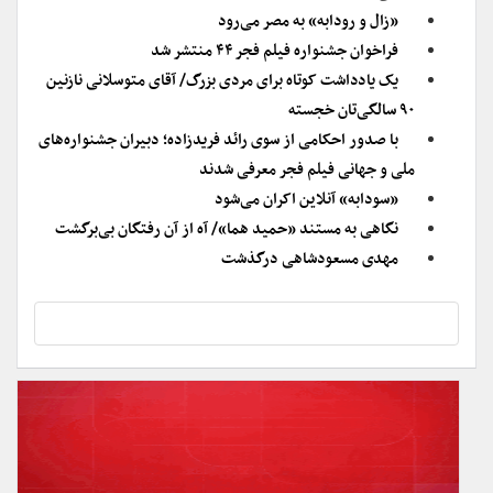
«زال و رودابه» به مصر می‌رود
فراخوان جشنواره فیلم فجر ۴۴ منتشر شد
یک یادداشت کوتاه برای مردی بزرگ/ آقای متوسلانی نازنین
۹۰ سالگی‌تان خجسته
با صدور احکامی از سوی رائد فریدزاده؛ دبیران جشنواره‌های
ملی و جهانی فیلم فجر معرفی شدند
«سودابه» آنلاین اکران می‌شود
نگاهی به مستند «حمید هما»/ آه از آن رفتگان بی‌برگشت
مهدی مسعودشاهی درگذشت