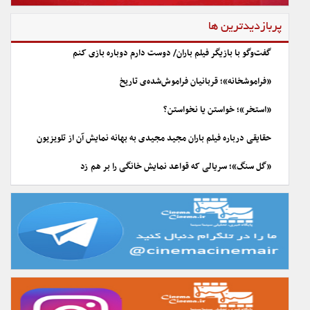
پربازدیدترین ها
گفت‌وگو با بازیگر فیلم باران/ دوست دارم دوباره بازی کنم
«فراموشخانه»؛ قربانیان فراموش‌شده‌ی تاریخ
«استخر»؛ خواستن یا نخواستن؟
حقایقی درباره فیلم باران مجید مجیدی به بهانه نمایش آن از تلویزیون
«گل سنگ»؛ سریالی که قواعد نمایش خانگی را بر هم زد