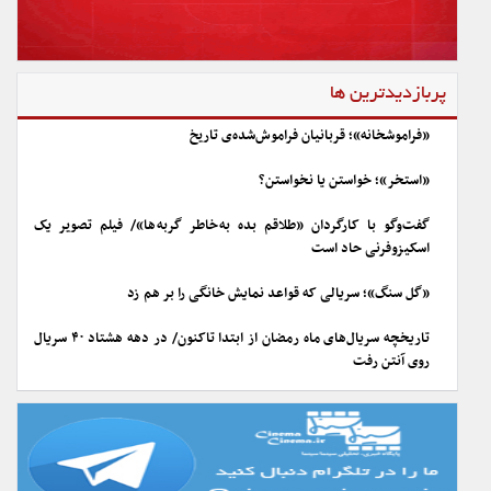
پربازدیدترین ها
«فراموشخانه»؛ قربانیان فراموش‌شده‌ی تاریخ
«استخر»؛ خواستن یا نخواستن؟
گفت‌وگو با کارگردان «طلاقم بده به خاطر گربه ها»/ فیلم تصویر یک
اسکیزوفرنی حاد است
«گل سنگ»؛ سریالی که قواعد نمایش خانگی را بر هم زد
تاریخچه سریال‌های ماه رمضان از ابتدا تاکنون/ در دهه هشتاد ۴۰ سریال
روی آنتن رفت