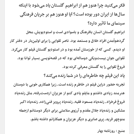
فکر می‌کنید چرا هنوز هم از ابراهیم گلستان یاد می‌شود با اینکه
سال‌ها از ایران دور بوده است؟ آیا او هنوز هم بر جریان فرهنگی
سینمای ما تاثیر دارد؟
ابراهیم گلستان انسان بافرهنگ و باسوادی است و استودیویش، محل
گردهم‌آمدن افراد خلاق و مستعد بود. ناصر تقوایی را برای اولین‌بار در دفتر کار
او دیدم. کسی که از خوزستان آمده بود و در استودیو گلستان فیلم کار می‌کرد.
تقوایی جوان بیست‌و‌یکی دوساله‌ای بود که در قصه‌نویسی بسیار توانا بود.
فروغ تقوایی را به گلستان معرفی کرده بود.
یاد این فیلم چه خاطره‌ای را در شما زنده می‌کند؟
تجربه حضور دراین فیلم در خاطرم زنده است، زیرا همکاری خوبی با دوستان
هنرمند زیادی داشتم و مایلم یادی کنم از عزیزان ازدست‌رفته، مثل زنده‌یاد
فروغ فرخزاد، زنده‌یاد مسعود فقیه، زنده‌یاد پرویز فنی‌زاده، زنده‌یاد اکبر
مشکین و زنده‌یاد جلال مقدم و آرزوی سلامتی برای دیگر دوستانم ازجمله
منوچهر فرید، پری صابری و دیگر عزیزان و همکارانم داشته باشم.
منبع : روزنامه بهار