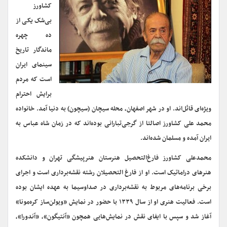
کشاورز
بی‌شک یکی از
ده چهره
ماندگار تاریخ
سینمای ایران
است که مردم
برایش احترام
ویژه‌ای قائل‌اند. او در شهر اصفهان، محله سیچان (سیچون) به دنیا آمد. خانواده
محمد علی کشاورز اصالتا از گرجی‌تبارانی بوده‌اند که در زمان شاه عباس به
ایران آمده و مسلمان شده‌اند.
محمدعلی کشاورز فارغ‌التحصیل هنرستان هنرپیشگی تهران و دانشکده
هنرهای دراماتیک است. او از فارغ التحصیلان رشته نقشه‌برداری است و اجرای
برخی برنامه‌های مربوط به نقشه‌برداری در صداوسیما به عهده ایشان بوده
است. فعالیت هنری‌ او از سال ۱۳۳۹ با حضور در نمایش «ویولن‌ساز کره‌مونا»
آغاز شد و سپس با ایفای نقش در نمایش‌هایی همچون «آنتیگون»، «آندورا»،