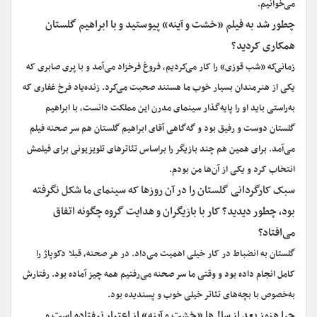
می‌خوانیم.
چطور شد به فیلم «خشت و آینه» پیوستید و با ابراهیم گلستان
همکاری کردید؟
زمانی‌که «شب قوزی» را کار می‌کردیم، فروغ فرخزاد می‌آمد و با پری صابری که
یکی از هنرمندان بسیار خوب ما هستند صحبت می‌کرد. زنده‌یاد فرخ غفاری که
به‌راستی باید او را پایه‌گذار سینمای مدرن این مملکت دانست، با ابراهیم
گلستان دوست و رفیق بود و گه‌گاهی آقای ابراهیم گلستان هم سر صحنه فیلم
می‌آمد. برای همین هم چند بازیگر را براساس تئاترهای تلویزیونی برای فیلمش
انتخاب کرد و یکی از آن‌ها من بودم.
سبک کارگردانی گلستان را در آن روزها که سینمای ما شکل نگرفته
بود، چطور دیدید؟ کار با بازیگران و هدایت گروه چگونه اتفاق
می‌افتاد؟
گلستان به انضباط در کار خیلی اهمیت می‌داد. در هر صحنه، قبلا دکوپاژ را
کامل انجام داده بود و وقتی ما سر صحنه می‌رفتیم همه چیز آماده بود. رفتارش
به‌خصوص با بچه‌های تئاتر خیلی خوب و پسندیده بود.
چرا هنوز بعد از سال‌ها «خشت و آینه» از اعتبار نیفتاده است و