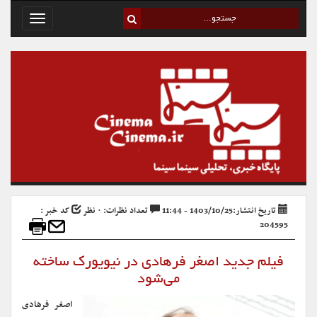
Toggle
avigation
تاریخ انتشار:1403/10/25 - 11:44
تعداد نظرات: ۰ نظر
کد خبر :
204595
فیلم جدید اصغر فرهادی در نیویورک ساخته
می‌شود
اصغر فرهادی