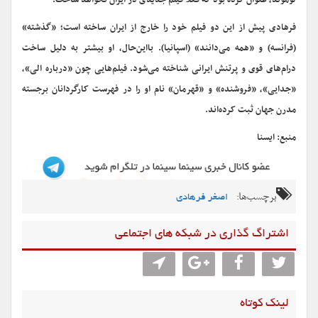
لوموند، عنوان کرده بود که فعلا فیلم جدیدی در ایران نخواهد ساخت.
فرهادی پیش از این دو فیلم خود را خارج از ایران ساخته است؛ «گذشته»
(فرانسه) و «همه می‌دانند» (اسپانیا). بااین‌حال، او بیشتر به دلیل ساخت
درام‌های قوی و پرتنش ایرانی شناخته می‌شود. فیلم‌هایی چون «درباره الی»،
«جدایی»، «فروشنده» و «قهرمان» نام او را در فهرست کارگردانان برجسته
مدرن جهان ثبت کرده‌اند.
منبع: ایسنا
برچسب‌ها:
اصغر فرهادی
اشتراگ گذاری در شبکه های اجتماعی
لینک کوتاه